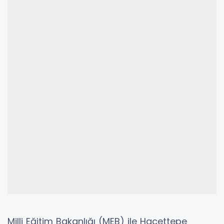
Milli Eğitim Bakanlığı (MEB) ile Hacettepe