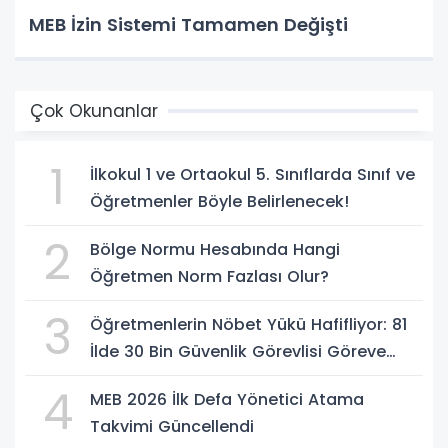
MEB İzin Sistemi Tamamen Değişti
Çok Okunanlar
1
İlkokul 1 ve Ortaokul 5. Sınıflarda Sınıf ve
Öğretmenler Böyle Belirlenecek!
2
Bölge Normu Hesabında Hangi
Öğretmen Norm Fazlası Olur?
3
Öğretmenlerin Nöbet Yükü Hafifliyor: 81
İlde 30 Bin Güvenlik Görevlisi Göreve
Başlıyor
4
MEB 2026 İlk Defa Yönetici Atama
Takvimi Güncellendi