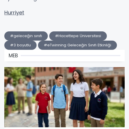
Hurriyet
#geleceğin sınıfı
#Hacettepe Üniversitesi
#3 boyutlu
#eTwinning Geleceğin Sınıfı Etkinliği
MEB