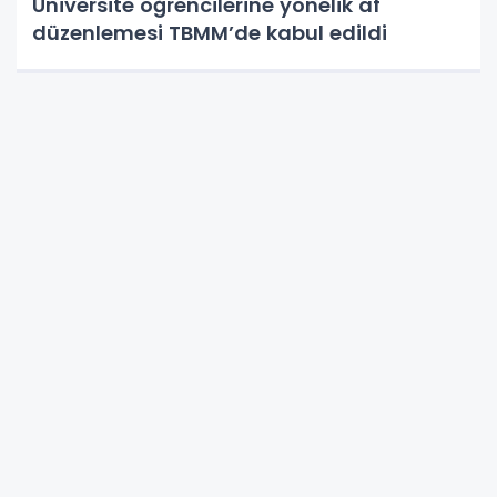
Üniversite öğrencilerine yönelik af
düzenlemesi TBMM’de kabul edildi