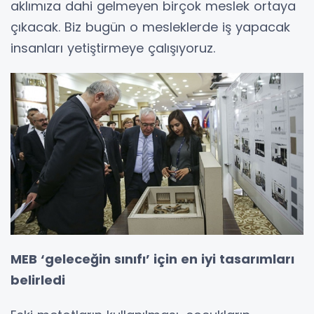
aklımıza dahi gelmeyen birçok meslek ortaya
çıkacak. Biz bugün o mesleklerde iş yapacak
insanları yetiştirmeye çalışıyoruz.
MEB ‘geleceğin sınıfı’ için en iyi tasarımları
belirledi