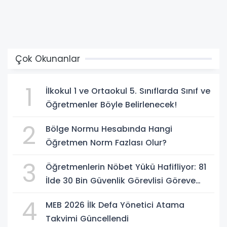
Çok Okunanlar
1
İlkokul 1 ve Ortaokul 5. Sınıflarda Sınıf ve
Öğretmenler Böyle Belirlenecek!
2
Bölge Normu Hesabında Hangi
Öğretmen Norm Fazlası Olur?
3
Öğretmenlerin Nöbet Yükü Hafifliyor: 81
İlde 30 Bin Güvenlik Görevlisi Göreve
Başlıyor
4
MEB 2026 İlk Defa Yönetici Atama
Takvimi Güncellendi