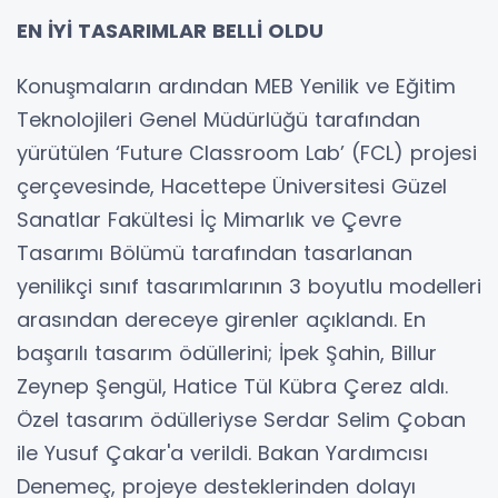
EN İYİ TASARIMLAR BELLİ OLDU
Konuşmaların ardından MEB Yenilik ve Eğitim
Teknolojileri Genel Müdürlüğü tarafından
yürütülen ‘Future Classroom Lab’ (FCL) projesi
çerçevesinde, Hacettepe Üniversitesi Güzel
Sanatlar Fakültesi İç Mimarlık ve Çevre
Tasarımı Bölümü tarafından tasarlanan
yenilikçi sınıf tasarımlarının 3 boyutlu modelleri
arasından dereceye girenler açıklandı. En
başarılı tasarım ödüllerini; İpek Şahin, Billur
Zeynep Şengül, Hatice Tül Kübra Çerez aldı.
Özel tasarım ödülleriyse Serdar Selim Çoban
ile Yusuf Çakar'a verildi. Bakan Yardımcısı
Denemeç, projeye desteklerinden dolayı