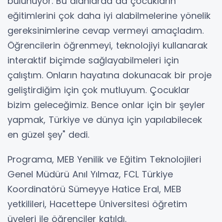
bulunuyor. Bu alanlarda da çocukların
eğitimlerini çok daha iyi alabilmelerine yönelik
gereksinimlerine cevap vermeyi amaçladım.
Öğrencilerin öğrenmeyi, teknolojiyi kullanarak
interaktif biçimde sağlayabilmeleri için
çalıştım. Onların hayatına dokunacak bir proje
geliştirdiğim için çok mutluyum. Çocuklar
bizim geleceğimiz. Bence onlar için bir şeyler
yapmak, Türkiye ve dünya için yapılabilecek
en güzel şey" dedi.
Programa, MEB Yenilik ve Eğitim Teknolojileri
Genel Müdürü Anıl Yılmaz, FCL Türkiye
Koordinatörü Sümeyye Hatice Eral, MEB
yetkilileri, Hacettepe Üniversitesi öğretim
üyeleri ile öğrenciler katıldı.