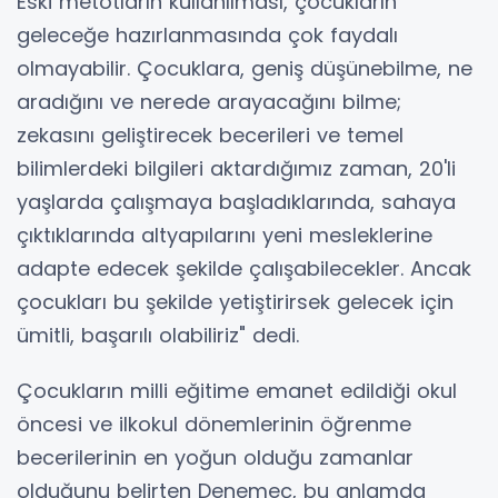
Eski metotların kullanılması, çocukların
geleceğe hazırlanmasında çok faydalı
olmayabilir. Çocuklara, geniş düşünebilme, ne
aradığını ve nerede arayacağını bilme;
zekasını geliştirecek becerileri ve temel
bilimlerdeki bilgileri aktardığımız zaman, 20'li
yaşlarda çalışmaya başladıklarında, sahaya
çıktıklarında altyapılarını yeni mesleklerine
adapte edecek şekilde çalışabilecekler. Ancak
çocukları bu şekilde yetiştirirsek gelecek için
ümitli, başarılı olabiliriz" dedi.
Çocukların milli eğitime emanet edildiği okul
öncesi ve ilkokul dönemlerinin öğrenme
becerilerinin en yoğun olduğu zamanlar
olduğunu belirten Denemeç, bu anlamda