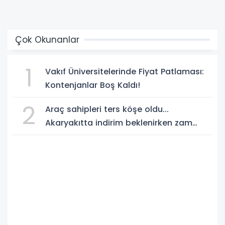
Çok Okunanlar
1
Vakıf Üniversitelerinde Fiyat Patlaması:
Kontenjanlar Boş Kaldı!
2
Araç sahipleri ters köşe oldu...
Akaryakıtta indirim beklenirken zam
geliyor!