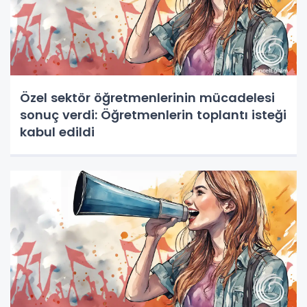
Özel sektör öğretmenlerinin mücadelesi
sonuç verdi: Öğretmenlerin toplantı isteği
kabul edildi