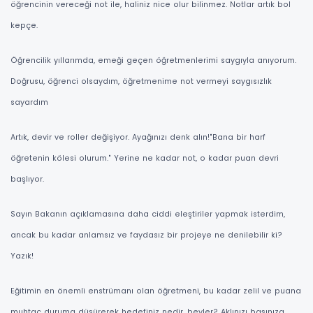
öğrencinin vereceği not ile, haliniz nice olur bilinmez. Notlar artık bol
kepçe.
Öğrencilik yıllarımda, emeği geçen öğretmenlerimi saygıyla anıyorum.
Doğrusu, öğrenci olsaydım, öğretmenime not vermeyi saygısızlık
sayardım
Artık, devir ve roller değişiyor. Ayağınızı denk alın!"Bana bir harf
öğretenin kölesi olurum." Yerine ne kadar not, o kadar puan devri
başlıyor.
Sayın Bakanın açıklamasına daha ciddi eleştiriler yapmak isterdim,
ancak bu kadar anlamsız ve faydasız bir projeye ne denilebilir ki?
Yazık!
Eğitimin en önemli enstrümanı olan öğretmeni, bu kadar zelil ve puana
muhtaç duruma düşürerek hedefiniz nedir, beyler? Aklınızı başınıza