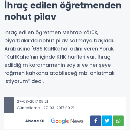
İhraç edilen öğretmenden
nohut pilav
İhraç edilen öğretmen Mehtap Yörük,
Diyarbakır’da nohut pilav satmaya başladı.
Arabasına '686 KaHKaha' adını veren Yörük,
“KaHKaha’nın içinde KHK harfleri var. İhraç
edildiğim kararnamenin sayısı ve her şeye
rağmen kahkaha atabileceğimizi anlatmak
istiyorum” dedi.
27-03-2017 09:21
Güncelleme : 27-03-2017 09:21
Abone Ol