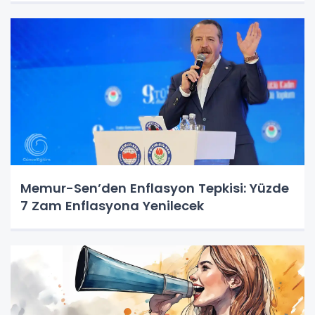
Memur-Sen’den Enflasyon Tepkisi: Yüzde
7 Zam Enflasyona Yenilecek