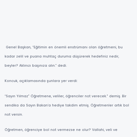
Genel Başkan, “Eğitimin en önemli enstrümanı olan öğretmeni, bu
kadar zelil ve puana muhtaç duruma düşürerek hedefiniz nedir,
beyler? Aklınızı başınıza alın.” dedi.
Koncuk, açıklamasında şunlara yer verdi:
“Sayın Yılmaz" Öğretmene, veliler, öğrenciler not verecek." demiş. Bir
sendika da Sayın Bakan’a hediye takdim etmiş. Öğretmenler artık bol
not versin.
Öğretmen, öğrenciye bol not vermezse ne olur? Vallahi, veli ve