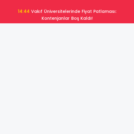
14:44
Vakıf Üniversitelerinde Fiyat Patlaması:
Kontenjanlar Boş Kaldı!