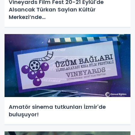
Vineyards Film Fest 20-21 Eylül'de
Alsancak Türkan Saylan Kültür
Merkezi’nde...
Amatör sinema tutkunları İzmir'de
buluşuyor!