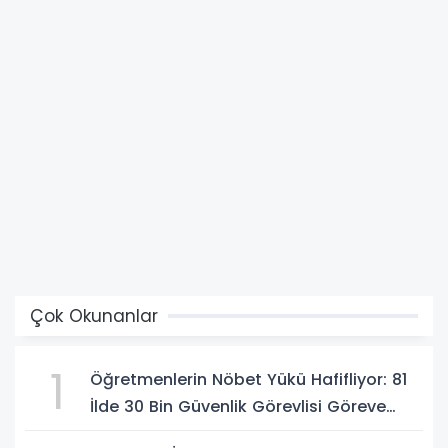
Çok Okunanlar
1
Öğretmenlerin Nöbet Yükü Hafifliyor: 81
İlde 30 Bin Güvenlik Görevlisi Göreve
Başlıyor