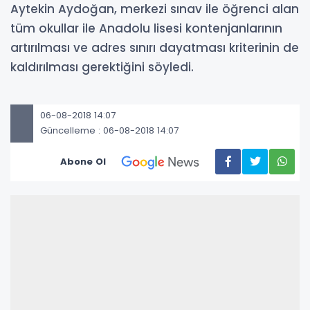
Aytekin Aydoğan, merkezi sınav ile öğrenci alan
tüm okullar ile Anadolu lisesi kontenjanlarının
artırılması ve adres sınırı dayatması kriterinin de
kaldırılması gerektiğini söyledi.
06-08-2018 14:07
Güncelleme : 06-08-2018 14:07
Abone Ol