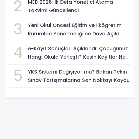
2
MEB 2026 İlk Defa Yönetici Atama
Takvimi Güncellendi
3
Yeni Okul Öncesi Eğitim ve İlköğretim
Kurumları Yönetmeliği'ne Dava Açıldı
4
e-Kayıt Sonuçları Açıklandı: Çocuğunuz
Hangi Okula Yerleşti? Kesin Kayıtlar Ne
Zaman?
5
YKS Sistemi Değişiyor mu? Bakan Tekin
Sınav Tartışmalarına Son Noktayı Koydu