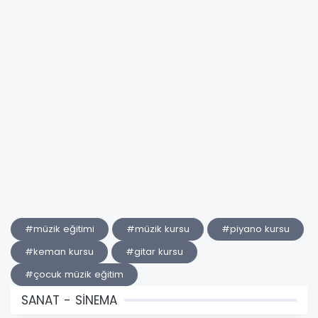
#müzik eğitimi
#müzik kursu
#piyano kursu
#keman kursu
#gitar kursu
#çocuk müzik eğitim
SANAT - SİNEMA