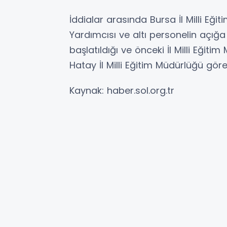
İddialar arasında Bursa İl Milli Eği
Yardımcısı ve altı personelin açığ
başlatıldığı ve önceki İl Milli Eği
Hatay İl Milli Eğitim Müdürlüğü görev
Kaynak: haber.sol.org.tr