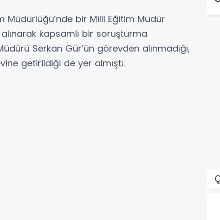
tim Müdürlüğü’nde bir Milli Eğitim Müdür
a alınarak kapsamlı bir soruşturma
tim Müdürü Serkan Gür’ün görevden alınmadığı,
ine getirildiği de yer almıştı.
Ç