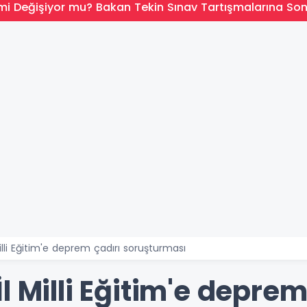
mi Değişiyor mu? Bakan Tekin Sınav Tartışmalarına So
illi Eğitim'e deprem çadırı soruşturması
l Milli Eğitim'e deprem