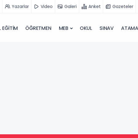
Yazarlar
Video
Galeri
Anket
Gazeteler
 EĞİTİM
ÖĞRETMEN
MEB
OKUL
SINAV
ATAM