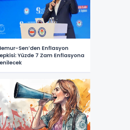
emur-Sen’den Enflasyon
epkisi: Yüzde 7 Zam Enflasyona
enilecek