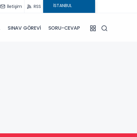
İletişim
RSS
A
SINAV GÖREVİ
SORU-CEVAP