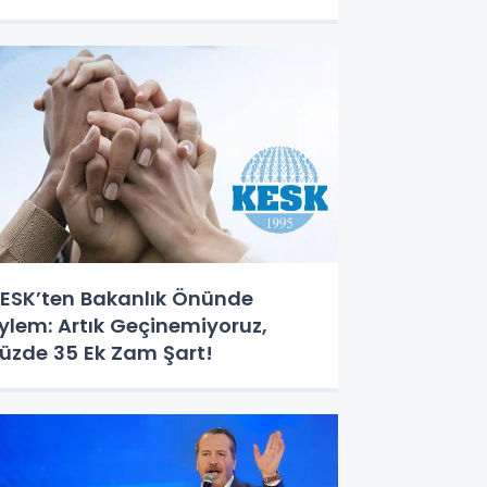
ESK’ten Bakanlık Önünde
ylem: Artık Geçinemiyoruz,
üzde 35 Ek Zam Şart!