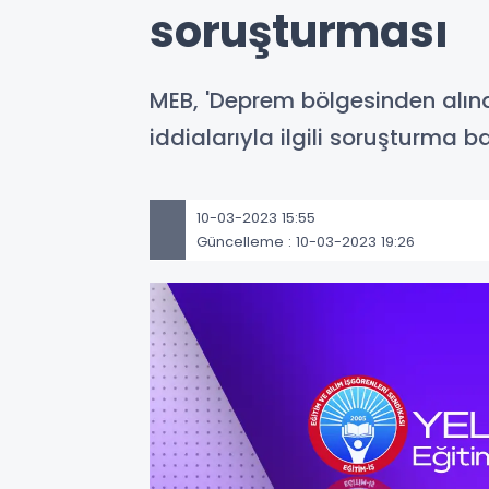
soruşturması
MEB, 'Deprem bölgesinden alınan
iddialarıyla ilgili soruşturma ba
10-03-2023 15:55
Güncelleme : 10-03-2023 19:26