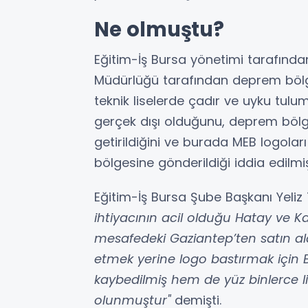
Ne olmuştu?
Eğitim-İş Bursa yönetimi tarafından
Müdürlüğü tarafından deprem bölg
teknik liselerde çadır ve uyku tulumu
gerçek dışı olduğunu, deprem bölge
getirildiğini ve burada MEB logola
bölgesine gönderildiği iddia edilmiş
Eğitim-İş Bursa Şube Başkanı Yeli
ihtiyacının acil olduğu Hatay ve K
mesafedeki Gaziantep’ten satın ald
etmek yerine logo bastırmak için
kaybedilmiş hem de yüz binlerce l
olunmuştur"
demişti.