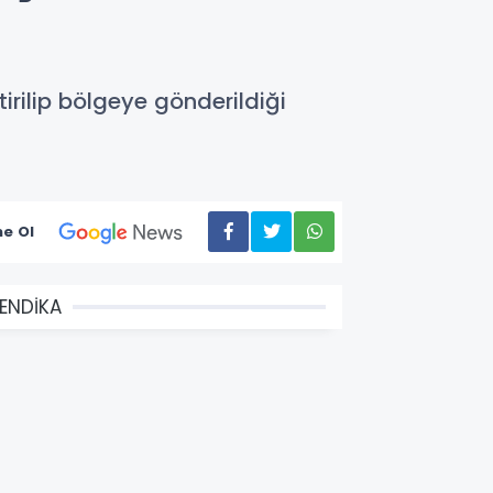
irilip bölgeye gönderildiği
e Ol
ENDİKA