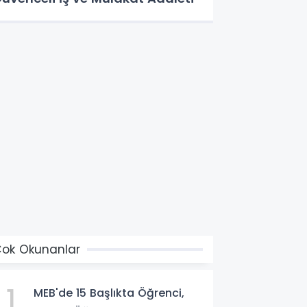
ok Okunanlar
1
MEB'de 15 Başlıkta Öğrenci,