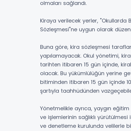
olmaları sağlandı.
Kiraya verilecek yerler, "Okullarda
Sözleşmesi"ne uygun olarak düzenl
Buna göre, kira sözleşmesi tarafl
yapılamayacak. Okul yönetimi, kira
tarihten itibaren 15 gün içinde, ki
olacak. Bu yükümlülüğün yerine get
bitiminden itibaren 15 gün içinde 1
şartıyla taahhüdünden vazgeçebil
Yönetmelikle ayrıca, yaygın eğitim k
ve işlemlerinin sağlıklı yürütülmesi i
ve denetleme kurulunda velilerle bir