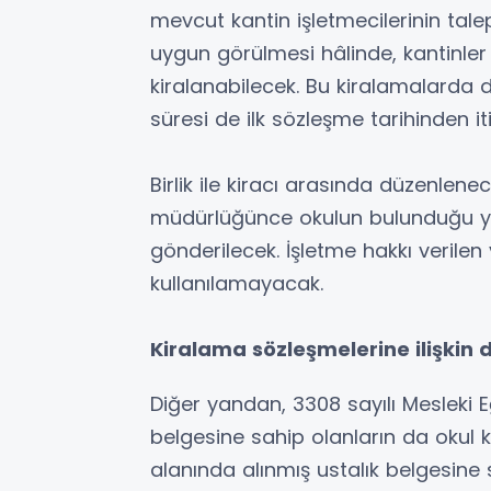
mevcut kantin işletmecilerinin talep
uygun görülmesi hâlinde, kantinler 
kiralanabilecek. Bu kiralamalarda 
süresi de ilk sözleşme tarihinden i
Birlik ile kiracı arasında düzenlene
müdürlüğünce okulun bulunduğu yerd
gönderilecek. İşletme hakkı verilen
kullanılamayacak.
Kiralama sözleşmelerine ilişkin d
Diğer yandan, 3308 sayılı Mesleki 
belgesine sahip olanların da okul k
alanında alınmış ustalık belgesine 