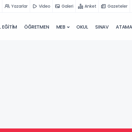
Yazarlar
Video
Galeri
Anket
Gazeteler
 EĞİTİM
ÖĞRETMEN
MEB
OKUL
SINAV
ATAM