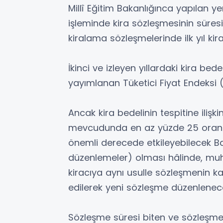
Millî Eğitim Bakanlığınca yapılan 
işleminde kira sözleşmesinin süresi 
kiralama sözleşmelerinde ilk yıl kira
İkinci ve izleyen yıllardaki kira bed
yayımlanan Tüketici Fiyat Endeksi (
Ancak kira bedelinin tespitine iliş
mevcudunda en az yüzde 25 oranınd
önemli derecede etkileyebilecek Baka
düzenlemeler) olması hâlinde, m
kiracıya aynı usulle sözleşmenin kal
edilerek yeni sözleşme düzenlenec
Sözleşme süresi biten ve sözleşme