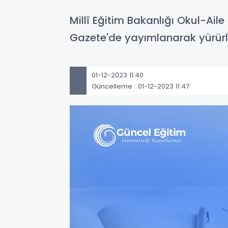
Millî Eğitim Bakanlığı Okul-Ail
Gazete'de yayımlanarak yürürl
01-12-2023 11:40
Güncelleme : 01-12-2023 11:47