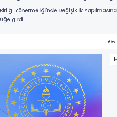
e Birliği Yönetmeliği'nde Değişiklik Yapılması
üğe girdi.
Abon
M