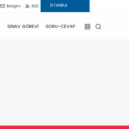
İletişim
RSS
A
SINAV GÖREVİ
SORU-CEVAP