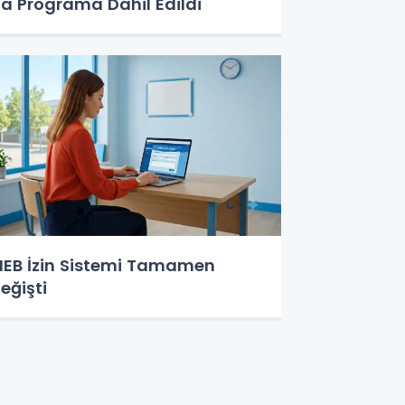
a Programa Dahil Edildi
EB İzin Sistemi Tamamen
eğişti