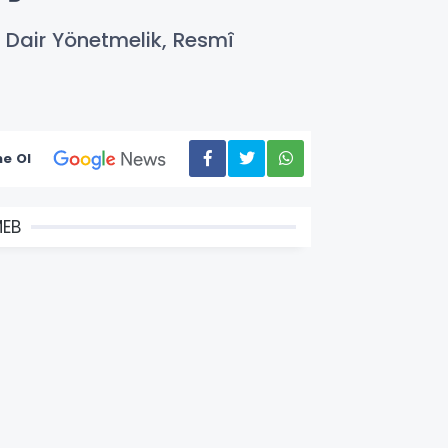
na Dair Yönetmelik, Resmî
e Ol
EB