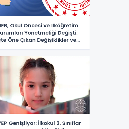
EB, Okul Öncesi ve İlköğretim
urumları Yönetmeliği Değişti.
şte Öne Çıkan Değişiklikler ve
enilikler
YEP Genişliyor: İlkokul 2. Sınıflar