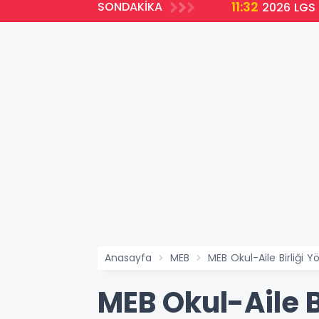
11:32
SONDAKİKA
ir
2026 LGS 
Anasayfa
MEB
MEB Okul-Aile Birliği Y
MEB Okul-Aile B