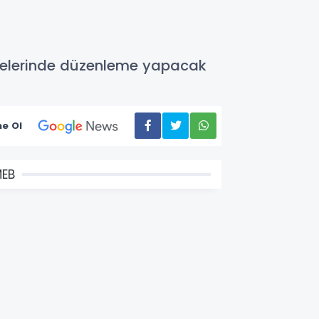
elgelerinde düzenleme yapacak
e Ol
EB