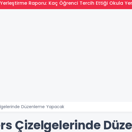
Yerleştirme Raporu: Kaç Öğrenci Tercih Ettiği Okula Yer
zelgelerinde Düzenleme Yapacak
ers Çizelgelerinde Dü