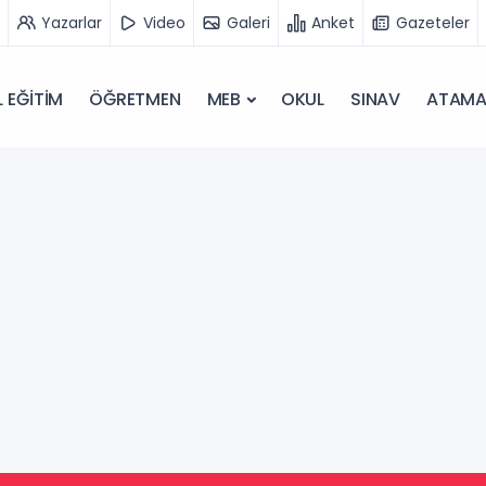
Yazarlar
Video
Galeri
Anket
Gazeteler
 EĞİTİM
ÖĞRETMEN
MEB
OKUL
SINAV
ATAM