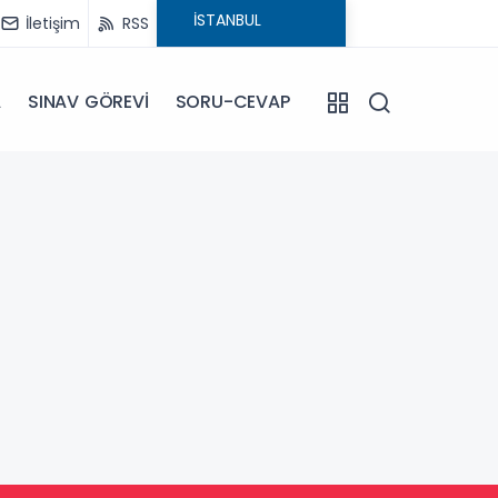
İletişim
RSS
A
SINAV GÖREVİ
SORU-CEVAP