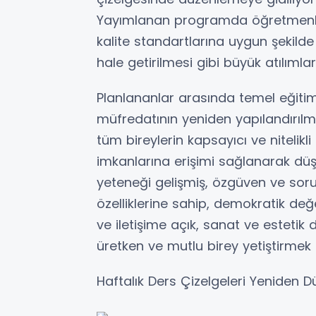
Yayımlanan programda öğretmenlik 
kalite standartlarına uygun şekild
hale getirilmesi gibi büyük atılımlar
Planlananlar arasında temel eğiti
müfredatının yeniden yapılandırıl
tüm bireylerin kapsayıcı ve nitelik
imkanlarına erişimi sağlanarak d
yeteneği gelişmiş, özgüven ve soruml
özelliklerine sahip, demokratik değ
ve iletişime açık, sanat ve estetik 
üretken ve mutlu birey yetiştirmek
Haftalık Ders Çizelgeleri Yeniden D