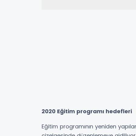
2020 Eğitim programı hedefleri
Eğitim programının yeniden yapılandı
çizelgesinde düzenlemeye gidiliyor