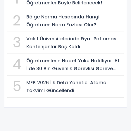
Öğretmenler Böyle Belirlenecek!
2
Bölge Normu Hesabında Hangi
Öğretmen Norm Fazlası Olur?
3
Vakıf Üniversitelerinde Fiyat Patlaması:
Kontenjanlar Boş Kaldı!
4
Öğretmenlerin Nöbet Yükü Hafifliyor: 81
İlde 30 Bin Güvenlik Görevlisi Göreve
Başlıyor
5
MEB 2026 İlk Defa Yönetici Atama
Takvimi Güncellendi