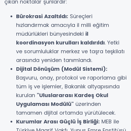
çıkan noktalar şunlardır:
Bürokrasi Azaltıldı:
Süreçleri
hızlandırmak amacıyla il milli eğitim
müdürlükleri bünyesindeki
il
koordinasyon kurulları kaldırıldı
. Yetki
ve sorumluluklar merkez ve taşra teşkilatı
arasında yeniden tanımlandı.
Dijital Dönüşüm (Modül Sistemi):
Başvuru, onay, protokol ve raporlama gibi
tüm iş ve işlemler, Bakanlık altyapısında
kurulan
"Uluslararası Kardeş Okul
Uygulaması Modülü"
üzerinden
tamamen dijital ortamda yürütülecek.
Kurumlar Arası Güçlü İş Birliği:
MEB ile
Türkiye Maarif Vakfı, Yunus Emre Enstitüsü