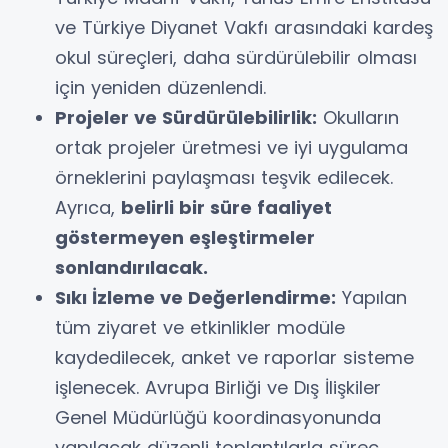
ve Türkiye Diyanet Vakfı arasındaki kardeş
okul süreçleri, daha sürdürülebilir olması
için yeniden düzenlendi.
Projeler ve Sürdürülebilirlik:
Okulların
ortak projeler üretmesi ve iyi uygulama
örneklerini paylaşması teşvik edilecek.
Ayrıca,
belirli bir süre faaliyet
göstermeyen eşleştirmeler
sonlandırılacak.
Sıkı İzleme ve Değerlendirme:
Yapılan
tüm ziyaret ve etkinlikler modüle
kaydedilecek, anket ve raporlar sisteme
işlenecek. Avrupa Birliği ve Dış İlişkiler
Genel Müdürlüğü koordinasyonunda
yapılacak düzenli toplantılarla süreç