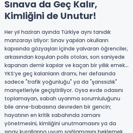
Sınava da Geç Kalır,
Kimliğini de Unutur!
Her yıl haziran ayında Türkiye aynı tanıdık
manzarayı izliyor: Sınav yapılan okulların
kapısında gözyaşları içinde yalvaran öğrenciler,
arkasından koşulan polis otoları, son saniyede
kapanan demir kapılar ve kaçan bir yıllık emek...
YKS’ye geç kalanların dramı, her defasında
sadece "trafik yoğunluğu" ya da "şanssızlık"
manşetleriyle geçiştiriliyor. Oysa evde odasını
toplamayan, sabah uyanma sorumluluğunu
bile anne-babasına devreden bir gencin;
hayatının en kritik sabahında zamanı
yönetmesini, kimliğini unutmamasını ya da
sınav kurallarına uyum sağlamasını beklemek