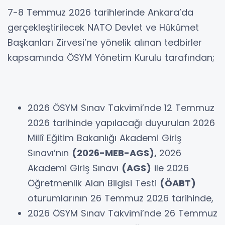
7-8 Temmuz 2026 tarihlerinde Ankara’da
gerçekleştirilecek NATO Devlet ve Hükûmet
Başkanları Zirvesi’ne yönelik alınan tedbirler
kapsamında ÖSYM Yönetim Kurulu tarafından;
2026 ÖSYM Sınav Takvimi’nde 12 Temmuz
2026 tarihinde yapılacağı duyurulan 2026
Millî Eğitim Bakanlığı Akademi Giriş
Sınavı’nın
(2026-MEB-AGS),
2026
Akademi Giriş Sınavı
(AGS)
ile 2026
Öğretmenlik Alan Bilgisi Testi
(ÖABT)
oturumlarının 26 Temmuz 2026 tarihinde,
2026 ÖSYM Sınav Takvimi’nde 26 Temmuz