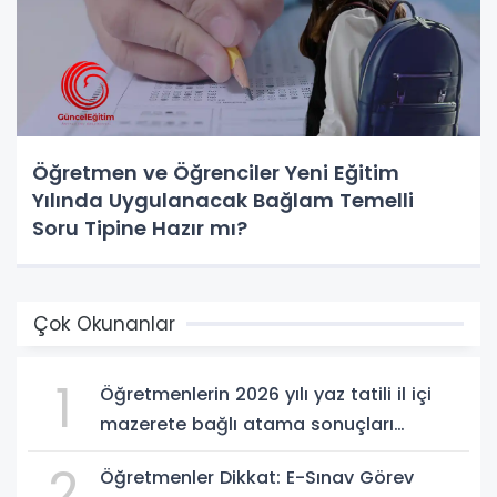
Öğretmen ve Öğrenciler Yeni Eğitim
Yılında Uygulanacak Bağlam Temelli
Soru Tipine Hazır mı?
Çok Okunanlar
1
Öğretmenlerin 2026 yılı yaz tatili il içi
mazerete bağlı atama sonuçları
açıklandı
2
Öğretmenler Dikkat: E-Sınav Görev