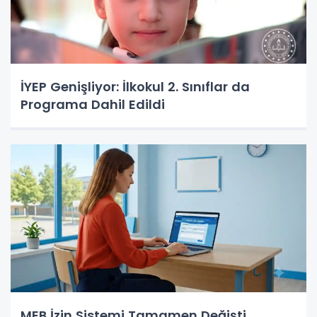
İYEP Genişliyor: İlkokul 2. Sınıflar da
Programa Dahil Edildi
MEB İzin Sistemi Tamamen Değişti