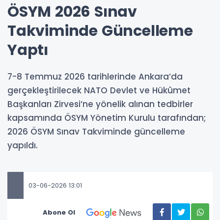
ÖSYM 2026 Sınav
Takviminde Güncelleme
Yaptı
7-8 Temmuz 2026 tarihlerinde Ankara’da
gerçekleştirilecek NATO Devlet ve Hükûmet
Başkanları Zirvesi’ne yönelik alınan tedbirler
kapsamında ÖSYM Yönetim Kurulu tarafından;
2026 ÖSYM Sınav Takviminde güncelleme
yapıldı.
03-06-2026 13:01
Abone Ol