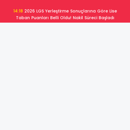
14:18
2026 LGS Yerleştirme Sonuçlarına Göre Lise
Taban Puanları Belli Oldu! Nakil Süreci Başladı