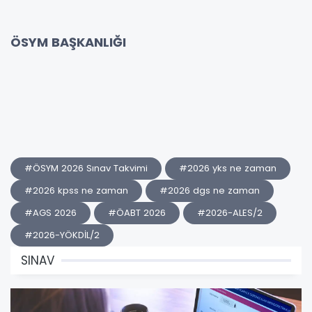
ÖSYM BAŞKANLIĞI
#ÖSYM 2026 Sınav Takvimi
#2026 yks ne zaman
#2026 kpss ne zaman
#2026 dgs ne zaman
#AGS 2026
#ÖABT 2026
#2026-ALES/2
#2026-YÖKDİL/2
SINAV