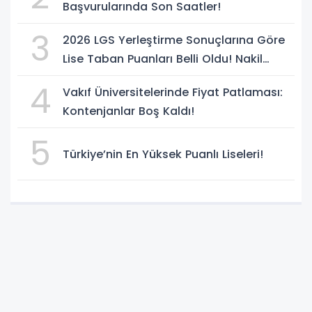
Başvurularında Son Saatler!
3
2026 LGS Yerleştirme Sonuçlarına Göre
Lise Taban Puanları Belli Oldu! Nakil
Süreci Başladı
4
Vakıf Üniversitelerinde Fiyat Patlaması:
Kontenjanlar Boş Kaldı!
5
Türkiye’nin En Yüksek Puanlı Liseleri!