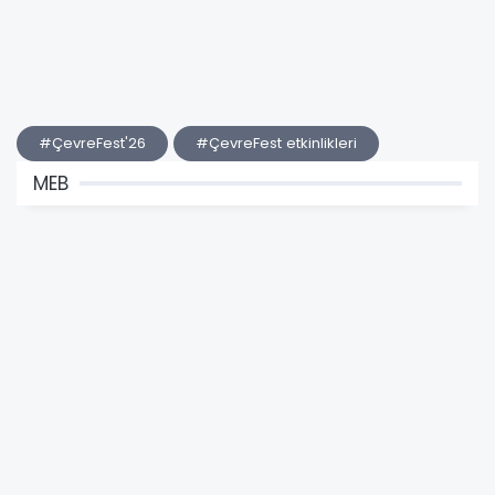
#ÇevreFest'26
#ÇevreFest etkinlikleri
MEB