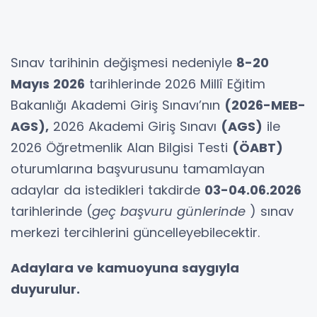
Sınav tarihinin değişmesi nedeniyle
8-20
Mayıs 2026
tarihlerinde 2026 Millî Eğitim
Bakanlığı Akademi Giriş Sınavı’nın
(2026-MEB-
AGS),
2026 Akademi Giriş Sınavı
(AGS)
ile
2026 Öğretmenlik Alan Bilgisi Testi
(ÖABT)
oturumlarına başvurusunu tamamlayan
adaylar da istedikleri takdirde
03-04.06.2026
tarihlerinde (
geç başvuru günlerinde
) sınav
merkezi tercihlerini güncelleyebilecektir.
Adaylara ve kamuoyuna saygıyla
duyurulur.