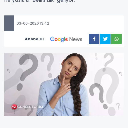
ne yazık ki "Belirsizlik" geliyor.
03-06-2026 13:42
Abone Ol