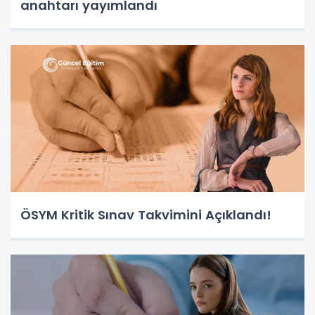
anahtarı yayımlandı
ÖSYM Kritik Sınav Takvimini Açıklandı!