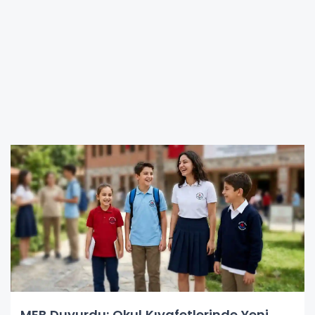
MEB Duyurdu: Okul Kıyafetlerinde Yeni