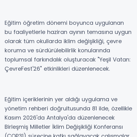
Eğitim öğretim dönemi boyunca uygulanan
bu faaliyetlerle haziran ayının temasına uygun
olarak tüm okullarda iklim değişikliği, çevre
koruma ve sürdürülebilirlik konularında
toplumsal farkındalık oluşturacak "Yeşil Vatan:
ÇevreFest'26" etkinlikleri düzenlenecek.
Eğitim içeriklerinin yer aldığı uygulama ve
yönetim rehberi doğrultusunda 81 ilde, özellikle
Kasım 2026'da Antalya'da düzenlenecek
Birleşmiş Milletler İklim Değişikliği Konferansı
(COP31) sürecine katkı sağlayacak çalışmalar