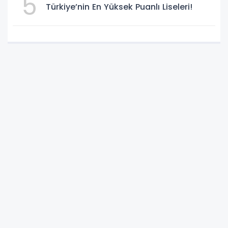
5
Türkiye’nin En Yüksek Puanlı Liseleri!