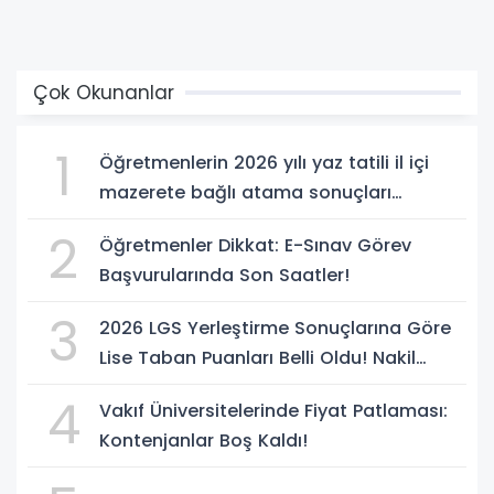
Çok Okunanlar
1
Öğretmenlerin 2026 yılı yaz tatili il içi
mazerete bağlı atama sonuçları
açıklandı
2
Öğretmenler Dikkat: E-Sınav Görev
Başvurularında Son Saatler!
3
2026 LGS Yerleştirme Sonuçlarına Göre
Lise Taban Puanları Belli Oldu! Nakil
Süreci Başladı
4
Vakıf Üniversitelerinde Fiyat Patlaması:
Kontenjanlar Boş Kaldı!