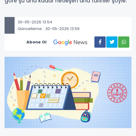
göre şu ana kadar netleşen ana tarihler şöyle:
30-05-2026 13:54
Güncelleme : 30-05-2026 13:59
Abone Ol