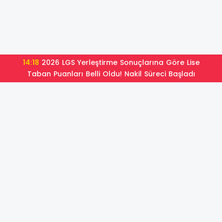
14:18
2026 LGS Yerleştirme Sonuçlarına Göre Lise
Taban Puanları Belli Oldu! Nakil Süreci Başladı