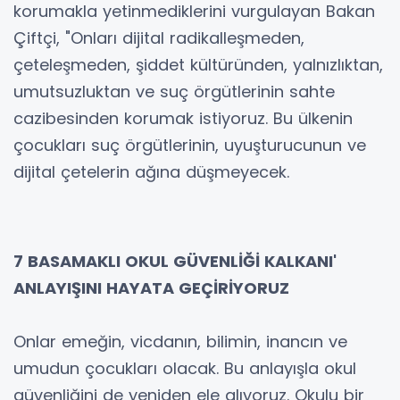
korumakla yetinmediklerini vurgulayan Bakan
Çiftçi, "Onları dijital radikalleşmeden,
çeteleşmeden, şiddet kültüründen, yalnızlıktan,
umutsuzluktan ve suç örgütlerinin sahte
cazibesinden korumak istiyoruz. Bu ülkenin
çocukları suç örgütlerinin, uyuşturucunun ve
dijital çetelerin ağına düşmeyecek.
7 BASAMAKLI OKUL GÜVENLİĞİ KALKANI'
ANLAYIŞINI HAYATA GEÇİRİYORUZ
Onlar emeğin, vicdanın, bilimin, inancın ve
umudun çocukları olacak. Bu anlayışla okul
güvenliğini de yeniden ele alıyoruz. Okulu bir