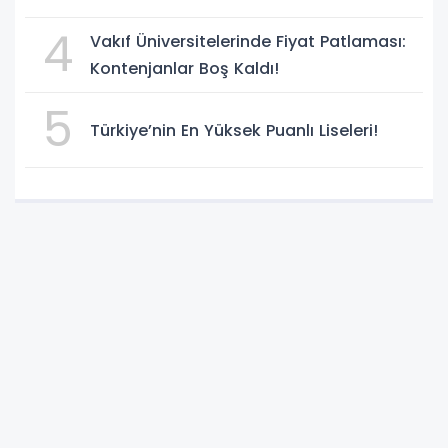
Süreci Başladı
4
Vakıf Üniversitelerinde Fiyat Patlaması:
Kontenjanlar Boş Kaldı!
5
Türkiye’nin En Yüksek Puanlı Liseleri!