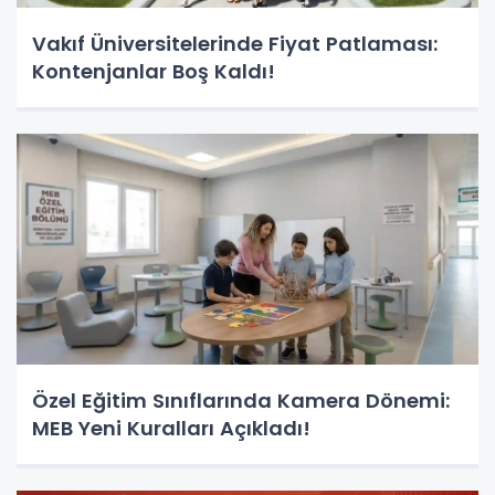
Vakıf Üniversitelerinde Fiyat Patlaması:
Kontenjanlar Boş Kaldı!
Özel Eğitim Sınıflarında Kamera Dönemi:
MEB Yeni Kuralları Açıkladı!