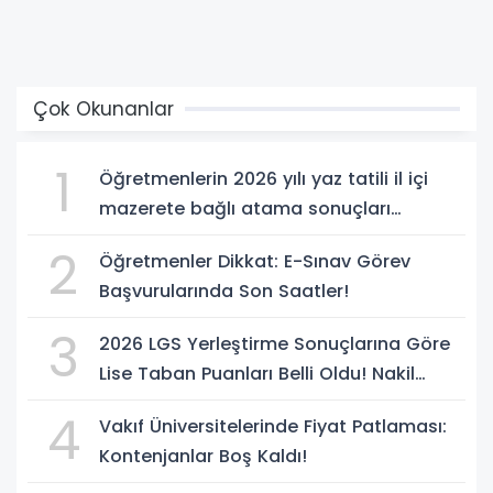
Çok Okunanlar
1
Öğretmenlerin 2026 yılı yaz tatili il içi
mazerete bağlı atama sonuçları
açıklandı
2
Öğretmenler Dikkat: E-Sınav Görev
Başvurularında Son Saatler!
3
2026 LGS Yerleştirme Sonuçlarına Göre
Lise Taban Puanları Belli Oldu! Nakil
Süreci Başladı
4
Vakıf Üniversitelerinde Fiyat Patlaması:
Kontenjanlar Boş Kaldı!