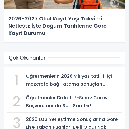
2026-2027 Okul Kayıt Yaşı Takvimi
Netleşti: İşte Doğum Tarihlerine Göre
Kayıt Durumu
Çok Okunanlar
1
Öğretmenlerin 2026 yılı yaz tatili il içi
mazerete bağlı atama sonuçları
açıklandı
2
Öğretmenler Dikkat: E-Sınav Görev
Başvurularında Son Saatler!
3
2026 LGS Yerleştirme Sonuçlarına Göre
Lise Taban Puanları Belli Oldu! Nakil