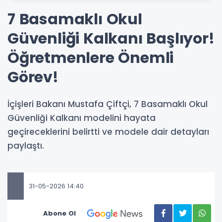
7 Basamaklı Okul
Güvenliği Kalkanı Başlıyor!
Öğretmenlere Önemli
Görev!
İçişleri Bakanı Mustafa Çiftçi, 7 Basamaklı Okul
Güvenliği Kalkanı modelini hayata
geçireceklerini belirtti ve modele dair detayları
paylaştı.
31-05-2026 14:40
Abone Ol