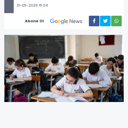
31-05-2026 15:04
Abone Ol
2026 2. Dönem Ortak Sınav