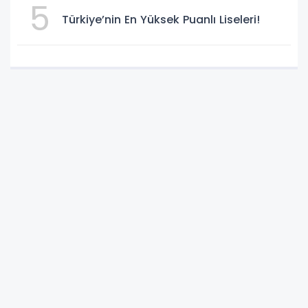
5
Türkiye’nin En Yüksek Puanlı Liseleri!