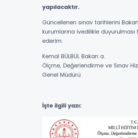
yapılacaktır.
Güncellenen sınav tarihlerini Baka
kurumlarına ivedilikle duyurulması 
ederim.
Kemal BÜLBÜL Bakan a.
Ölçme, Değerlendirme ve Sınav Hiz
Genel Müdürü
İşte ilgili yazı: