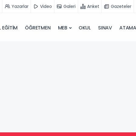
Yazarlar
Video
Galeri
Anket
Gazeteler
 EĞİTİM
ÖĞRETMEN
MEB
OKUL
SINAV
ATAM