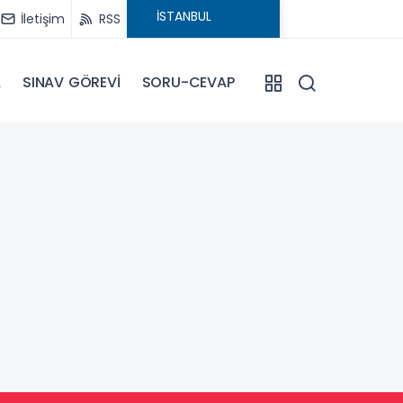
İletişim
RSS
A
SINAV GÖREVİ
SORU-CEVAP