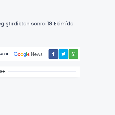
eğiştirdikten sonra 18 Ekim'de
e Ol
EB