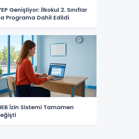
YEP Genişliyor: İlkokul 2. Sınıflar
a Programa Dahil Edildi
EB İzin Sistemi Tamamen
eğişti