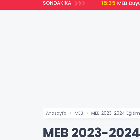
15:35
SONDAKİKA
emli Yenilikler
MEB Duyu
Anasayfa
MEB
MEB 2023-2024 Eğitim v
MEB 2023-2024 