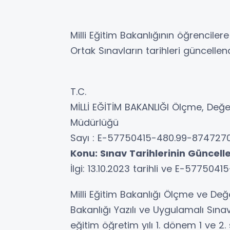
Milli Eğitim Bakanlığının öğrenciler
Ortak Sınavların tarihleri güncellen
T.C.
MİLLİ EĞİTİM BAKANLIĞI Ölçme, Değe
Müdürlüğü
Sayı : E-57750415-480.99-874727
Konu: Sınav Tarihlerinin Güncel
İlgi: 13.10.2023 tarihli ve E-577504
Milli Eğitim Bakanlığı Ölçme ve Değe
Bakanlığı Yazılı ve Uygulamalı Sı
eğitim öğretim yılı 1. dönem 1 ve 2. s