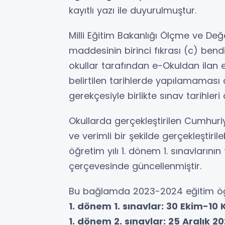
kayıtlı yazı ile duyurulmuştur.
Milli Eğitim Bakanlığı Ölçme ve Değ
maddesinin birinci fıkrası (c) bendin
okullar tarafından e-Okuldan ilan e
belirtilen tarihlerde yapılamaması
gerekçesiyle birlikte sınav tarihleri 
Okullarda gerçekleştirilen Cumhuriye
ve verimli bir şekilde gerçekleştir
öğretim yılı 1. dönem 1. sınavlarını
çerçevesinde güncellenmiştir.
Bu bağlamda 2023-2024 eğitim öğr
1. dönem 1. sınavlar: 30 Ekim-10 
1. dönem 2. sınavlar: 25 Aralık 