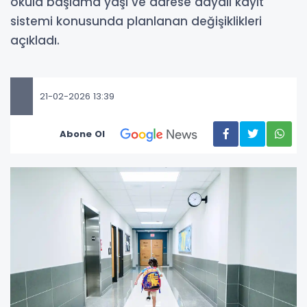
okula başlama yaşı ve adrese dayalı kayıt
sistemi konusunda planlanan değişiklikleri
açıkladı.
21-02-2026 13:39
Abone Ol