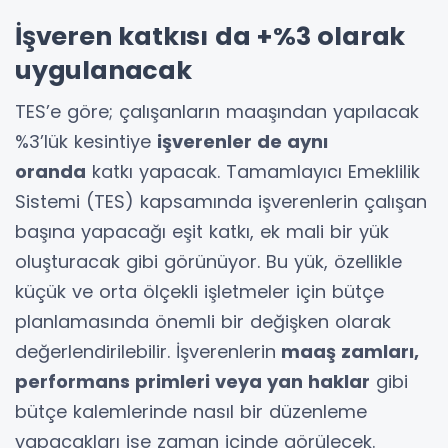
İşveren katkısı da +%3 olarak
uygulanacak
TES’e göre; çalışanların maaşından yapılacak
%3’lük kesintiye
işverenler de aynı
oranda
katkı yapacak. Tamamlayıcı Emeklilik
Sistemi (TES) kapsamında işverenlerin çalışan
başına yapacağı eşit katkı, ek mali bir yük
oluşturacak gibi görünüyor. Bu yük, özellikle
küçük ve orta ölçekli işletmeler için bütçe
planlamasında önemli bir değişken olarak
değerlendirilebilir. İşverenlerin
maaş zamları,
performans primleri veya yan haklar
gibi
bütçe kalemlerinde nasıl bir düzenleme
yapacakları ise zaman içinde görülecek.