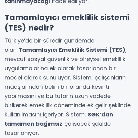
tanınmayacağı
ifade ediliyor.
Tamamlayıcı emeklilik sistemi
(TES) nedir?
Türkiye’de bir süredir gündemde
olan
Tamamlayıcı Emeklilik Sistemi (TES)
,
mevcut sosyal güvenlik ve bireysel emeklilik
uygulamalarına ek olarak tasarlanan bir
model olarak sunuluyor. Sistem, çalışanların
maaşlarından belirli bir oranda kesinti
yapılmasını ve bu tutarın uzun vadede
birikerek emeklilik döneminde ek gelir şeklinde
kullanılmasını içeriyor. Sistem,
SGK’dan
tamamen bağımsız
çalışacak şekilde
tasarlanıyor.