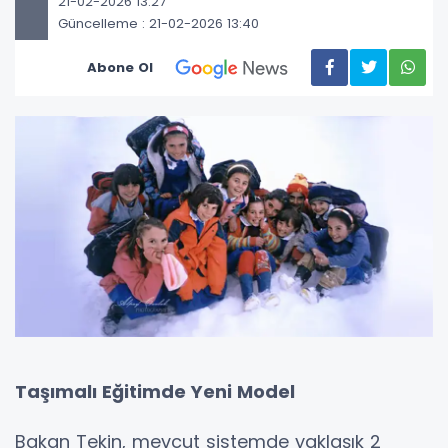
21-02-2026 13:27
Güncelleme : 21-02-2026 13:40
Abone Ol
Taşımalı Eğitimde Yeni Model
Bakan Tekin, mevcut sistemde yaklaşık 2