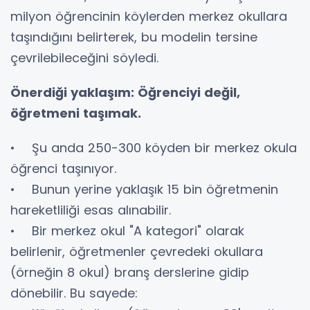
milyon öğrencinin köylerden merkez okullara
taşındığını belirterek, bu modelin tersine
çevrilebileceğini söyledi.
Önerdiği yaklaşım: Öğrenciyi değil,
öğretmeni taşımak.
• Şu anda 250-300 köyden bir merkez okula
öğrenci taşınıyor.
• Bunun yerine yaklaşık 15 bin öğretmenin
hareketliliği esas alınabilir.
• Bir merkez okul "A kategori" olarak
belirlenir, öğretmenler çevredeki okullara
(örneğin 8 okul) branş derslerine gidip
dönebilir. Bu sayede: