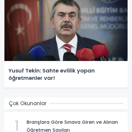
Yusuf Tekin: Sahte evlilik yapan
öğretmenler var!
Çok Okunanlar
1
Branşlara Göre Sınava Giren ve Alınan
Öğretmen Sayıları