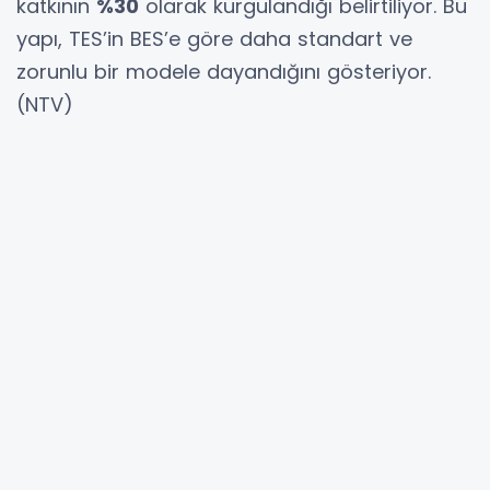
katkının
%30
olarak kurgulandığı belirtiliyor. Bu
yapı, TES’in BES’e göre daha standart ve
zorunlu bir modele dayandığını gösteriyor.
(NTV)