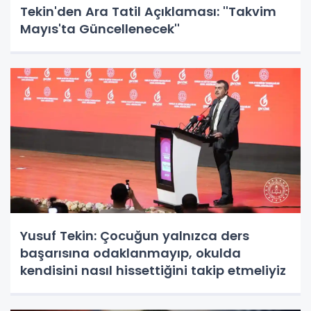
Tekin'den Ara Tatil Açıklaması: ''Takvim
Mayıs'ta Güncellenecek''
Yusuf Tekin: Çocuğun yalnızca ders
başarısına odaklanmayıp, okulda
kendisini nasıl hissettiğini takip etmeliyiz