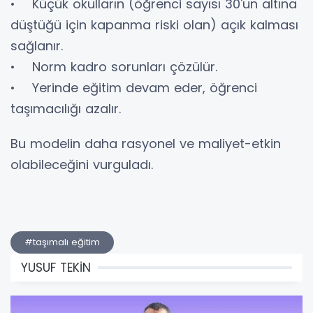
• Küçük okulların (öğrenci sayısı 30'un altına
düştüğü için kapanma riski olan) açık kalması
sağlanır.
• Norm kadro sorunları çözülür.
• Yerinde eğitim devam eder, öğrenci
taşımacılığı azalır.
Bu modelin daha rasyonel ve maliyet-etkin
olabileceğini vurguladı.
#taşımalı eğitim
YUSUF TEKİN