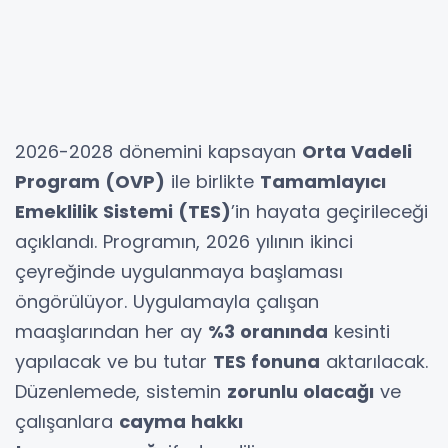
2026-2028 dönemini kapsayan
Orta Vadeli
Program (OVP)
ile birlikte
Tamamlayıcı
Emeklilik Sistemi (TES)
’in hayata geçirileceği
açıklandı. Programın, 2026 yılının ikinci
çeyreğinde uygulanmaya başlaması
öngörülüyor. Uygulamayla çalışan
maaşlarından her ay
%3 oranında
kesinti
yapılacak ve bu tutar
TES fonuna
aktarılacak.
Düzenlemede, sistemin
zorunlu olacağı
ve
çalışanlara
cayma hakkı