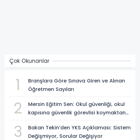
Çok Okunanlar
1
Branşlara Göre Sınava Giren ve Alınan
Öğretmen Sayıları
2
Mersin Eğitim Sen: Okul güvenliği, okul
kapısına güvenlik görevlisi koymaktan
ibaret değildir
3
Bakan Tekin’den YKS Açıklaması: Sistem
Değişmiyor, Sorular Değişiyor