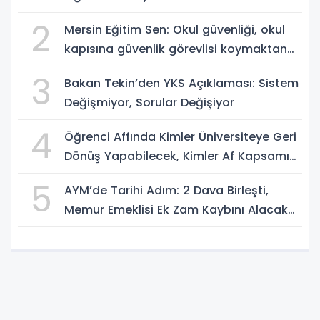
2
Mersin Eğitim Sen: Okul güvenliği, okul
kapısına güvenlik görevlisi koymaktan
ibaret değildir
3
Bakan Tekin’den YKS Açıklaması: Sistem
Değişmiyor, Sorular Değişiyor
4
Öğrenci Affında Kimler Üniversiteye Geri
Dönüş Yapabilecek, Kimler Af Kapsamı
Dışında?
5
AYM’de Tarihi Adım: 2 Dava Birleşti,
Memur Emeklisi Ek Zam Kaybını Alacak
mı?