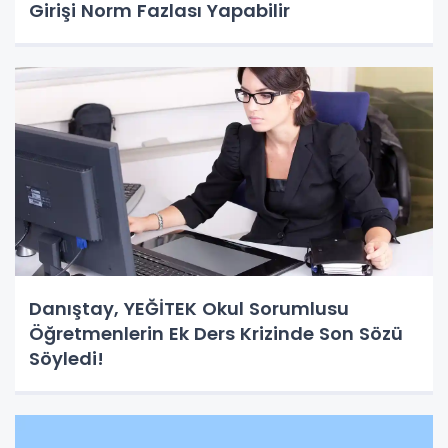
Girişi Norm Fazlası Yapabilir
Danıştay, YEĞİTEK Okul Sorumlusu
Öğretmenlerin Ek Ders Krizinde Son Sözü
Söyledi!