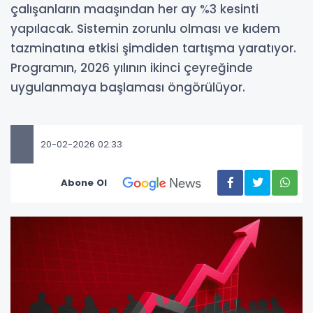
çalışanların maaşından her ay %3 kesinti
yapılacak. Sistemin zorunlu olması ve kıdem
tazminatına etkisi şimdiden tartışma yaratıyor.
Programın, 2026 yılının ikinci çeyreğinde
uygulanmaya başlaması öngörülüyor.
20-02-2026 02:33
Abone Ol