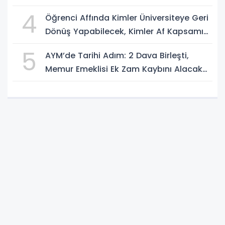
4
Öğrenci Affında Kimler Üniversiteye Geri
Dönüş Yapabilecek, Kimler Af Kapsamı
Dışında?
5
AYM’de Tarihi Adım: 2 Dava Birleşti,
Memur Emeklisi Ek Zam Kaybını Alacak
mı?