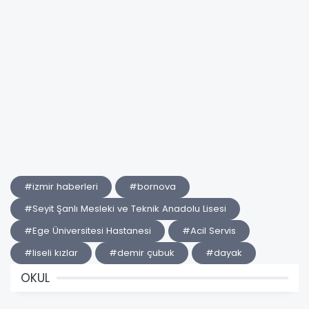
#izmir haberleri
#bornova
#Seyit Şanlı Mesleki ve Teknik Anadolu Lisesi
#Ege Üniversitesi Hastanesi
#Acil Servis
#liseli kızlar
#demir çubuk
#dayak
OKUL