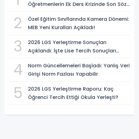
Öğretmenlerin Ek Ders Krizinde Son Sözü
Söyledi!
2
Özel Eğitim Sınıflarında Kamera Dönemi:
MEB Yeni Kuralları Açıkladı!
3
2026 LGS Yerleştirme Sonuçları
Açıklandı: İşte Lise Tercih Sonuçları
Sorgulama Ekranı
4
Norm Güncellemeleri Başladı: Yanlış Veri
Girişi Norm Fazlası Yapabilir
5
2026 LGS Yerleştirme Raporu: Kaç
Öğrenci Tercih Ettiği Okula Yerleşti?