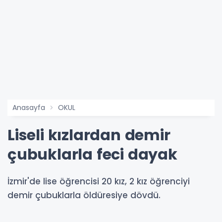
Anasayfa
OKUL
Liseli kızlardan demir
çubuklarla feci dayak
İzmir'de lise öğrencisi 20 kız, 2 kız öğrenciyi
demir çubuklarla öldüresiye dövdü.