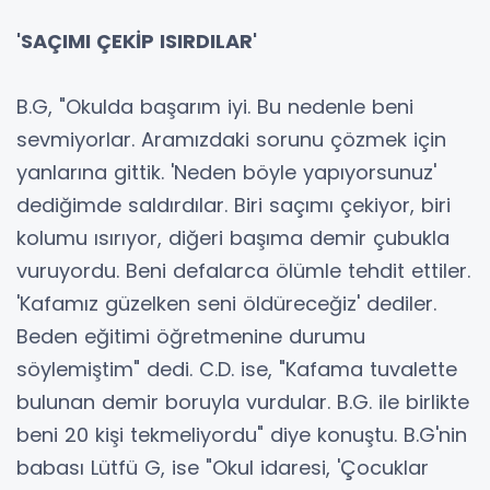
'SAÇIMI ÇEKİP ISIRDILAR'
B.G, "Okulda başarım iyi. Bu nedenle beni
sevmiyorlar. Aramızdaki sorunu çözmek için
yanlarına gittik. 'Neden böyle yapıyorsunuz'
dediğimde saldırdılar. Biri saçımı çekiyor, biri
kolumu ısırıyor, diğeri başıma demir çubukla
vuruyordu. Beni defalarca ölümle tehdit ettiler.
'Kafamız güzelken seni öldüreceğiz' dediler.
Beden eğitimi öğretmenine durumu
söylemiştim" dedi. C.D. ise, "Kafama tuvalette
bulunan demir boruyla vurdular. B.G. ile birlikte
beni 20 kişi tekmeliyordu" diye konuştu. B.G'nin
babası Lütfü G, ise "Okul idaresi, 'Çocuklar