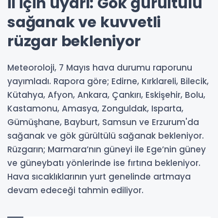
il için uyarı: Gök gürültülü
sağanak ve kuvvetli
rüzgar bekleniyor
Meteoroloji, 7 Mayıs hava durumu raporunu
yayımladı. Rapora göre; Edirne, Kırklareli, Bilecik,
Kütahya, Afyon, Ankara, Çankırı, Eskişehir, Bolu,
Kastamonu, Amasya, Zonguldak, Isparta,
Gümüşhane, Bayburt, Samsun ve Erzurum'da
sağanak ve gök gürültülü sağanak bekleniyor.
Rüzgarın; Marmara’nın güneyi ile Ege’nin güney
ve güneybatı yönlerinde ise fırtına bekleniyor.
Hava sıcaklıklarının yurt genelinde artmaya
devam edeceği tahmin ediliyor.