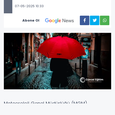
07-05-2025 10:33
Abone Ol
Meteoroloji Genel Müdürlüğü (MGM)
tarafından yapılan son değerlendirmelere