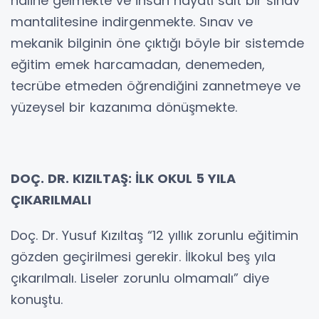
haline gelmekte ve insan hayatı salt bir sınav
mantalitesine indirgenmekte. Sınav ve
mekanik bilginin öne çıktığı böyle bir sistemde
eğitim emek harcamadan, denemeden,
tecrübe etmeden öğrendiğini zannetmeye ve
yüzeysel bir kazanıma dönüşmekte.
DOÇ. DR. KIZILTAŞ: İLK OKUL 5 YILA
ÇIKARILMALI
Doç. Dr. Yusuf Kızıltaş “12 yıllık zorunlu eğitimin
gözden geçirilmesi gerekir. İlkokul beş yıla
çıkarılmalı. Liseler zorunlu olmamalı” diye
konuştu.