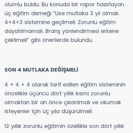
olumlu buldu. Bu konuda bir rapor hazırlayan
üç eğitim derneği “Lise mutlaka 3 yıl olmalı.
4+4+3 sistemine geçilmeli. Zorunlu eğitim
dayatılmamalı. Branş yönlendirmesi erkene
çekilmeli” gibi önerilerde bulundu.
SON 4 MUTLAKA DEĞİŞMELİ
4 + 4 + 4 olarak tarif edilen eğitim sisteminin
öncelikle üçüncü dört yıllık kısmı zorunlu
olmaktan bir an önce çıkarılmalı ve okumak
isteyenler için üç yıla düşürülmeli.
12 yıllık zorunlu eğitimin özellikle son dört yıllık