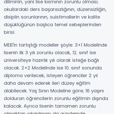
diliminin, yani lise kısmının zorunlu olması;
okullardaki ders başarısızlığının, düzensizliğin,
disiplin sorunlarının, suistimallerin ve kalite
düşüklüğünün başlıca temel sebeplerinden
birisi.
MEB'in tartıştığı modeller şöyle: 3+1 Modelinde
lisenin ilk 3 yılı zorunlu olacak, 12. sınıf ise
üniversiteye hazırlık yılı olarak isteğe bağlı
olacak. 2+2 Modelinde ise 10. sınıf sonunda
diploma verilecek, isteyen öğrenciler 2 yıl
daha devam ederek ileri düzey eğitim
alabilecek. Yaş Sınırı Modeline göre; 16 yaşını
dolduran öğrencilerin zorunlu eğitimin dışında
kalacak. Ayrıca lisenin tamamen zorunlu
olmaktan çıkarılması da gündemde.