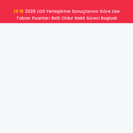
14:18
2026 LGS Yerleştirme Sonuçlarına Göre Lise
Taban Puanları Belli Oldu! Nakil Süreci Başladı