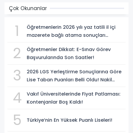
Çok Okunanlar
1
Öğretmenlerin 2026 yılı yaz tatili il içi
mazerete bağlı atama sonuçları
açıklandı
2
Öğretmenler Dikkat: E-Sınav Görev
Başvurularında Son Saatler!
3
2026 LGS Yerleştirme Sonuçlarına Göre
Lise Taban Puanları Belli Oldu! Nakil
Süreci Başladı
4
Vakıf Üniversitelerinde Fiyat Patlaması:
Kontenjanlar Boş Kaldı!
5
Türkiye’nin En Yüksek Puanlı Liseleri!