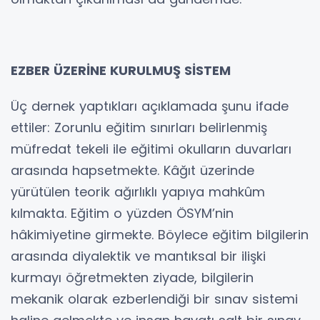
EZBER ÜZERİNE KURULMUŞ SİSTEM
Üç dernek yaptıkları açıklamada şunu ifade
ettiler: Zorunlu eğitim sınırları belirlenmiş
müfredat tekeli ile eğitimi okulların duvarları
arasında hapsetmekte. Kâğıt üzerinde
yürütülen teorik ağırlıklı yapıya mahkûm
kılmakta. Eğitim o yüzden ÖSYM’nin
hâkimiyetine girmekte. Böylece eğitim bilgilerin
arasında diyalektik ve mantıksal bir ilişki
kurmayı öğretmekten ziyade, bilgilerin
mekanik olarak ezberlendiği bir sınav sistemi