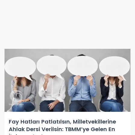
Fay Hatları Patlatılsın, Milletvekillerine
Ahlak Dersi Verilsin: TBMM’ye Gelen En