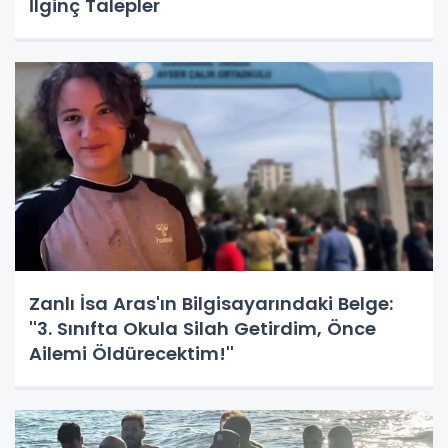
İlginç Talepler
Zanlı İsa Aras'ın Bilgisayarındaki Belge:
''3. Sınıfta Okula Silah Getirdim, Önce
Ailemi Öldürecektim!''