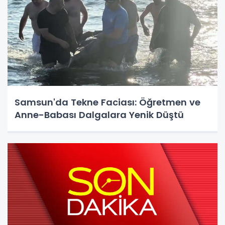
Samsun'da Tekne Faciası: Öğretmen ve
Anne-Babası Dalgalara Yenik Düştü