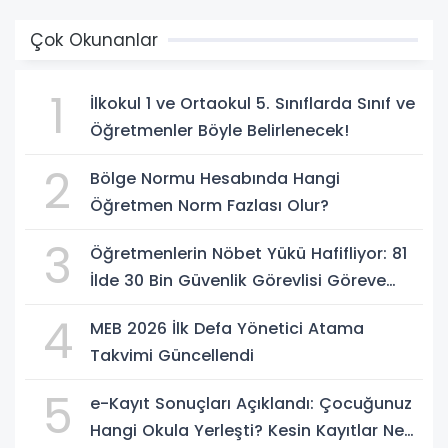
Çok Okunanlar
1
İlkokul 1 ve Ortaokul 5. Sınıflarda Sınıf ve
Öğretmenler Böyle Belirlenecek!
2
Bölge Normu Hesabında Hangi
Öğretmen Norm Fazlası Olur?
3
Öğretmenlerin Nöbet Yükü Hafifliyor: 81
İlde 30 Bin Güvenlik Görevlisi Göreve
Başlıyor
4
MEB 2026 İlk Defa Yönetici Atama
Takvimi Güncellendi
5
e-Kayıt Sonuçları Açıklandı: Çocuğunuz
Hangi Okula Yerleşti? Kesin Kayıtlar Ne