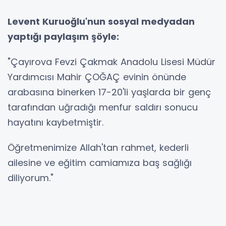
Levent Kuruoğlu'nun sosyal medyadan
yaptığı paylaşım şöyle:
"Çayırova Fevzi Çakmak Anadolu Lisesi Müdür
Yardımcısı Mahir ÇOĞAÇ evinin önünde
arabasına binerken 17-20'li yaşlarda bir genç
tarafından uğradığı menfur saldırı sonucu
hayatını kaybetmiştir.
Öğretmenimize Allah'tan rahmet, kederli
ailesine ve eğitim camiamıza baş sağlığı
diliyorum."