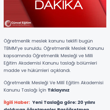
Öğretmenlik meslek kanunu teklifi bugün
TBMM’ye sunuldu. Öğretmenlik Meslek Kanunu
kapsamında Öğretmenlik Mesleği ve Milli
Eğitim Akademisi Kanunu taslağı bölümleri
madde ve hükümleri açıklandı.
Öğretmenlik Mesleği Ve Millî Eğitim Akademisi
Kanunu Taslağı İçin
Tıklayınız
İlgili Haber:
Yeni Taslağa göre: 20 yılını
dolduran öğretmenler Başöğretmen