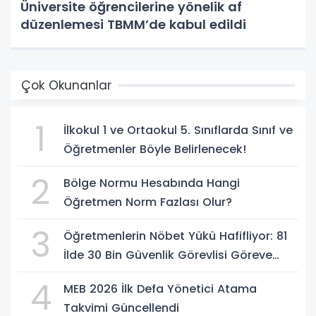
Üniversite öğrencilerine yönelik af
düzenlemesi TBMM’de kabul edildi
Çok Okunanlar
1
İlkokul 1 ve Ortaokul 5. Sınıflarda Sınıf ve
Öğretmenler Böyle Belirlenecek!
2
Bölge Normu Hesabında Hangi
Öğretmen Norm Fazlası Olur?
3
Öğretmenlerin Nöbet Yükü Hafifliyor: 81
İlde 30 Bin Güvenlik Görevlisi Göreve
Başlıyor
4
MEB 2026 İlk Defa Yönetici Atama
Takvimi Güncellendi