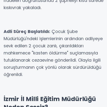
ifadeleri doğrultusunda 2 şüpheliyi kısa sürede
kıskıvrak yakaladı.
Adli Süreç Başlatıldı:
Çocuk Şube
Müdürlüğü'ndeki işlemlerinin ardından adliyeye
sevk edilen 2 çocuk zanlı, çıkarıldıkları
mahkemece "kasten öldürme" suçlamasıyla
tutuklanarak cezaevine gönderildi. Olayla ilgili
soruşturmanın çok yönlü olarak sürdürüldüğü
öğrenildi.
İzmir İl Milli Eğitim Müdürlüğü