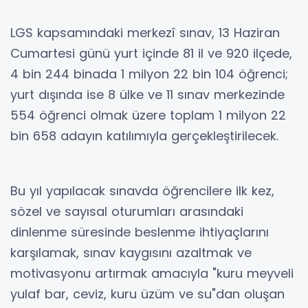
LGS kapsamındaki merkezî sınav, 13 Haziran
Cumartesi günü yurt içinde 81 il ve 920 ilçede,
4 bin 244 binada 1 milyon 22 bin 104 öğrenci;
yurt dışında ise 8 ülke ve 11 sınav merkezinde
554 öğrenci olmak üzere toplam 1 milyon 22
bin 658 adayın katılımıyla gerçekleştirilecek.
Bu yıl yapılacak sınavda öğrencilere ilk kez,
sözel ve sayısal oturumları arasındaki
dinlenme süresinde beslenme ihtiyaçlarını
karşılamak, sınav kaygısını azaltmak ve
motivasyonu artırmak amacıyla "kuru meyveli
yulaf bar, ceviz, kuru üzüm ve su"dan oluşan