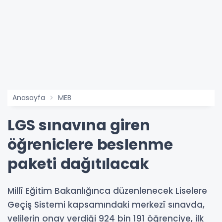
Anasayfa
MEB
LGS sınavına giren
öğreniclere beslenme
paketi dağıtılacak
Millî Eğitim Bakanlığınca düzenlenecek Liselere
Geçiş Sistemi kapsamındaki merkezî sınavda,
velilerin onay verdiği 924 bin 191 öğrenciye, ilk