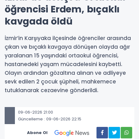
öğrencisi Erdem, bıçaklı
kavgada öldü
İzmir’in Karşıyaka ilçesinde öğrenciler arasında
çıkan ve bıçaklı kavgaya dönüşen olayda ağır
yaralanan 15 yaşındaki ortaokul öğrencisi,
hastanedeki yaşam mücadelesini kaybetti.
Olayın ardından gözaltına alınan ve adliyeye
sevk edilen 2 çocuk şüpheli, mahkemece
tutuklanarak cezaevine gönderildi.
09-06-2026 21:00
Güncelleme : 09-06-2026 22:15
Abone Ol