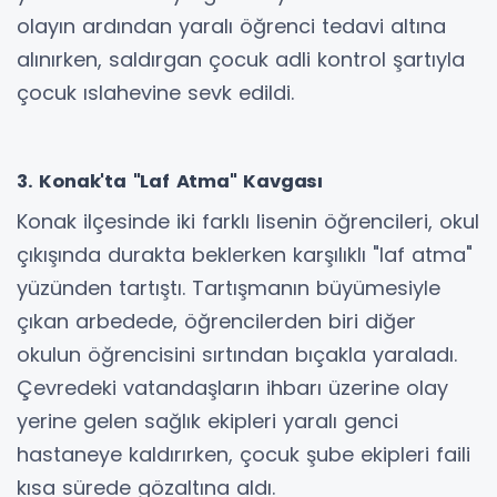
olayın ardından yaralı öğrenci tedavi altına
alınırken, saldırgan çocuk adli kontrol şartıyla
çocuk ıslahevine sevk edildi.
3. Konak'ta "Laf Atma" Kavgası
Konak ilçesinde iki farklı lisenin öğrencileri, okul
çıkışında durakta beklerken karşılıklı "laf atma"
yüzünden tartıştı. Tartışmanın büyümesiyle
çıkan arbedede, öğrencilerden biri diğer
okulun öğrencisini sırtından bıçakla yaraladı.
Çevredeki vatandaşların ihbarı üzerine olay
yerine gelen sağlık ekipleri yaralı genci
hastaneye kaldırırken, çocuk şube ekipleri faili
kısa sürede gözaltına aldı.