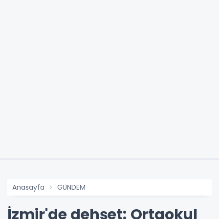
Anasayfa
GÜNDEM
İzmir'de dehşet: Ortaokul