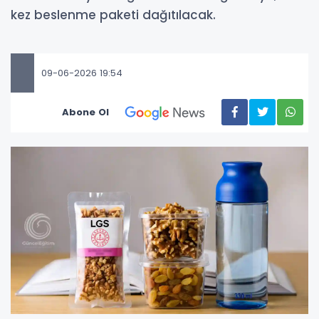
kez beslenme paketi dağıtılacak.
09-06-2026 19:54
Abone Ol