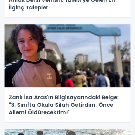
İlginç Talepler
Zanlı İsa Aras'ın Bilgisayarındaki Belge:
''3. Sınıfta Okula Silah Getirdim, Önce
Ailemi Öldürecektim!''