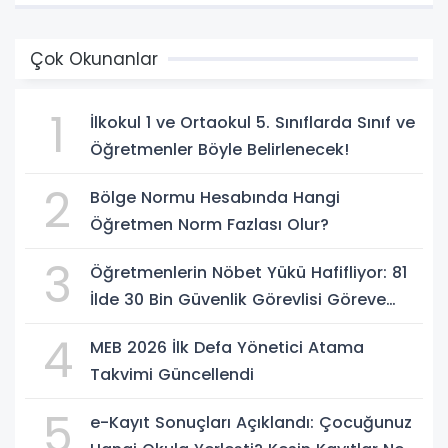
Çok Okunanlar
1
İlkokul 1 ve Ortaokul 5. Sınıflarda Sınıf ve
Öğretmenler Böyle Belirlenecek!
2
Bölge Normu Hesabında Hangi
Öğretmen Norm Fazlası Olur?
3
Öğretmenlerin Nöbet Yükü Hafifliyor: 81
İlde 30 Bin Güvenlik Görevlisi Göreve
Başlıyor
4
MEB 2026 İlk Defa Yönetici Atama
Takvimi Güncellendi
5
e-Kayıt Sonuçları Açıklandı: Çocuğunuz