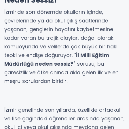
Neden Sessiz?
İzmir'de son dönemde okulların içinde,
çevrelerinde ya da okul çıkış saatlerinde
yaşanan, gençlerin hayatını kaybetmesine
kadar varan bu trajik olaylar, doğal olarak
kamuoyunda ve velilerde çok büyük bir haklı
tepki ve endişe doğuruyor. "
İl Milli Eğitim
Müdürlüğü neden sessiz?
" sorusu, bu
çaresizlik ve öfke anında akla gelen ilk ve en
meşru sorulardan biridir.
İzmir genelinde son yıllarda, özellikle ortaokul
ve lise çağındaki öğrenciler arasında yaşanan,
okul içi veya okul çıkışında meydana gelen