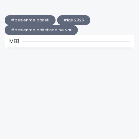
#beslenme paketi
#lgs 2026
#beslenme paketinde ne var
MEB