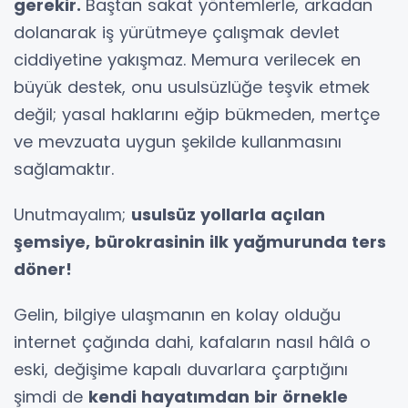
gerekir.
Baştan sakat yöntemlerle, arkadan
dolanarak iş yürütmeye çalışmak devlet
ciddiyetine yakışmaz. Memura verilecek en
büyük destek, onu usulsüzlüğe teşvik etmek
değil; yasal haklarını eğip bükmeden, mertçe
ve mevzuata uygun şekilde kullanmasını
sağlamaktır.
Unutmayalım;
usulsüz yollarla açılan
şemsiye, bürokrasinin ilk yağmurunda ters
döner!
Gelin, bilgiye ulaşmanın en kolay olduğu
internet çağında dahi, kafaların nasıl hâlâ o
eski, değişime kapalı duvarlara çarptığını
şimdi de
kendi hayatımdan bir örnekle