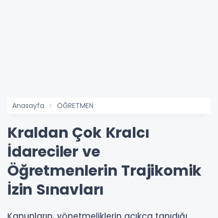
Anasayfa
ÖĞRETMEN
Kraldan Çok Kralcı
İdareciler ve
Öğretmenlerin Trajikomik
İzin Sınavları
Kanunların, yönetmeliklerin açıkça tanıdığı