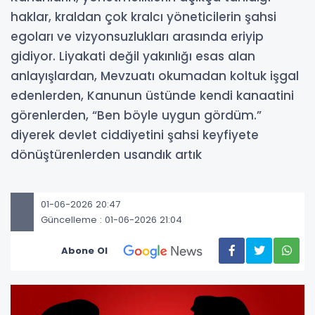
haklar, kraldan çok kralcı yöneticilerin şahsi
egoları ve vizyonsuzlukları arasında eriyip
gidiyor. Liyakati değil yakınlığı esas alan
anlayışlardan, Mevzuatı okumadan koltuk işgal
edenlerden, Kanunun üstünde kendi kanaatini
görenlerden, “Ben böyle uygun gördüm.”
diyerek devlet ciddiyetini şahsi keyfiyete
dönüştürenlerden usandık artık
01-06-2026 20:47
Güncelleme : 01-06-2026 21:04
Abone Ol