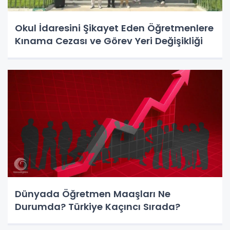
Okul İdaresini Şikayet Eden Öğretmenlere
Kınama Cezası ve Görev Yeri Değişikliği
Dünyada Öğretmen Maaşları Ne
Durumda? Türkiye Kaçıncı Sırada?