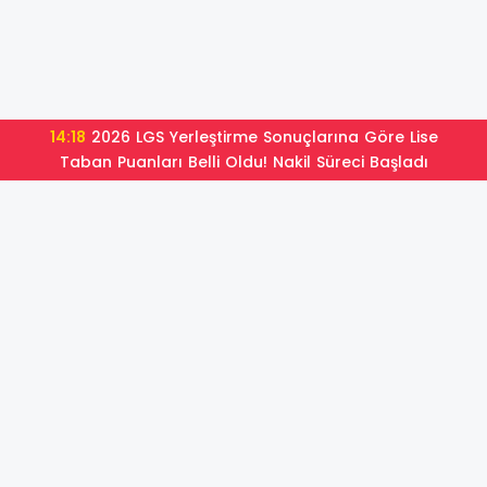
14:18
2026 LGS Yerleştirme Sonuçlarına Göre Lise
Taban Puanları Belli Oldu! Nakil Süreci Başladı