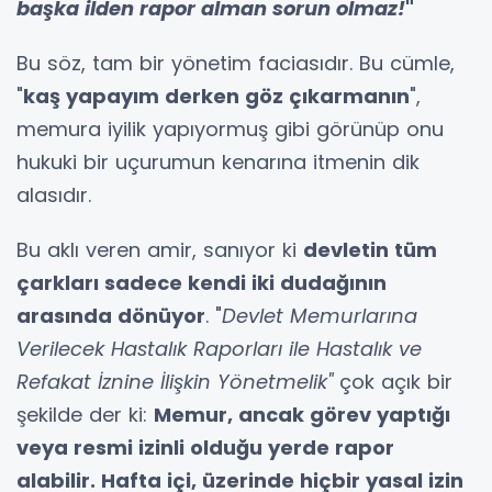
başka ilden rapor alman sorun olmaz!
"
Bu söz, tam bir yönetim faciasıdır. Bu cümle,
"
kaş yapayım derken göz çıkarmanın
",
memura iyilik yapıyormuş gibi görünüp onu
hukuki bir uçurumun kenarına itmenin dik
alasıdır.
Bu aklı veren amir, sanıyor ki
devletin tüm
çarkları sadece kendi iki dudağının
arasında dönüyor
. "
Devlet Memurlarına
Verilecek Hastalık Raporları ile Hastalık ve
Refakat İznine İlişkin Yönetmelik"
çok açık bir
şekilde der ki:
Memur, ancak görev yaptığı
veya resmi izinli olduğu yerde rapor
alabilir. Hafta içi, üzerinde hiçbir yasal izin