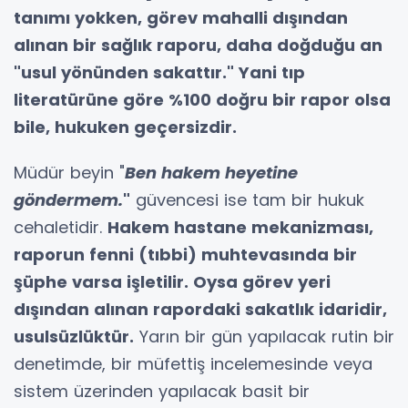
tanımı yokken, görev mahalli dışından
alınan bir sağlık raporu, daha doğduğu an
"usul yönünden sakattır." Yani tıp
literatürüne göre %100 doğru bir rapor olsa
bile, hukuken geçersizdir.
Müdür beyin "
Ben hakem heyetine
göndermem.
"
güvencesi ise tam bir hukuk
cehaletidir.
Hakem hastane mekanizması,
raporun fenni (tıbbi) muhtevasında bir
şüphe varsa işletilir. Oysa görev yeri
dışından alınan rapordaki sakatlık idaridir,
usulsüzlüktür.
Yarın bir gün yapılacak rutin bir
denetimde, bir müfettiş incelemesinde veya
sistem üzerinden yapılacak basit bir