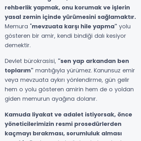
rehberlik yapmak, onu korumak ve işlerin
yasal zemin içinde yürümesini sağlamaktır.
Memura "
mevzuata karşı hile yapma"
yolu
gösteren bir amir, kendi bindiği dalı kesiyor
demektir.
Devlet bürokrasisi,
"sen yap arkandan ben
toplarım"
mantığıyla yürümez. Kanunsuz emir
veya mevzuata aykırı yönlendirme, gün gelir
hem o yolu gösteren amirin hem de o yoldan
giden memurun ayağına dolanır.
Kamuda liyakat ve adalet istiyorsak, önce
yöneticilerimizin resmi prosedürlerden
kaçmayı bırakması, sorumluluk alması