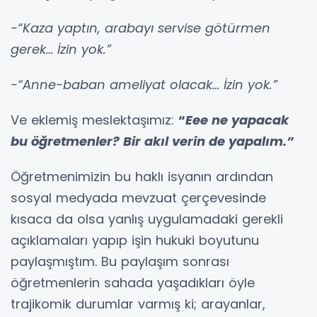
-“Kaza yaptın, arabayı servise götürmen
gerek… İzin yok.”
-“Anne-baban ameliyat olacak… İzin yok.”
Ve eklemiş meslektaşımız:
“
Eee ne yapacak
bu öğretmenler? Bir akıl verin de yapalım.”
Öğretmenimizin bu haklı isyanın ardından
sosyal medyada mevzuat çerçevesinde
kısaca da olsa yanlış uygulamadaki gerekli
açıklamaları yapıp işin hukuki boyutunu
paylaşmıştım. Bu paylaşım sonrası
öğretmenlerin sahada yaşadıkları öyle
trajikomik durumlar varmış ki; arayanlar,