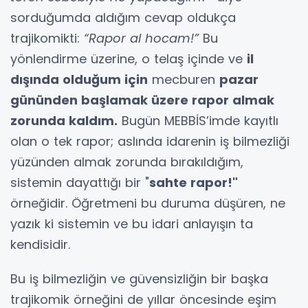
sorduğumda aldığım cevap oldukça
trajikomikti:
“Rapor al hocam!”
Bu
yönlendirme üzerine, o telaş içinde ve
il
dışında olduğum için
mecburen
pazar
gününden başlamak üzere rapor almak
zorunda kaldım.
Bugün MEBBİS’imde kayıtlı
olan o tek rapor; aslında idarenin iş bilmezliği
yüzünden almak zorunda bırakıldığım,
sistemin dayattığı bir "
sahte rapor!"
örneğidir. Öğretmeni bu duruma düşüren, ne
yazık ki sistemin ve bu idari anlayışın ta
kendisidir.
Bu iş bilmezliğin ve güvensizliğin bir başka
trajikomik örneğini de yıllar öncesinde eşim