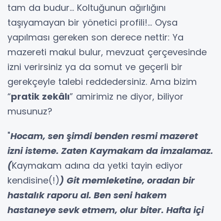
tam da budur… Koltuğunun ağırlığını
taşıyamayan bir yönetici profili!… Oysa
yapılması gereken son derece nettir: Ya
mazereti makul bulur, mevzuat çerçevesinde
izni verirsiniz ya da somut ve geçerli bir
gerekçeyle talebi reddedersiniz. Ama bizim
“
pratik zekâlı
” amirimiz ne diyor, biliyor
musunuz?
"
Hocam, sen şimdi benden resmi mazeret
izni isteme. Zaten Kaymakam da imzalamaz.
(
Kaymakam adına da yetki tayin ediyor
kendisine(!)
) Git memleketine, oradan bir
hastalık raporu al. Ben seni hakem
hastaneye sevk etmem, olur biter. Hafta içi