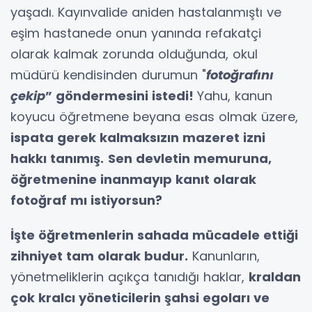
yaşadı. Kayınvalide aniden hastalanmıştı ve
eşim hastanede onun yanında refakatçi
olarak kalmak zorunda olduğunda, okul
müdürü kendisinden durumun "
fotoğrafını
çekip
” göndermesini istedi!
Yahu, kanun
koyucu öğretmene beyana esas olmak üzere,
ispata gerek kalmaksızın mazeret izni
hakkı tanımış.
Sen devletin memuruna,
öğretmenine inanmayıp kanıt olarak
fotoğraf mı istiyorsun?
İşte öğretmenlerin sahada mücadele ettiği
zihniyet tam olarak budur.
Kanunların,
yönetmeliklerin açıkça tanıdığı haklar,
kraldan
çok kralcı yöneticilerin şahsi egoları ve