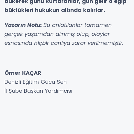
bükerek günü kurtaranlar, gün gelir o eğip
büktükleri hukukun altında kalırlar.
Yazarın Notu:
Bu anlatılanlar tamamen
gerçek yaşamdan alınmış olup, olaylar
esnasında hiçbir canlıya zarar verilmemiştir.
Ömer KAÇAR
Denizli Eğitim Gücü Sen
İl Şube Başkan Yardımcısı