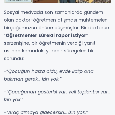
Sosyal medyada son zamanlarda gündem
olan doktor-öğretmen atışması muhtemelen
birçoğumuzun önüne düşmüştür. Bir doktorun
“
Öğretmenler sürekli rapor istiyor
”
serzenişine, bir öğretmenin verdiği yanıt
aslında kamudaki yıllardır süregelen bir
sorundu:
-“
Çocuğun hasta oldu, evde kalıp ona
bakman gerek… İzin yok.”
-“Çocuğunun gösterisi var, veli toplantısı var…
İzin yok.”
-“Araç almaya gideceksin… İzin yok.”