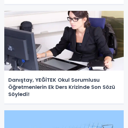
Danıştay, YEĞİTEK Okul Sorumlusu
Öğretmenlerin Ek Ders Krizinde Son Sözü
Söyledi!