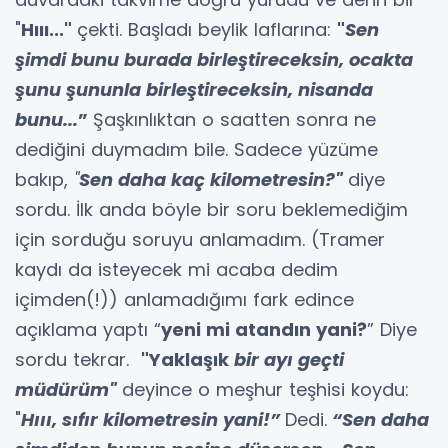
"
Hııı..."
çekti. Başladı beylik laflarına:
"
Sen
şimdi bunu burada birleştireceksin, ocakta
şunu şununla birleştireceksin, nisanda
bunu...
”
Şaşkınlıktan o saatten sonra ne
dediğini duymadım bile. Sadece yüzüme
bakıp,
"
Sen daha kaç kilometresin?"
diye
sordu. İlk anda böyle bir soru beklemediğim
için sorduğu soruyu anlamadım. (Tramer
kaydı da isteyecek mi acaba dedim
içimden(!)) anlamadığımı fark edince
açıklama yaptı “
yeni mi atandın yani?
” Diye
sordu tekrar.
"Yaklaşık
bir ayı geçti
müdürüm"
deyince o meşhur teşhisi koydu:
"
Hııı, sıfır kilometresin yani!”
Dedi.
“Sen daha