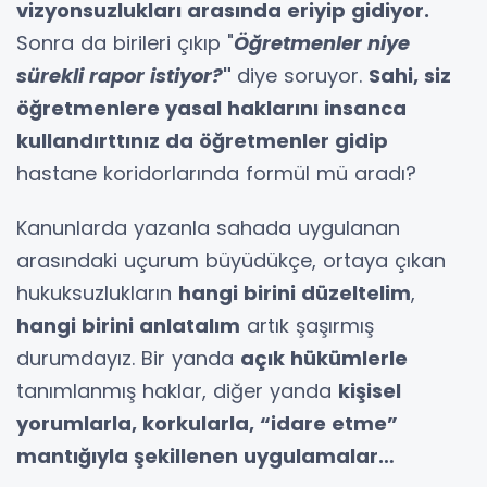
vizyonsuzlukları arasında eriyip gidiyor.
Sonra da birileri çıkıp "
Öğretmenler niye
sürekli rapor istiyor?
"
diye soruyor.
Sahi, siz
öğretmenlere yasal haklarını insanca
kullandırttınız da öğretmenler gidip
hastane koridorlarında formül mü aradı?
Kanunlarda yazanla sahada uygulanan
arasındaki uçurum büyüdükçe, ortaya çıkan
hukuksuzlukların
hangi birini düzeltelim
,
hangi birini anlatalım
artık şaşırmış
durumdayız. Bir yanda
açık hükümlerle
tanımlanmış haklar, diğer yanda
kişisel
yorumlarla, korkularla, “idare etme”
mantığıyla şekillenen uygulamalar…