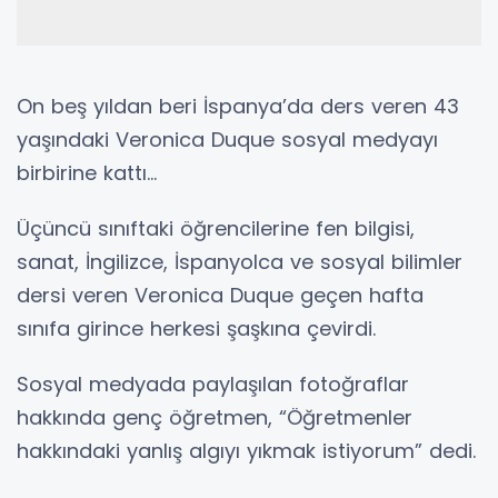
On beş yıldan beri İspanya’da ders veren 43
yaşındaki Veronica Duque sosyal medyayı
birbirine kattı…
Üçüncü sınıftaki öğrencilerine fen bilgisi,
sanat, İngilizce, İspanyolca ve sosyal bilimler
dersi veren Veronica Duque geçen hafta
sınıfa girince herkesi şaşkına çevirdi.
Sosyal medyada paylaşılan fotoğraflar
hakkında genç öğretmen, “Öğretmenler
hakkındaki yanlış algıyı yıkmak istiyorum” dedi.