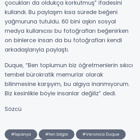
çocukları da oldukça korkutmuş” ifadesini
kullandı. Bu paylaşım kısa sürede beğeni
yağmuruna tutuldu. 60 bini aşkın sosyal
medya kullanıcısı bu fotoğrafları beğenirken
on binlerce insan da bu fotoğrafları kendi
arkadaşlarıyla paylaştı.
Duque, “Ben toplumun biz öğretmenlerin sıkıcı
tembel bürokratik memurlar olarak
bilinmesine karşıyım, bu algıya inanmıyorum.
Biz kesinlikle böyle insanlar değiliz” dedi.
Sözcü
#İspanya
#fen bilgisi
#Veronica Duque