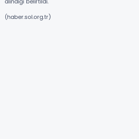
alındığı belirtildi.
(haber.sol.org.tr)