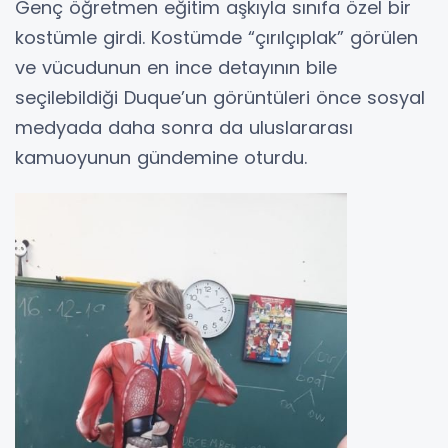
Genç öğretmen eğitim aşkıyla sınıfa özel bir
kostümle girdi. Kostümde “çırılçıplak” görülen
ve vücudunun en ince detayının bile
seçilebildiği Duque’un görüntüleri önce sosyal
medyada daha sonra da uluslararası
kamuoyunun gündemine oturdu.