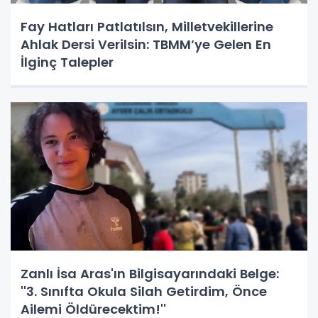
Fay Hatları Patlatılsın, Milletvekillerine
Ahlak Dersi Verilsin: TBMM’ye Gelen En
İlginç Talepler
Zanlı İsa Aras'ın Bilgisayarındaki Belge:
''3. Sınıfta Okula Silah Getirdim, Önce
Ailemi Öldürecektim!''