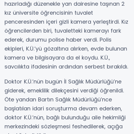
hazırladığı düzenekle yan dairesine taşınan 2
kız üniversite öğrencisinin tuvalet
penceresinden içeri gizli kamera yerleştirdi. Kız
öğrencilerden biri, tuvaletteki kamerayı fark
ederek, durumu polise haber verdi. Polis
ekipleri, K.Ü.’yü gözaltına alırken, evde bulunan
kamera ve bilgisayara da el koydu. K.Ü.,
savcılıkta ifadesinin ardından serbest bırakıldı.
Doktor K.Ü.’nün bugün İl Sağlık Müdürlüğü’ne
giderek, emeklilik dilekçesini verdiği öğrenildi.
Öte yandan Bartın Sağlık Müdürlüğü’nce
başlatılan idari soruşturma devam ederken,
doktor K.Ü.’nün, bağlı bulunduğu aile hekimliği
merkezindeki sözleşmesi feshedilerek, açığa