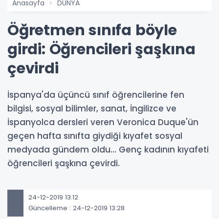
Anasayfa
DÜNYA
Öğretmen sınıfa böyle
girdi: Öğrencileri şaşkına
çevirdi
İspanya'da üçüncü sınıf öğrencilerine fen
bilgisi, sosyal bilimler, sanat, İngilizce ve
İspanyolca dersleri veren Veronica Duque'ün
geçen hafta sınıfta giydiği kıyafet sosyal
medyada gündem oldu... Genç kadının kıyafeti
öğrencileri şaşkına çevirdi.
24-12-2019 13:12
Güncelleme : 24-12-2019 13:28