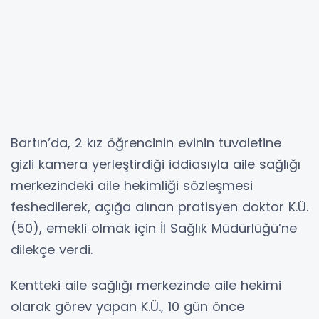
Bartın’da, 2 kız öğrencinin evinin tuvaletine
gizli kamera yerleştirdiği iddiasıyla aile sağlığı
merkezindeki aile hekimliği sözleşmesi
feshedilerek, açığa alınan pratisyen doktor K.Ü.
(50), emekli olmak için İl Sağlık Müdürlüğü’ne
dilekçe verdi.
Kentteki aile sağlığı merkezinde aile hekimi
olarak görev yapan K.Ü., 10 gün önce