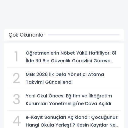
Çok Okunanlar
1
Öğretmenlerin Nöbet Yükü Hafifliyor: 81
İlde 30 Bin Güvenlik Görevlisi Göreve
Başlıyor
2
MEB 2026 İlk Defa Yönetici Atama
Takvimi Güncellendi
3
Yeni Okul Öncesi Eğitim ve İlköğretim
Kurumları Yönetmeliği'ne Dava Açıldı
4
e-Kayıt Sonuçları Açıklandı: Çocuğunuz
Hangi Okula Yerleşti? Kesin Kayıtlar Ne