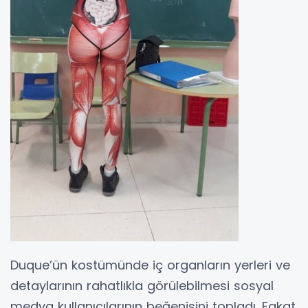
Duque’ün kostümünde iç organların yerleri ve
detaylarının rahatlıkla görülebilmesi sosyal
medya kullanıcılarının beğenisini topladı. Fakat