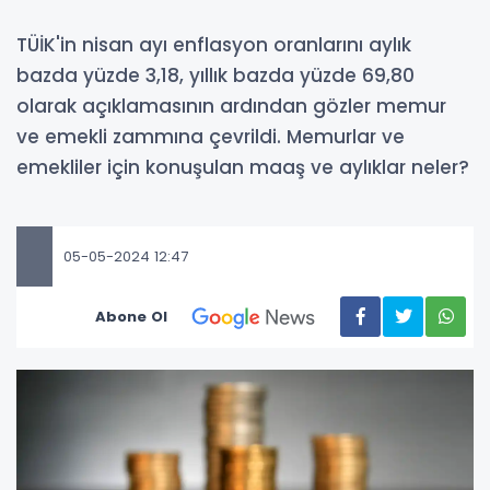
TÜİK'in nisan ayı enflasyon oranlarını aylık
bazda yüzde 3,18, yıllık bazda yüzde 69,80
olarak açıklamasının ardından gözler memur
ve emekli zammına çevrildi. Memurlar ve
emekliler için konuşulan maaş ve aylıklar neler?
05-05-2024 12:47
Abone Ol