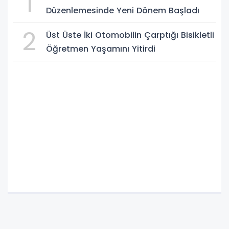
1
Düzenlemesinde Yeni Dönem Başladı
2
Üst Üste İki Otomobilin Çarptığı Bisikletli
Öğretmen Yaşamını Yitirdi