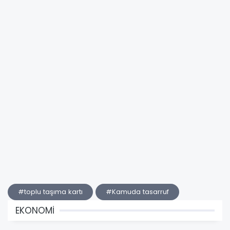
#toplu taşıma kartı
#Kamuda tasarruf
EKONOMİ