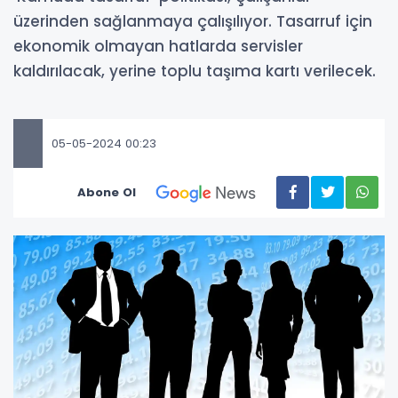
üzerinden sağlanmaya çalışılıyor. Tasarruf için
ekonomik olmayan hatlarda servisler
kaldırılacak, yerine toplu taşıma kartı verilecek.
05-05-2024 00:23
Abone Ol