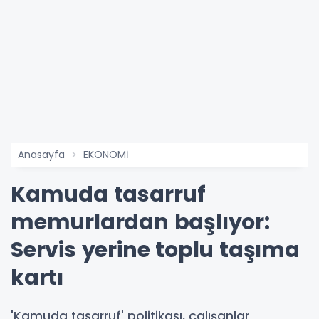
Anasayfa
EKONOMİ
Kamuda tasarruf
memurlardan başlıyor:
Servis yerine toplu taşıma
kartı
'Kamuda tasarruf' politikası, çalışanlar