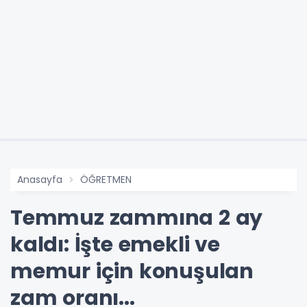
Anasayfa
ÖĞRETMEN
Temmuz zammına 2 ay
kaldı: İşte emekli ve
memur için konuşulan
zam oranı...