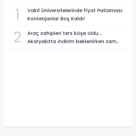
1
Vakıf Üniversitelerinde Fiyat Patlaması:
Kontenjanlar Boş Kaldı!
2
Araç sahipleri ters köşe oldu...
Akaryakıtta indirim beklenirken zam
geliyor!