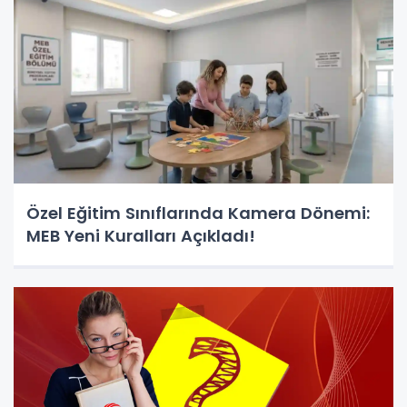
Özel Eğitim Sınıflarında Kamera Dönemi:
MEB Yeni Kuralları Açıkladı!