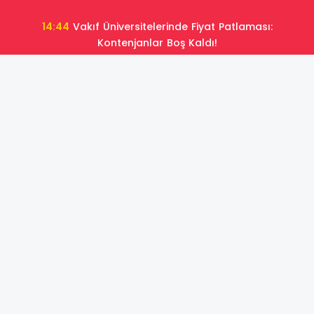
14:44
Vakıf Üniversitelerinde Fiyat Patlaması:
Kontenjanlar Boş Kaldı!