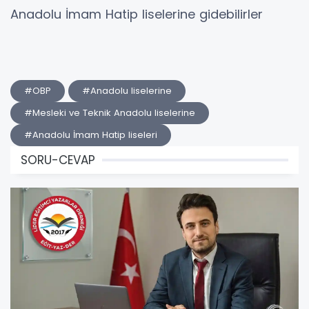
Anadolu İmam Hatip liselerine gidebilirler
#OBP
#Anadolu liselerine
#Mesleki ve Teknik Anadolu liselerine
#Anadolu İmam Hatip liseleri
SORU-CEVAP