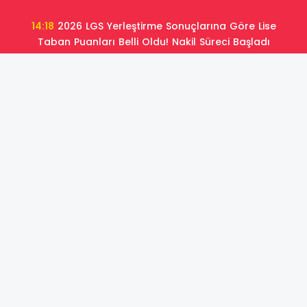
14:18
2026 LGS Yerleştirme Sonuçlarına Göre Lise
Taban Puanları Belli Oldu! Nakil Süreci Başladı