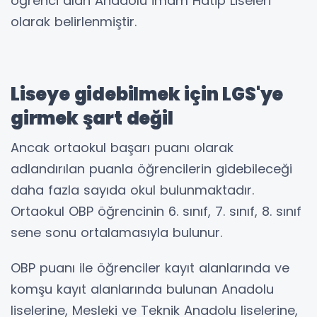
öğrenci alan Anadolu İmam Hatip Liseleri
olarak belirlenmiştir.
Liseye gidebilmek için LGS'ye
girmek şart değil
Ancak ortaokul başarı puanı olarak
adlandırılan puanla öğrencilerin gidebileceği
daha fazla sayıda okul bulunmaktadır.
Ortaokul OBP öğrencinin 6. sınıf, 7. sınıf, 8. sınıf
sene sonu ortalamasıyla bulunur.
OBP puanı ile öğrenciler kayıt alanlarında ve
komşu kayıt alanlarında bulunan Anadolu
liselerine, Mesleki ve Teknik Anadolu liselerine,