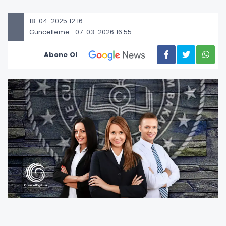
18-04-2025 12:16
Güncelleme : 07-03-2026 16:55
Abone Ol
Türkiye Yüzyılı Maarif Modeli eğitimcilerden