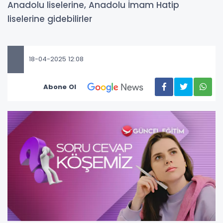
Anadolu liselerine, Anadolu İmam Hatip
liselerine gidebilirler
18-04-2025 12:08
Abone Ol