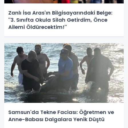
Zanlı İsa Aras'ın Bilgisayarındaki Belge:
''3. Sınıfta Okula Silah Getirdim, Önce
Ailemi Öldürecektim!''
Samsun'da Tekne Faciası: Öğretmen ve
Anne-Babası Dalgalara Yenik Düştü