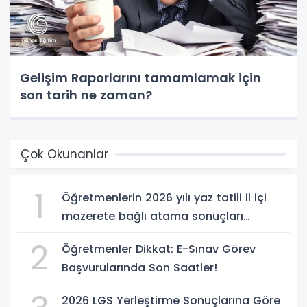
Gelişim Raporlarını tamamlamak için
son tarih ne zaman?
Çok Okunanlar
1
Öğretmenlerin 2026 yılı yaz tatili il içi
mazerete bağlı atama sonuçları
açıklandı
2
Öğretmenler Dikkat: E-Sınav Görev
Başvurularında Son Saatler!
2026 LGS Yerleştirme Sonuçlarına Göre