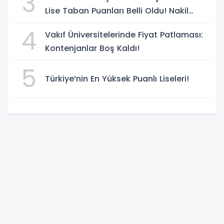
3
Lise Taban Puanları Belli Oldu! Nakil
Süreci Başladı
4
Vakıf Üniversitelerinde Fiyat Patlaması:
Kontenjanlar Boş Kaldı!
5
Türkiye’nin En Yüksek Puanlı Liseleri!