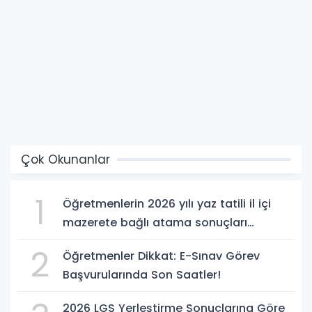
Çok Okunanlar
1
Öğretmenlerin 2026 yılı yaz tatili il içi
mazerete bağlı atama sonuçları
açıklandı
2
Öğretmenler Dikkat: E-Sınav Görev
Başvurularında Son Saatler!
2026 LGS Yerleştirme Sonuçlarına Göre