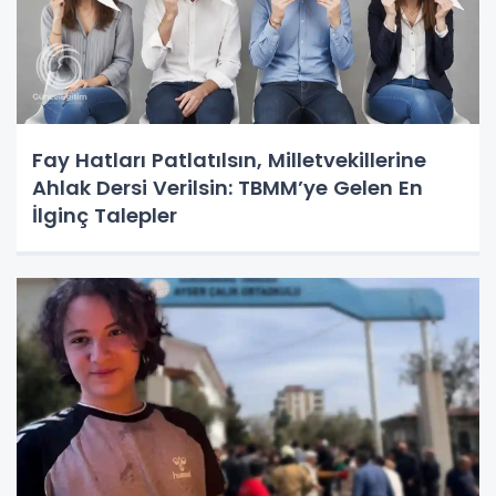
Fay Hatları Patlatılsın, Milletvekillerine
Ahlak Dersi Verilsin: TBMM’ye Gelen En
İlginç Talepler