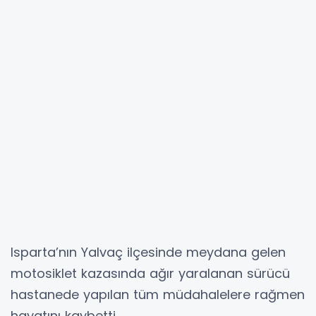
Isparta’nın Yalvaç ilçesinde meydana gelen
motosiklet kazasında ağır yaralanan sürücü
hastanede yapılan tüm müdahalelere rağmen
hayatını kaybetti.