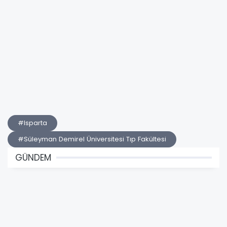
#Isparta
#Süleyman Demirel Üniversitesi Tıp Fakültesi
GÜNDEM