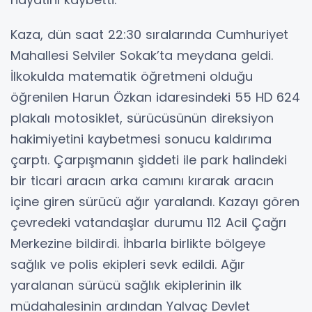
Kaza, dün saat 22:30 sıralarında Cumhuriyet
Mahallesi Selviler Sokak’ta meydana geldi.
İlkokulda matematik öğretmeni olduğu
öğrenilen Harun Özkan idaresindeki 55 HD 624
plakalı motosiklet, sürücüsünün direksiyon
hakimiyetini kaybetmesi sonucu kaldırıma
çarptı. Çarpışmanın şiddeti ile park halindeki
bir ticari aracın arka camını kırarak aracın
içine giren sürücü ağır yaralandı. Kazayı gören
çevredeki vatandaşlar durumu 112 Acil Çağrı
Merkezine bildirdi. İhbarla birlikte bölgeye
sağlık ve polis ekipleri sevk edildi. Ağır
yaralanan sürücü sağlık ekiplerinin ilk
müdahalesinin ardından Yalvaç Devlet