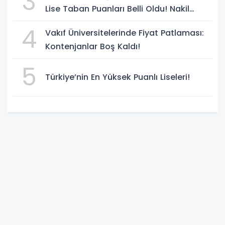
3
Lise Taban Puanları Belli Oldu! Nakil
Süreci Başladı
4
Vakıf Üniversitelerinde Fiyat Patlaması:
Kontenjanlar Boş Kaldı!
5
Türkiye’nin En Yüksek Puanlı Liseleri!