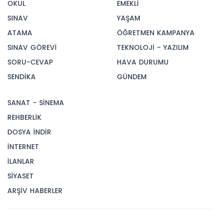
OKUL
EMEKLİ
SINAV
YAŞAM
ATAMA
ÖĞRETMEN KAMPANYA
SINAV GÖREVİ
TEKNOLOJİ - YAZILIM
SORU-CEVAP
HAVA DURUMU
SENDİKA
GÜNDEM
SANAT - SİNEMA
REHBERLİK
DOSYA İNDİR
İNTERNET
İLANLAR
SİYASET
ARŞİV HABERLER