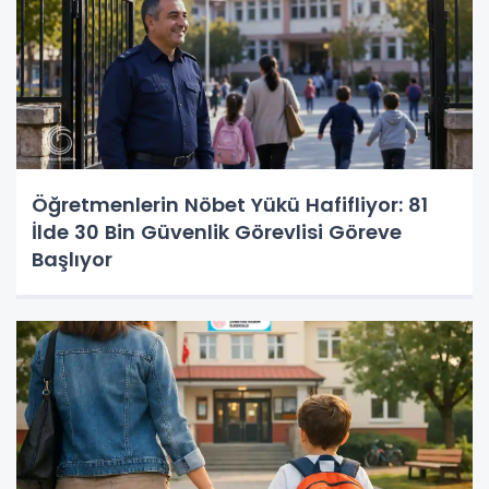
Öğretmenlerin Nöbet Yükü Hafifliyor: 81
İlde 30 Bin Güvenlik Görevlisi Göreve
Başlıyor