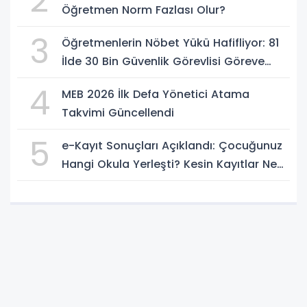
2
Öğretmen Norm Fazlası Olur?
3
Öğretmenlerin Nöbet Yükü Hafifliyor: 81
İlde 30 Bin Güvenlik Görevlisi Göreve
Başlıyor
4
MEB 2026 İlk Defa Yönetici Atama
Takvimi Güncellendi
5
e-Kayıt Sonuçları Açıklandı: Çocuğunuz
Hangi Okula Yerleşti? Kesin Kayıtlar Ne
Zaman?