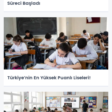
Süreci Başladı
Türkiye’nin En Yüksek Puanlı Liseleri!