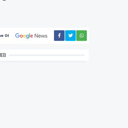
e Ol
EB