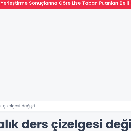
Yerleştirme Sonuçlarına Göre Lise Taban Puanları Belli 
s çizelgesi değişti
lık ders çizelgesi deği