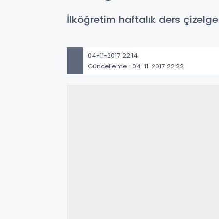
İlköğretim haftalık ders çizelges
04-11-2017 22:14
Güncelleme : 04-11-2017 22:22