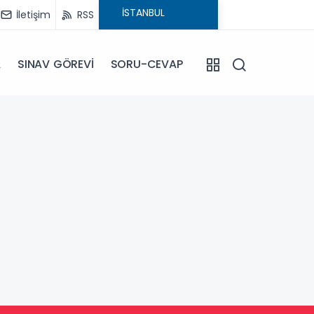
İletişim
RSS
A
SINAV GÖREVİ
SORU-CEVAP