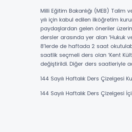
Milli Eğitim Bakanlığı (MEB) Talim 
yılı için kabul edilen ilköğretim kur
paydaşlardan gelen öneriler üzerine
dersler arasında yer alan ‘Hukuk ve A
8’lerde de haftada 2 saat okutulab
saatlik seçmeli ders olan ‘Kent Kültü
değiştirildi. Diğer ders saatleriyle 
144 Sayılı Haftalık Ders Çizelgesi Ku
144 Sayılı Haftalık Ders Çizelgesi İç