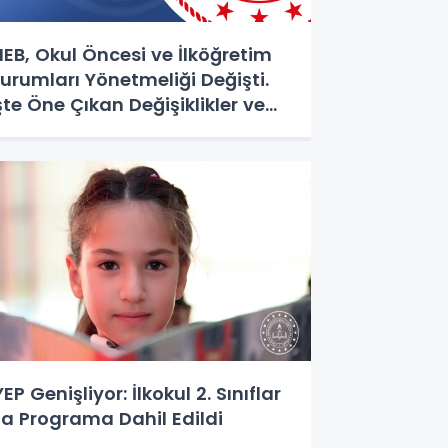
EB, Okul Öncesi ve İlköğretim
urumları Yönetmeliği Değişti.
şte Öne Çıkan Değişiklikler ve
enilikler
YEP Genişliyor: İlkokul 2. Sınıflar
a Programa Dahil Edildi