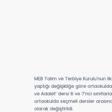
MEB Talim ve Terbiye Kurulu’nun il
yaptığı değişikliğe göre ortaokuld
ve Adalet’ dersi 6 ve 7’nci sınıflarl
ortaokulda seçmeli dersler arasında
olarak değiştirildi.