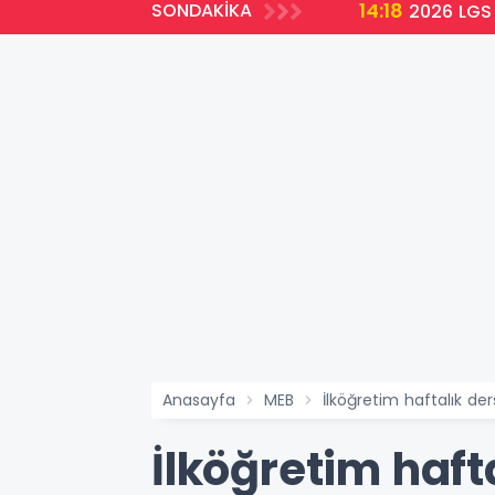
14:18
SONDAKİKA
2026 LGS 
Anasayfa
MEB
İlköğretim haftalık der
İlköğretim hafta