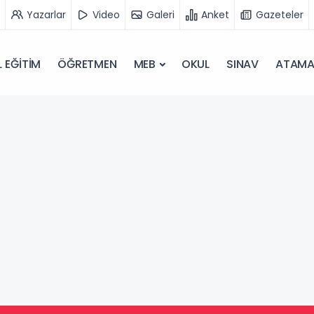
Yazarlar
Video
Galeri
Anket
Gazeteler
 EĞİTİM
ÖĞRETMEN
MEB
OKUL
SINAV
ATAM