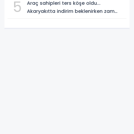
5
Araç sahipleri ters köşe oldu...
Akaryakıtta indirim beklenirken zam
geliyor!