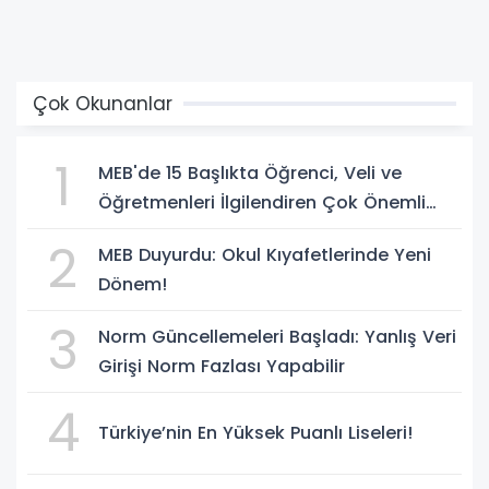
Çok Okunanlar
1
MEB'de 15 Başlıkta Öğrenci, Veli ve
Öğretmenleri İlgilendiren Çok Önemli
Yenilikler
2
MEB Duyurdu: Okul Kıyafetlerinde Yeni
Dönem!
3
Norm Güncellemeleri Başladı: Yanlış Veri
Girişi Norm Fazlası Yapabilir
4
Türkiye’nin En Yüksek Puanlı Liseleri!