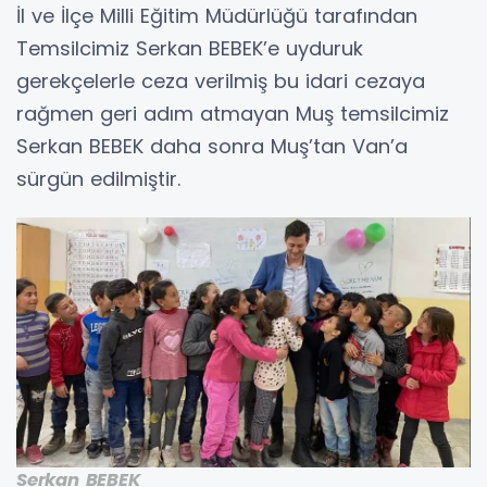
İl ve İlçe Milli Eğitim Müdürlüğü tarafından
Temsilcimiz Serkan BEBEK’e uyduruk
gerekçelerle ceza verilmiş bu idari cezaya
rağmen geri adım atmayan Muş temsilcimiz
Serkan BEBEK daha sonra Muş’tan Van’a
sürgün edilmiştir.
Serkan BEBEK