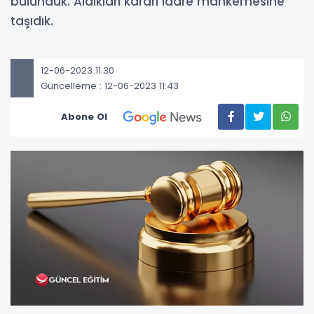
bulunduk. Aldıkları kararı idare mahkemesine
taşıdık.
12-06-2023 11:30
Güncelleme : 12-06-2023 11:43
Abone Ol