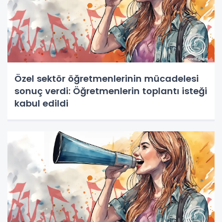
Özel sektör öğretmenlerinin mücadelesi
sonuç verdi: Öğretmenlerin toplantı isteği
kabul edildi