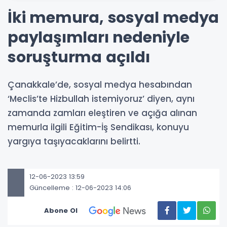
İki memura, sosyal medya
paylaşımları nedeniyle
soruşturma açıldı
Çanakkale’de, sosyal medya hesabından
‘Meclis’te Hizbullah istemiyoruz’ diyen, aynı
zamanda zamları eleştiren ve açığa alınan
memurla ilgili Eğitim-İş Sendikası, konuyu
yargıya taşıyacaklarını belirtti.
12-06-2023 13:59
Güncelleme : 12-06-2023 14:06
Abone Ol