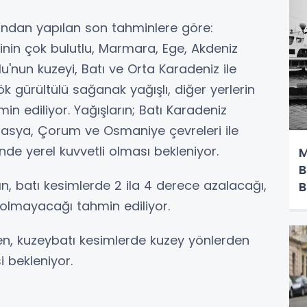
ından yapılan son tahminlere göre:
rinin çok bulutlu, Marmara, Ege, Akdeniz
nun kuzeyi, Batı ve Orta Karadeniz ile
 gürültülü sağanak yağışlı, diğer yerlerin
in ediliyor. Yağışların; Batı Karadeniz
Amasya, Çorum ve Osmaniye çevreleri ile
nde yerel kuvvetli olması bekleniyor.
M
B
ın, batı kesimlerde 2 ila 4 derece azalacağı,
B
k olmayacağı tahmin ediliyor.
en, kuzeybatı kesimlerde kuzey yönlerden
i bekleniyor.