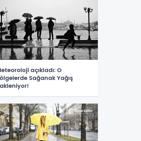
eteoroloji açıkladı: O
ölgelerde Sağanak Yağış
akleniyor!