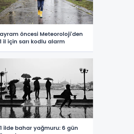
ayram öncesi Meteoroloji'den
1 il için sarı kodlu alarm
1 ilde bahar yağmuru: 6 gün