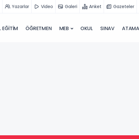
Yazarlar
Video
Galeri
Anket
Gazeteler
 EĞİTİM
ÖĞRETMEN
MEB
OKUL
SINAV
ATAM