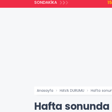
15:35
SONDAKİKA
lir
Türkiye’n
Anasayfa
HAVA DURUMU
Hafta sonun
Hafta sonunda 