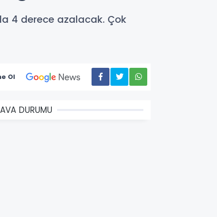
ila 4 derece azalacak. Çok
e Ol
HAVA DURUMU