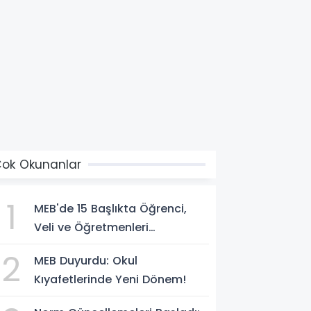
ok Okunanlar
1
MEB'de 15 Başlıkta Öğrenci,
Veli ve Öğretmenleri
İlgilendiren Çok Önemli
2
MEB Duyurdu: Okul
Yenilikler
Kıyafetlerinde Yeni Dönem!