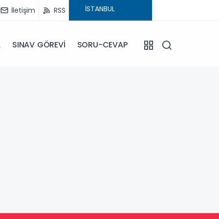
İletişim
RSS
A
SINAV GÖREVİ
SORU-CEVAP