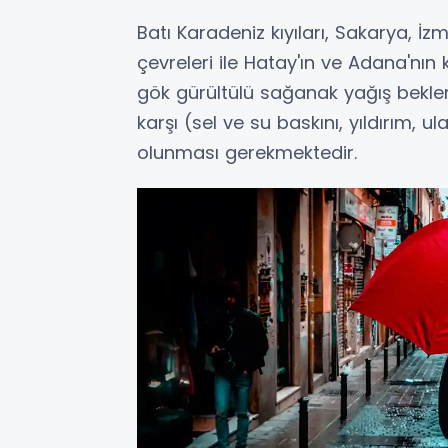
Batı Karadeniz kıyıları, Sakarya,
çevreleri ile Hatay'ın ve Adana'nın 
gök gürültülü sağanak yağış bekle
karşı (sel ve su baskını, yıldırım, u
olunması gerekmektedir.