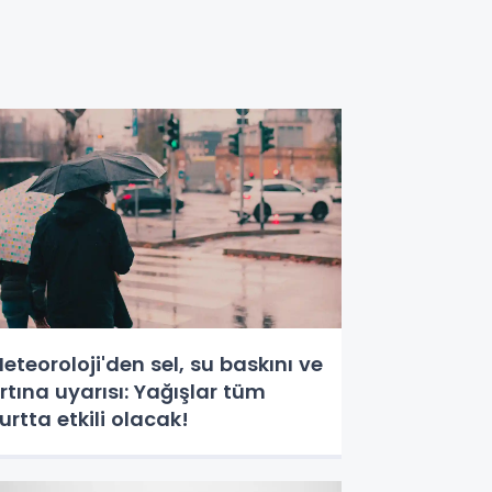
eteoroloji'den sel, su baskını ve
ırtına uyarısı: Yağışlar tüm
urtta etkili olacak!