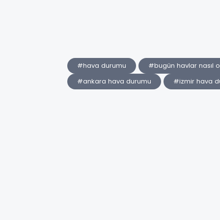
#hava durumu
#bugün havlar nasıl 
#ankara hava durumu
#izmir hava 