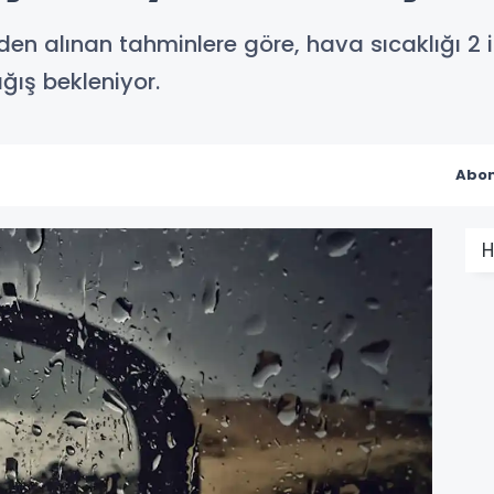
en alınan tahminlere göre, hava sıcaklığı 2 
ğış bekleniyor.
Abon