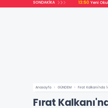
13:50
SONDAKİKA
Yeni Oku
Anasayfa
GÜNDEM
Fırat Kalkanı'nda 
Fırat Kalkanı'n