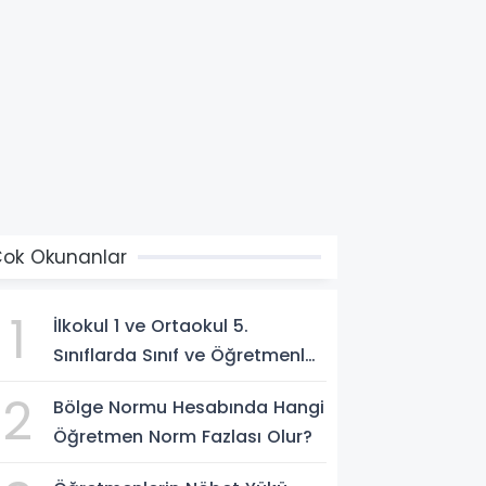
ok Okunanlar
1
İlkokul 1 ve Ortaokul 5.
Sınıflarda Sınıf ve Öğretmenler
Böyle Belirlenecek!
2
Bölge Normu Hesabında Hangi
Öğretmen Norm Fazlası Olur?