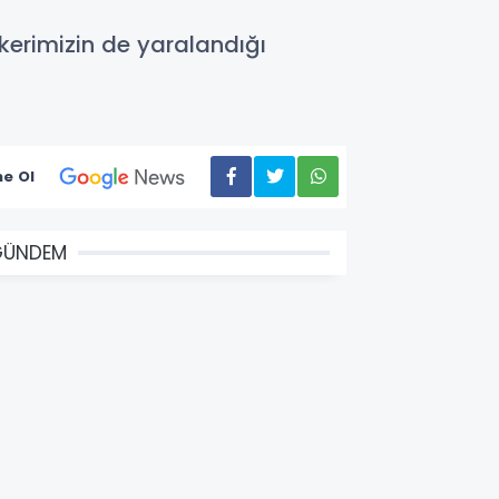
skerimizin de yaralandığı
e Ol
GÜNDEM