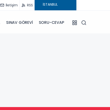
İletişim
RSS
A
SINAV GÖREVİ
SORU-CEVAP