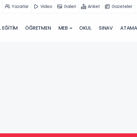
Yazarlar
Video
Galeri
Anket
Gazeteler
 EĞİTİM
ÖĞRETMEN
MEB
OKUL
SINAV
ATAM