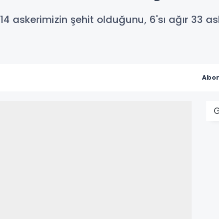
 14 askerimizin şehit olduğunu, 6'sı ağır 33 a
Abon