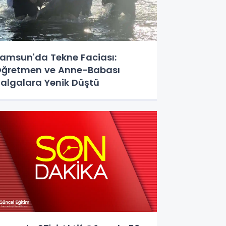
amsun'da Tekne Faciası:
ğretmen ve Anne-Babası
algalara Yenik Düştü