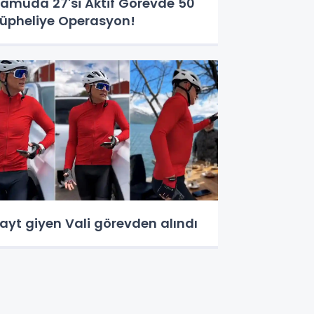
amuda 27'si Aktif Görevde 50
üpheliye Operasyon!
ayt giyen Vali görevden alındı