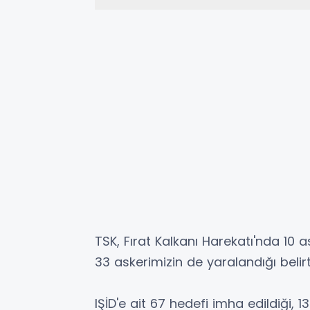
TSK, Fırat Kalkanı Harekatı'nda 10 a
33 askerimizin de yaralandığı belirti
IŞİD'e ait 67 hedefi imha edildiği, 138