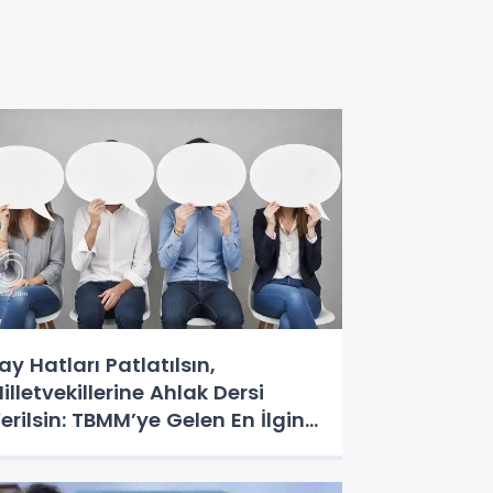
ay Hatları Patlatılsın,
illetvekillerine Ahlak Dersi
erilsin: TBMM’ye Gelen En İlginç
alepler