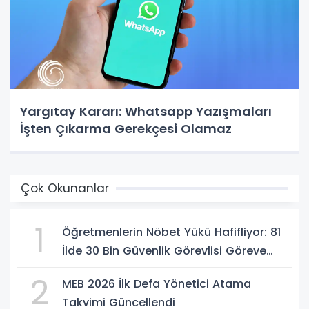
Yargıtay Kararı: Whatsapp Yazışmaları
İşten Çıkarma Gerekçesi Olamaz
Çok Okunanlar
1
Öğretmenlerin Nöbet Yükü Hafifliyor: 81
İlde 30 Bin Güvenlik Görevlisi Göreve
Başlıyor
2
MEB 2026 İlk Defa Yönetici Atama
Takvimi Güncellendi