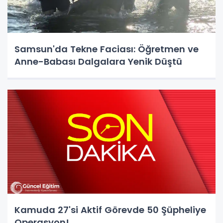
Samsun'da Tekne Faciası: Öğretmen ve
Anne-Babası Dalgalara Yenik Düştü
Kamuda 27'si Aktif Görevde 50 Şüpheliye
Operasyon!