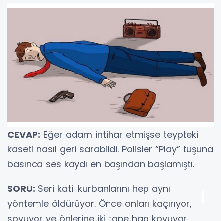
CEVAP:
Eğer adam intihar etmişse teypteki
kaseti nasıl geri sarabildi. Polisler “Play” tuşuna
basınca ses kaydı en başından başlamıştı.
SORU:
Seri katil kurbanlarını hep aynı
yöntemle öldürüyor. Önce onları kaçırıyor,
soyuyor ve önlerine iki tane hap koyuyor.