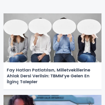
Fay Hatları Patlatılsın, Milletvekillerine
Ahlak Dersi Verilsin: TBMM’ye Gelen En
İlginç Talepler