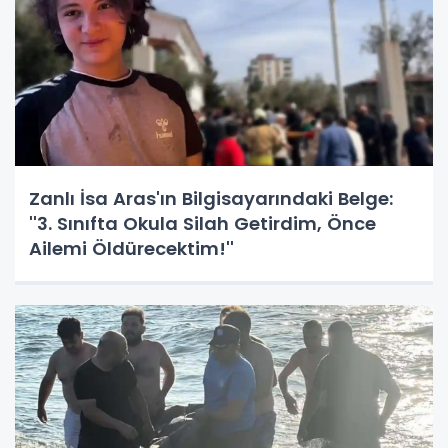
Zanlı İsa Aras'ın Bilgisayarındaki Belge:
''3. Sınıfta Okula Silah Getirdim, Önce
Ailemi Öldürecektim!''