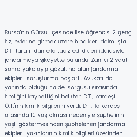
Bursa'nın Gürsu ilçesinde lise öğrencisi 2 genç
kız, evlerine gitmek üzere bindikleri dolmuşta
D.T. tarafından elle taciz edildikleri iddiasıyla
jandarmaya şikayette bulundu. Zanlıyı 2 saat
sonra yakalayıp gözaltına alan jandarma
ekipleri, soruşturma başlattı. Avukatı da
yanında olduğu halde, sorgusu sırasında
kimliğini kaybettiğini belirten D.T., kardeşi
Ö.T.'nin kimlik bilgilerini verdi. D.T. ile kardeşi
arasında 10 yaş olması nedeniyle şüphelinin
yaşlı göstermesinden şüphelenen jandarma
ekipleri, yakınlarının kimlik bilgileri üzerinden