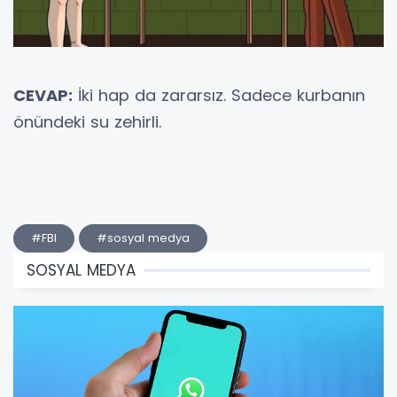
CEVAP:
İki hap da zararsız. Sadece kurbanın
önündeki su zehirli.
#FBI
#sosyal medya
SOSYAL MEDYA