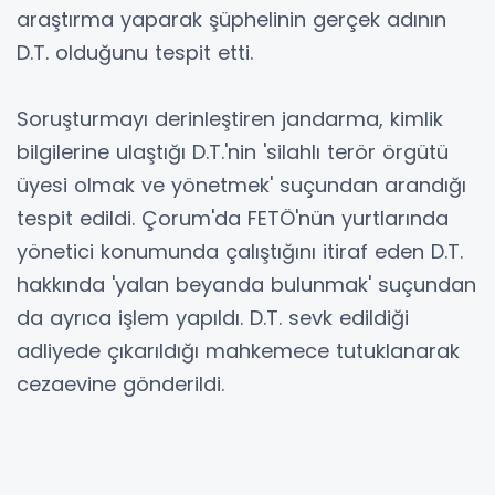
araştırma yaparak şüphelinin gerçek adının
D.T. olduğunu tespit etti.
Soruşturmayı derinleştiren jandarma, kimlik
bilgilerine ulaştığı D.T.'nin 'silahlı terör örgütü
üyesi olmak ve yönetmek' suçundan arandığı
tespit edildi. Çorum'da FETÖ'nün yurtlarında
yönetici konumunda çalıştığını itiraf eden D.T.
hakkında 'yalan beyanda bulunmak' suçundan
da ayrıca işlem yapıldı. D.T. sevk edildiği
adliyede çıkarıldığı mahkemece tutuklanarak
cezaevine gönderildi.