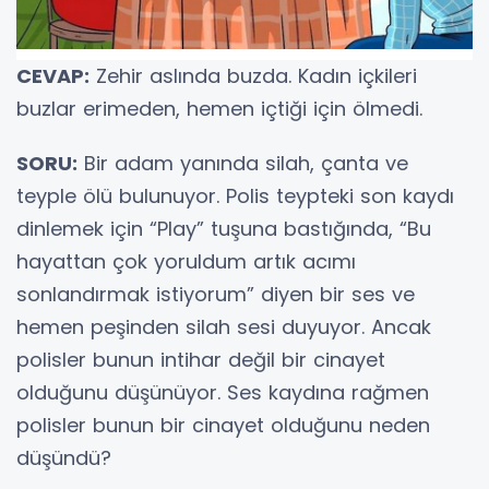
CEVAP:
Zehir aslında buzda. Kadın içkileri
buzlar erimeden, hemen içtiği için ölmedi.
SORU:
Bir adam yanında silah, çanta ve
teyple ölü bulunuyor. Polis teypteki son kaydı
dinlemek için “Play” tuşuna bastığında, “Bu
hayattan çok yoruldum artık acımı
sonlandırmak istiyorum” diyen bir ses ve
hemen peşinden silah sesi duyuyor. Ancak
polisler bunun intihar değil bir cinayet
olduğunu düşünüyor. Ses kaydına rağmen
polisler bunun bir cinayet olduğunu neden
düşündü?