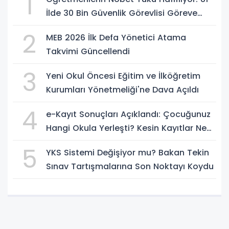
1
İlde 30 Bin Güvenlik Görevlisi Göreve
Başlıyor
2
MEB 2026 İlk Defa Yönetici Atama
Takvimi Güncellendi
3
Yeni Okul Öncesi Eğitim ve İlköğretim
Kurumları Yönetmeliği'ne Dava Açıldı
4
e-Kayıt Sonuçları Açıklandı: Çocuğunuz
Hangi Okula Yerleşti? Kesin Kayıtlar Ne
Zaman?
5
YKS Sistemi Değişiyor mu? Bakan Tekin
Sınav Tartışmalarına Son Noktayı Koydu