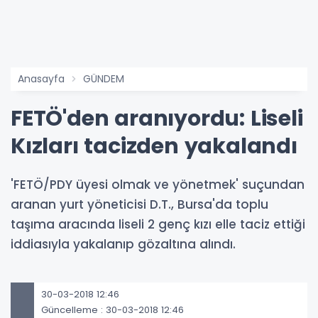
Anasayfa
GÜNDEM
FETÖ'den aranıyordu: Liseli
Kızları tacizden yakalandı
'FETÖ/PDY üyesi olmak ve yönetmek' suçundan
aranan yurt yöneticisi D.T., Bursa'da toplu
taşıma aracında liseli 2 genç kızı elle taciz ettiği
iddiasıyla yakalanıp gözaltına alındı.
30-03-2018 12:46
Güncelleme : 30-03-2018 12:46