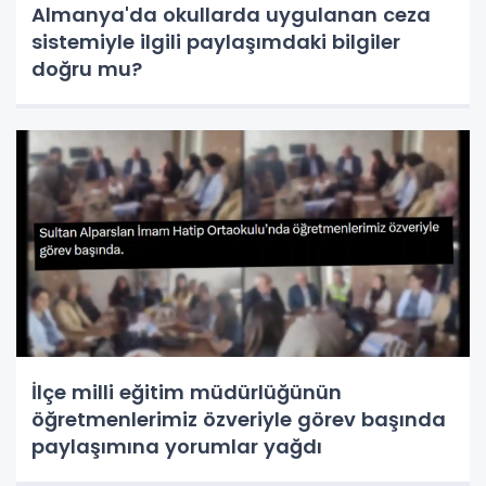
Almanya'da okullarda uygulanan ceza
sistemiyle ilgili paylaşımdaki bilgiler
doğru mu?
İlçe milli eğitim müdürlüğünün
öğretmenlerimiz özveriyle görev başında
paylaşımına yorumlar yağdı