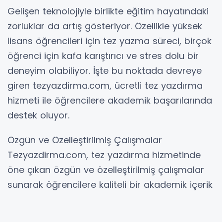
Gelişen teknolojiyle birlikte eğitim hayatındaki
zorluklar da artış gösteriyor. Özellikle yüksek
lisans öğrencileri için tez yazma süreci, birçok
öğrenci için kafa karıştırıcı ve stres dolu bir
deneyim olabiliyor. İşte bu noktada devreye
giren tezyazdirma.com, ücretli tez yazdırma
hizmeti ile öğrencilere akademik başarılarında
destek oluyor.
Özgün ve Özelleştirilmiş Çalışmalar
Tezyazdirma.com, tez yazdırma hizmetinde
öne çıkan özgün ve özelleştirilmiş çalışmalar
sunarak öğrencilere kaliteli bir akademik içerik
sunuyor. Her bir tez, öğrencinin ihtiyaçları ve
talepleri doğrultusunda özel olarak