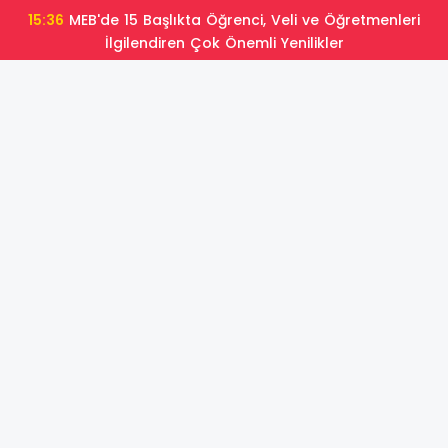
15:36
MEB'de 15 Başlıkta Öğrenci, Veli ve Öğretmenleri
İlgilendiren Çok Önemli Yenilikler