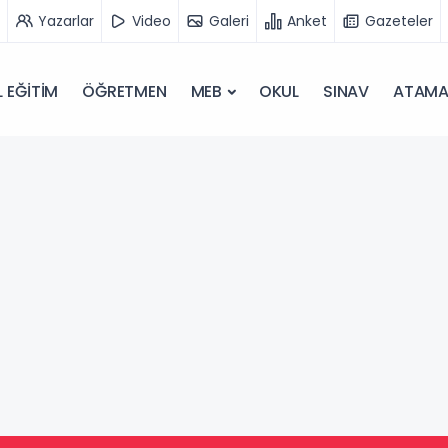
Yazarlar
Video
Galeri
Anket
Gazeteler
 EĞİTİM
ÖĞRETMEN
MEB
OKUL
SINAV
ATAM