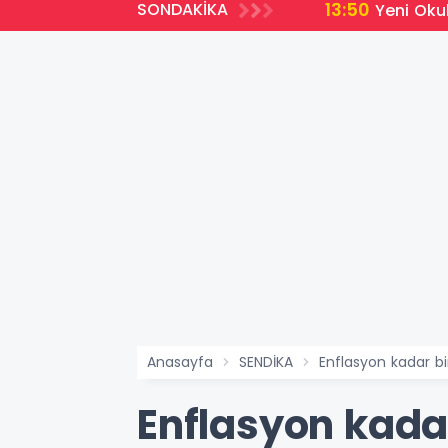
13:50
SONDAKİKA
Yeni Oku
Anasayfa
SENDİKA
Enflasyon kadar bi
Enflasyon kadar