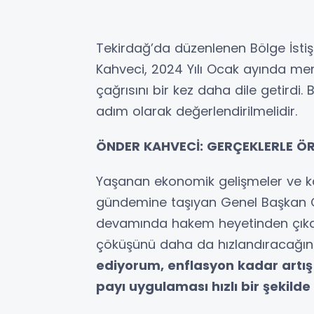
Tekirdağ’da düzenlenen Bölge İsti
Kahveci, 2024 Yılı Ocak ayında mem
çağrısını bir kez daha dile getirdi
adım olarak değerlendirilmelidir.
ÖNDER KAHVECİ: GERÇEKLERLE ÖR
Yaşanan ekonomik gelişmeler ve kam
gündemine taşıyan Genel Başkan Ön
devamında hakem heyetinden çık
çöküşünü daha da hızlandıracağının 
ediyorum, enflasyon kadar artış
payı uygulaması hızlı bir şekilde