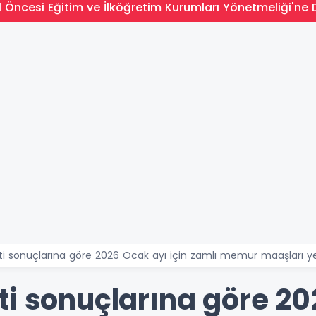
l Öncesi Eğitim ve İlköğretim Kurumları Yönetmeliği'ne 
ti sonuçlarına göre 2026 Ocak ayı için zamlı memur maaşları y
ti sonuçlarına göre 20