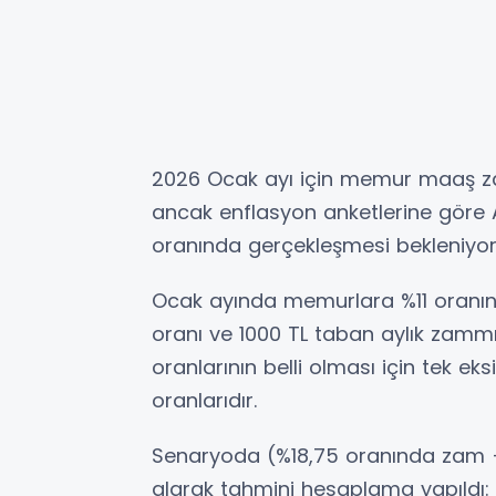
2026 Ocak ayı için memur maaş za
ancak enflasyon anketlerine göre Ar
oranında gerçekleşmesi bekleniyo
Ocak ayında memurlara %11 oranın
oranı ve 1000 TL taban aylık zam
oranlarının belli olması için tek eks
oranlarıdır.
Senaryoda (%18,75 oranında zam +
alarak tahmini hesaplama yapıldı: