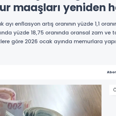
ur maaşları yeniden 
ık ayı enflasyon artış oranının yüzde 1,1 ora
nda yüzde 18,75 oranında oransal zam ve t
lere göre 2026 ocak ayında memurlara yapı
Abon