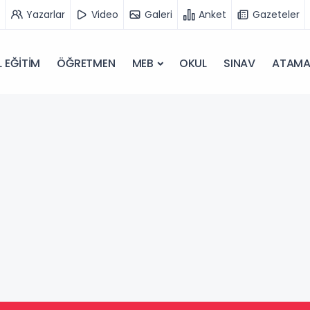
Yazarlar
Video
Galeri
Anket
Gazeteler
 EĞİTİM
ÖĞRETMEN
MEB
OKUL
SINAV
ATAM