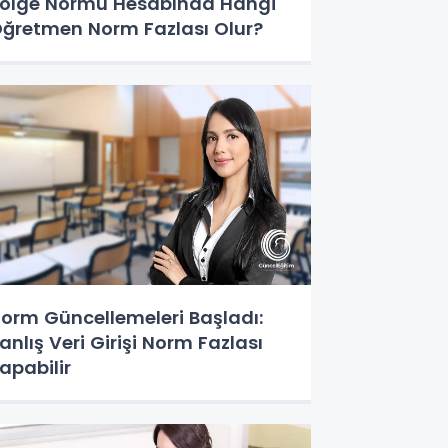
ölge Normu Hesabında Hangi
ğretmen Norm Fazlası Olur?
orm Güncellemeleri Başladı:
anlış Veri Girişi Norm Fazlası
apabilir