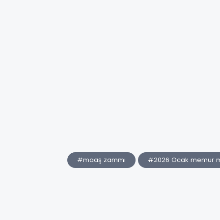
#maaş zammı
#2026 Ocak memur 