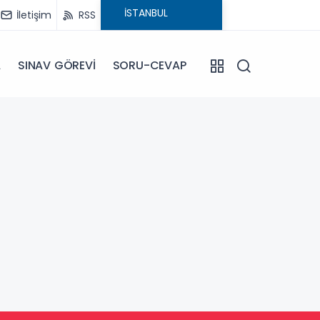
İletişim
RSS
A
SINAV GÖREVİ
SORU-CEVAP