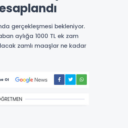
hesaplandı
nında gerçekleşmesi bekleniyor.
aban aylığa 1000 TL ek zam
lacak zamlı maaşlar ne kadar
e Ol
ÖĞRETMEN