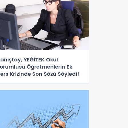
anıştay, YEĞİTEK Okul
orumlusu Öğretmenlerin Ek
ers Krizinde Son Sözü Söyledi!