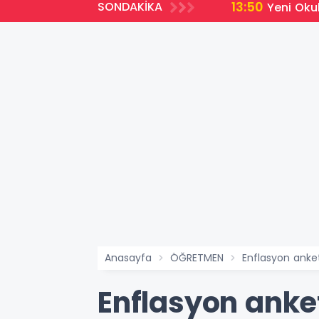
13:50
SONDAKİKA
Yeni Oku
Anasayfa
ÖĞRETMEN
Enflasyon anke
Enflasyon anke