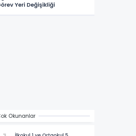
örev Yeri Değişikliği
ok Okunanlar
İlkokul 1 ve Ortaokul 5.