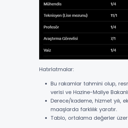
Hatırlatmalar:
Bu rakamlar tahmini olup, resm
verisi ve Hazine-Maliye Bakanlı
Derece/kademe, hizmet yılı, ek
maaşlarda farklılık yaratır.
Tablo, ortalama değerler üzer