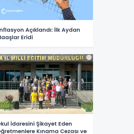
nflasyon Açıklandı: İlk Aydan
aaşlar Eridi
kul İdaresini Şikayet Eden
ğretmenlere Kınama Cezası ve