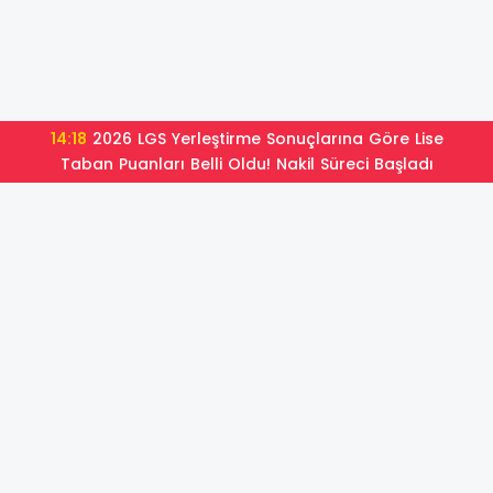
14:18
2026 LGS Yerleştirme Sonuçlarına Göre Lise
Taban Puanları Belli Oldu! Nakil Süreci Başladı