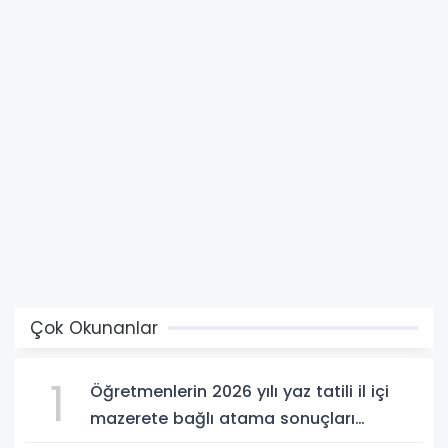
Çok Okunanlar
1
Öğretmenlerin 2026 yılı yaz tatili il içi
mazerete bağlı atama sonuçları
açıklandı