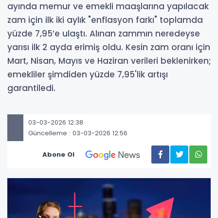
ayında memur ve emekli maaşlarına yapılacak
zam için ilk iki aylık "enflasyon farkı" toplamda
yüzde 7,95’e ulaştı. Alınan zammın neredeyse
yarısı ilk 2 ayda erimiş oldu. Kesin zam oranı için
Mart, Nisan, Mayıs ve Haziran verileri beklenirken;
emekliler şimdiden yüzde 7,95'lik artışı
garantiledi.
03-03-2026 12:38
Güncelleme : 03-03-2026 12:56
Abone Ol