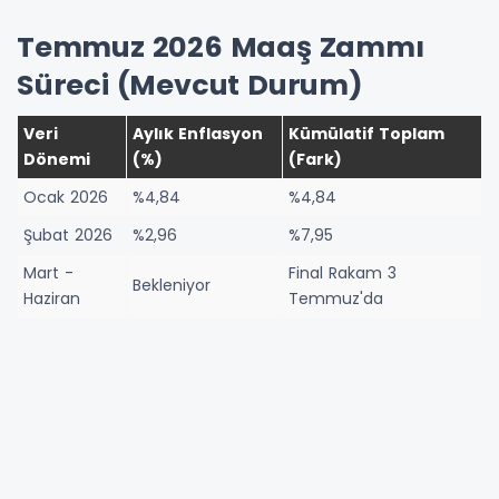
Temmuz 2026 Maaş Zammı
Süreci (Mevcut Durum)
Veri
Aylık Enflasyon
Kümülatif Toplam
Dönemi
(%)
(Fark)
Ocak 2026
%4,84
%4,84
Şubat 2026
%2,96
%7,95
Mart -
Final Rakam 3
Bekleniyor
Haziran
Temmuz'da