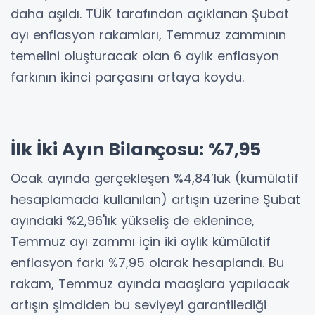
daha aşıldı. TÜİK tarafından açıklanan Şubat
ayı enflasyon rakamları, Temmuz zammının
temelini oluşturacak olan 6 aylık enflasyon
farkının ikinci parçasını ortaya koydu.
İlk İki Ayın Bilançosu: %7,95
Ocak ayında gerçekleşen %4,84’lük (kümülatif
hesaplamada kullanılan) artışın üzerine Şubat
ayındaki %2,96'lık yükseliş de eklenince,
Temmuz ayı zammı için iki aylık kümülatif
enflasyon farkı %7,95 olarak hesaplandı. Bu
rakam, Temmuz ayında maaşlara yapılacak
artışın şimdiden bu seviyeyi garantilediği