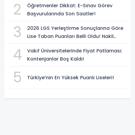
2
Öğretmenler Dikkat: E-Sınav Görev
Başvurularında Son Saatler!
3
2026 LGS Yerleştirme Sonuçlarına Göre
Lise Taban Puanları Belli Oldu! Nakil
Süreci Başladı
4
Vakıf Üniversitelerinde Fiyat Patlaması:
Kontenjanlar Boş Kaldı!
5
Türkiye’nin En Yüksek Puanlı Liseleri!