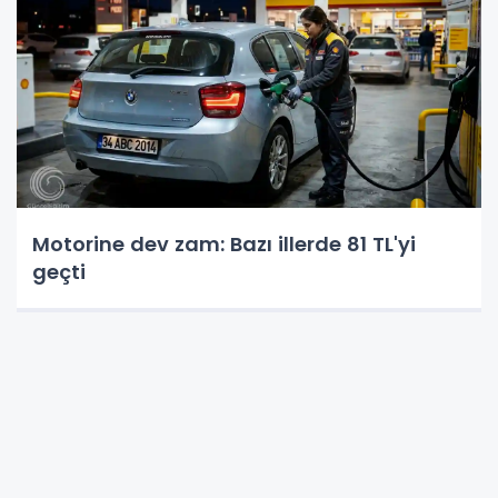
Motorine dev zam: Bazı illerde 81 TL'yi
geçti