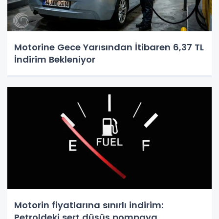
Motorine Gece Yarısından İtibaren 6,37 TL
İndirim Bekleniyor
Motorin fiyatlarına sınırlı indirim:
Petroldeki sert düşüş pompaya