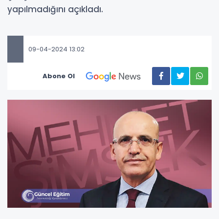
yapılmadığını açıkladı.
09-04-2024 13:02
Abone Ol