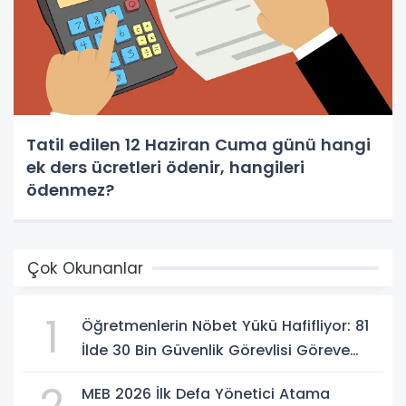
Tatil edilen 12 Haziran Cuma günü hangi
ek ders ücretleri ödenir, hangileri
ödenmez?
Çok Okunanlar
1
Öğretmenlerin Nöbet Yükü Hafifliyor: 81
İlde 30 Bin Güvenlik Görevlisi Göreve
Başlıyor
2
MEB 2026 İlk Defa Yönetici Atama