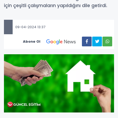
için çeşitli çalışmaların yapıldığını dile getirdi.
09-04-2024 13:37
Abone Ol