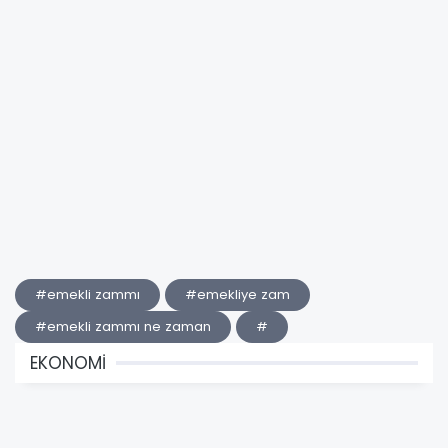
#emekli zammı
#emekliye zam
#emekli zammı ne zaman
#
EKONOMİ