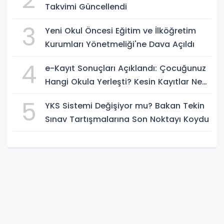
Takvimi Güncellendi
3
Yeni Okul Öncesi Eğitim ve İlköğretim
Kurumları Yönetmeliği'ne Dava Açıldı
4
e-Kayıt Sonuçları Açıklandı: Çocuğunuz
Hangi Okula Yerleşti? Kesin Kayıtlar Ne
Zaman?
5
YKS Sistemi Değişiyor mu? Bakan Tekin
Sınav Tartışmalarına Son Noktayı Koydu