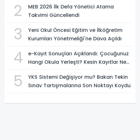
Başlıyor
2
MEB 2026 İlk Defa Yönetici Atama
Takvimi Güncellendi
3
Yeni Okul Öncesi Eğitim ve İlköğretim
Kurumları Yönetmeliği'ne Dava Açıldı
4
e-Kayıt Sonuçları Açıklandı: Çocuğunuz
Hangi Okula Yerleşti? Kesin Kayıtlar Ne
Zaman?
5
YKS Sistemi Değişiyor mu? Bakan Tekin
Sınav Tartışmalarına Son Noktayı Koydu