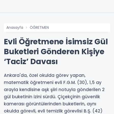
Anasayfa
ÖĞRETMEN
Evli Öğretmene İsimsiz Gül
Buketleri Gönderen Kişiye
‘Taciz’ Davası
Ankara'da, özel okulda görev yapan,
matematik öğretmeni evli F.G.M. (30), 1,5 ay
arayla kendisine aşk şiiri notuyla gönderilen 2
gül buketinin izini sürdü. Çiçekçinin güvenlik
kamerası görüntülerinden buketlerin, aynı
okulda görevli, evli temizlik görevlisi B.Ş. (42)