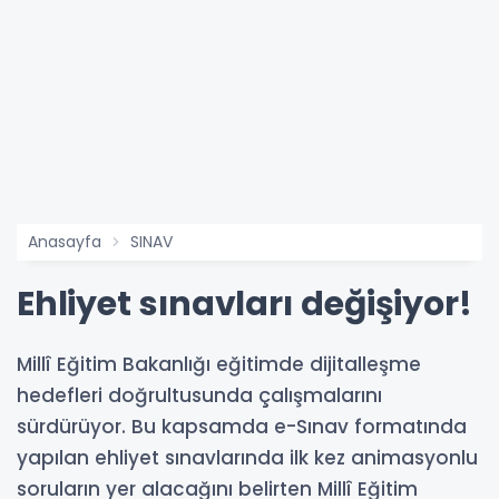
Anasayfa
SINAV
Ehliyet sınavları değişiyor!
Millî Eğitim Bakanlığı eğitimde dijitalleşme
hedefleri doğrultusunda çalışmalarını
sürdürüyor. Bu kapsamda e-Sınav formatında
yapılan ehliyet sınavlarında ilk kez animasyonlu
soruların yer alacağını belirten Millî Eğitim