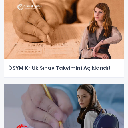
ÖSYM Kritik Sınav Takvimini Açıklandı!