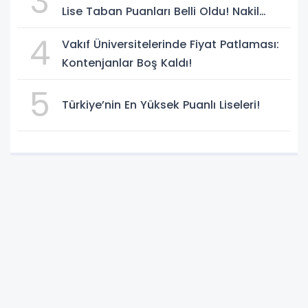
3
Lise Taban Puanları Belli Oldu! Nakil
Süreci Başladı
4
Vakıf Üniversitelerinde Fiyat Patlaması:
Kontenjanlar Boş Kaldı!
5
Türkiye’nin En Yüksek Puanlı Liseleri!