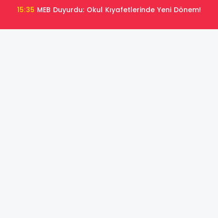
15:35
MEB Duyurdu: Okul Kıyafetlerinde Yeni Dönem!