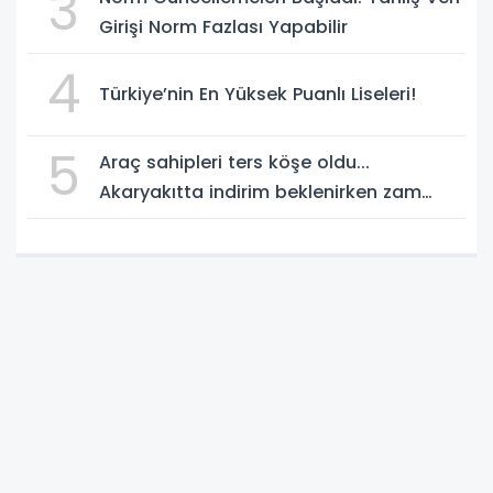
3
Girişi Norm Fazlası Yapabilir
4
Türkiye’nin En Yüksek Puanlı Liseleri!
5
Araç sahipleri ters köşe oldu...
Akaryakıtta indirim beklenirken zam
geliyor!