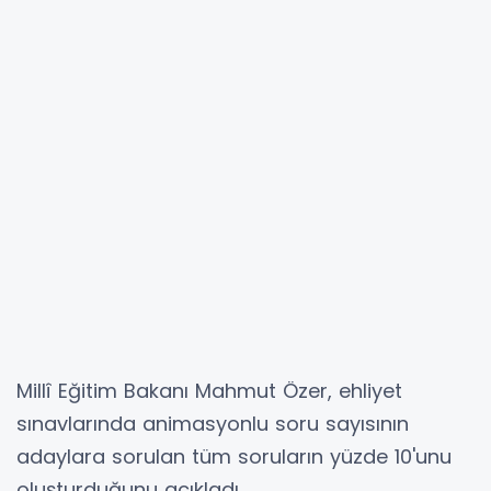
Millî Eğitim Bakanı Mahmut Özer, ehliyet
sınavlarında animasyonlu soru sayısının
adaylara sorulan tüm soruların yüzde 10'unu
oluşturduğunu açıkladı.