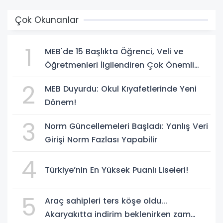
Çok Okunanlar
1
MEB'de 15 Başlıkta Öğrenci, Veli ve
Öğretmenleri İlgilendiren Çok Önemli
Yenilikler
2
MEB Duyurdu: Okul Kıyafetlerinde Yeni
Dönem!
3
Norm Güncellemeleri Başladı: Yanlış Veri
Girişi Norm Fazlası Yapabilir
4
Türkiye’nin En Yüksek Puanlı Liseleri!
5
Araç sahipleri ters köşe oldu...
Akaryakıtta indirim beklenirken zam