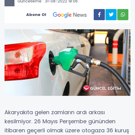
Güncelleme : 31-08-2022 18:06
Abone Ol
Akaryakıta gelen zamların ardı arkası
kesilmiyor. 26 Mayıs Perşembe gününden
itibaren geçerli olmak üzere otogaza 36 kuruş