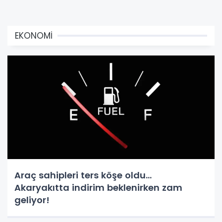
EKONOMİ
Araç sahipleri ters köşe oldu...
Akaryakıtta indirim beklenirken zam
geliyor!