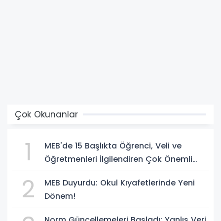
Çok Okunanlar
1
MEB'de 15 Başlıkta Öğrenci, Veli ve
Öğretmenleri İlgilendiren Çok Önemli
Yenilikler
2
MEB Duyurdu: Okul Kıyafetlerinde Yeni
Dönem!
Norm Güncellemeleri Başladı: Yanlış Veri