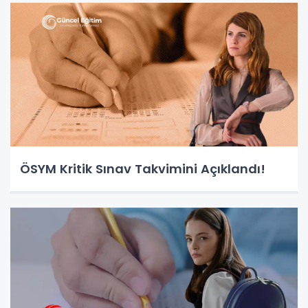
ÖSYM Kritik Sınav Takvimini Açıklandı!