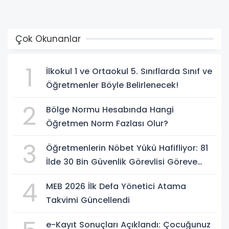
Çok Okunanlar
1
İlkokul 1 ve Ortaokul 5. Sınıflarda Sınıf ve
Öğretmenler Böyle Belirlenecek!
2
Bölge Normu Hesabında Hangi
Öğretmen Norm Fazlası Olur?
3
Öğretmenlerin Nöbet Yükü Hafifliyor: 81
İlde 30 Bin Güvenlik Görevlisi Göreve
Başlıyor
4
MEB 2026 İlk Defa Yönetici Atama
Takvimi Güncellendi
e-Kayıt Sonuçları Açıklandı: Çocuğunuz