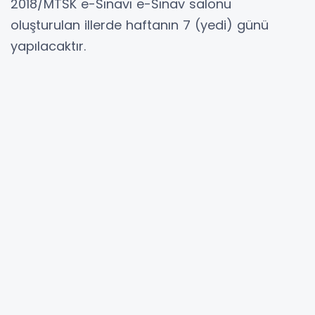
2018/MTSK e-Sınavı e-Sınav salonu
oluşturulan illerde haftanın 7 (yedi) günü
yapılacaktır.