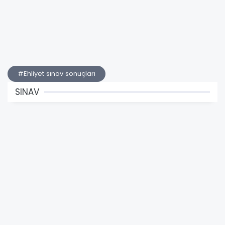
#Ehliyet sınav sonuçları
SINAV