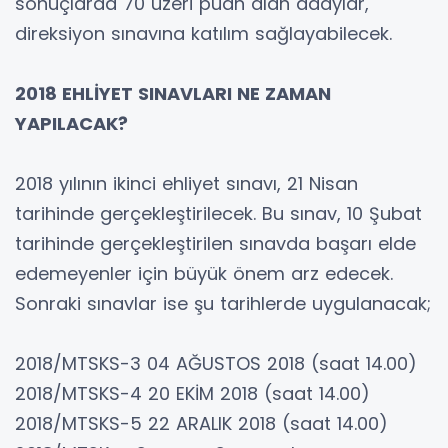
sonuçlarda 70 üzeri puan alan adaylar,
direksiyon sınavına katılım sağlayabilecek.
2018 EHLİYET SINAVLARI NE ZAMAN
YAPILACAK?
2018 yılının ikinci ehliyet sınavı, 21 Nisan
tarihinde gerçekleştirilecek. Bu sınav, 10 Şubat
tarihinde gerçekleştirilen sınavda başarı elde
edemeyenler için büyük önem arz edecek.
Sonraki sınavlar ise şu tarihlerde uygulanacak;
2018/MTSKS-3 04 AĞUSTOS 2018 (saat 14.00)
2018/MTSKS-4 20 EKİM 2018 (saat 14.00)
2018/MTSKS-5 22 ARALIK 2018 (saat 14.00)