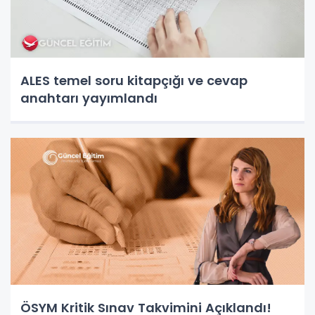
ALES temel soru kitapçığı ve cevap
anahtarı yayımlandı
ÖSYM Kritik Sınav Takvimini Açıklandı!