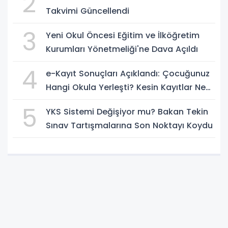
2
Takvimi Güncellendi
3
Yeni Okul Öncesi Eğitim ve İlköğretim
Kurumları Yönetmeliği'ne Dava Açıldı
4
e-Kayıt Sonuçları Açıklandı: Çocuğunuz
Hangi Okula Yerleşti? Kesin Kayıtlar Ne
Zaman?
5
YKS Sistemi Değişiyor mu? Bakan Tekin
Sınav Tartışmalarına Son Noktayı Koydu