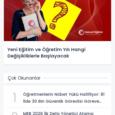
Yeni Eğitim ve Öğretim Yılı Hangi
Değişikliklerle Başlayacak
Çok Okunanlar
1
Öğretmenlerin Nöbet Yükü Hafifliyor: 81
İlde 30 Bin Güvenlik Görevlisi Göreve
Başlıyor
MEB 2026 İlk Defa Yönetici Atama