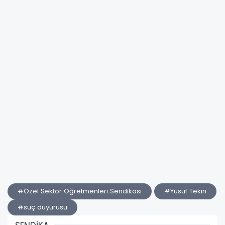
#Özel Sektör Öğretmenleri Sendikası
#Yusuf Tekin
#suç duyurusu