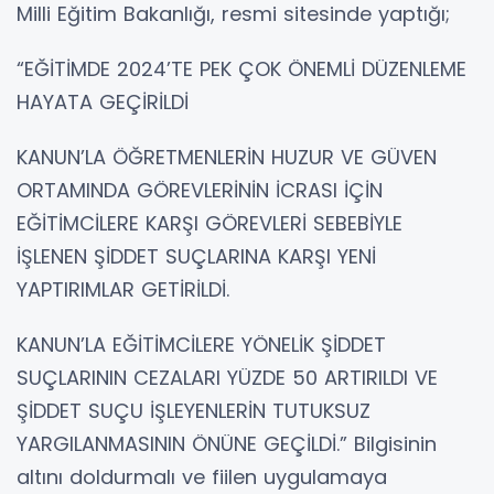
Milli Eğitim Bakanlığı, resmi sitesinde yaptığı;
“EĞİTİMDE 2024’TE PEK ÇOK ÖNEMLİ DÜZENLEME
HAYATA GEÇİRİLDİ
KANUN’LA ÖĞRETMENLERİN HUZUR VE GÜVEN
ORTAMINDA GÖREVLERİNİN İCRASI İÇİN
EĞİTİMCİLERE KARŞI GÖREVLERİ SEBEBİYLE
İŞLENEN ŞİDDET SUÇLARINA KARŞI YENİ
YAPTIRIMLAR GETİRİLDİ.
KANUN’LA EĞİTİMCİLERE YÖNELİK ŞİDDET
SUÇLARININ CEZALARI YÜZDE 50 ARTIRILDI VE
ŞİDDET SUÇU İŞLEYENLERİN TUTUKSUZ
YARGILANMASININ ÖNÜNE GEÇİLDİ.” Bilgisinin
altını doldurmalı ve fiilen uygulamaya