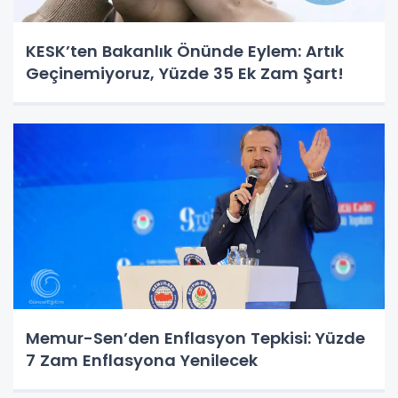
KESK’ten Bakanlık Önünde Eylem: Artık
Geçinemiyoruz, Yüzde 35 Ek Zam Şart!
Memur-Sen’den Enflasyon Tepkisi: Yüzde
7 Zam Enflasyona Yenilecek