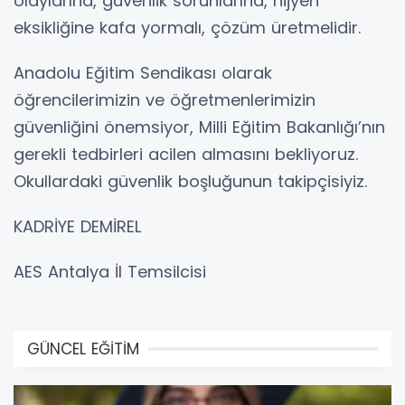
olaylarına, güvenlik sorunlarına, hijyen
eksikliğine kafa yormalı, çözüm üretmelidir.
Anadolu Eğitim Sendikası olarak
öğrencilerimizin ve öğretmenlerimizin
güvenliğini önemsiyor, Milli Eğitim Bakanlığı’nın
gerekli tedbirleri acilen almasını bekliyoruz.
Okullardaki güvenlik boşluğunun takipçisiyiz.
KADRİYE DEMİREL
AES Antalya İl Temsilcisi
GÜNCEL EĞİTİM