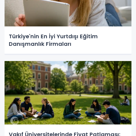
Türkiye'nin En İyi Yurtdışı Eğitim
Danışmanlık Firmaları
Vakıf Üniversitelerinde Fiyat Patlaması: