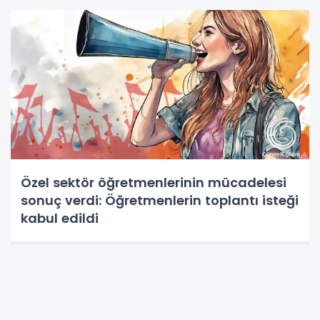
Özel sektör öğretmenlerinin mücadelesi
sonuç verdi: Öğretmenlerin toplantı isteği
kabul edildi