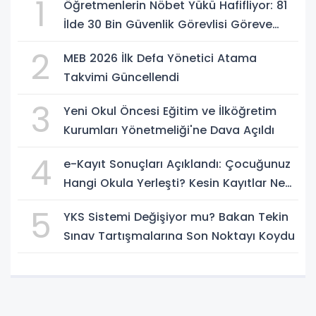
1
Öğretmenlerin Nöbet Yükü Hafifliyor: 81
İlde 30 Bin Güvenlik Görevlisi Göreve
Başlıyor
2
MEB 2026 İlk Defa Yönetici Atama
Takvimi Güncellendi
3
Yeni Okul Öncesi Eğitim ve İlköğretim
Kurumları Yönetmeliği'ne Dava Açıldı
4
e-Kayıt Sonuçları Açıklandı: Çocuğunuz
Hangi Okula Yerleşti? Kesin Kayıtlar Ne
Zaman?
5
YKS Sistemi Değişiyor mu? Bakan Tekin
Sınav Tartışmalarına Son Noktayı Koydu