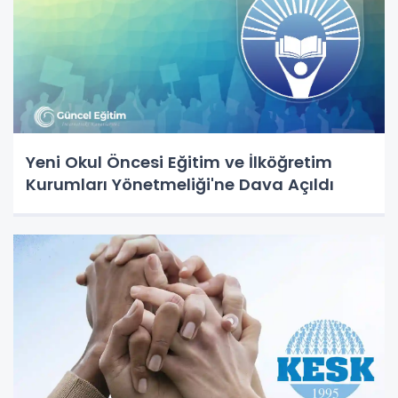
Yeni Okul Öncesi Eğitim ve İlköğretim
Kurumları Yönetmeliği'ne Dava Açıldı