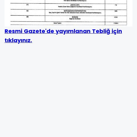
Resmi Gazete'de yayımlanan Tebliğ için
tıklayınız.