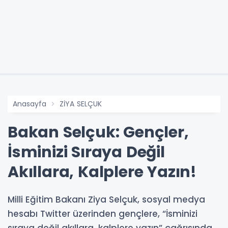
Anasayfa
ZİYA SELÇUK
Bakan Selçuk: Gençler,
İsminizi Sıraya Değil
Akıllara, Kalplere Yazın!
Milli Eğitim Bakanı Ziya Selçuk, sosyal medya
hesabı Twitter üzerinden gençlere, “İsminizi
sıraya değil akıllara, kalplere yazın” çağrısında