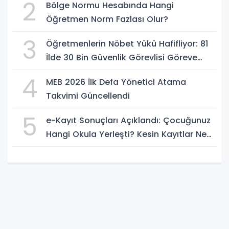
2
Bölge Normu Hesabında Hangi
Öğretmen Norm Fazlası Olur?
3
Öğretmenlerin Nöbet Yükü Hafifliyor: 81
İlde 30 Bin Güvenlik Görevlisi Göreve
Başlıyor
4
MEB 2026 İlk Defa Yönetici Atama
Takvimi Güncellendi
5
e-Kayıt Sonuçları Açıklandı: Çocuğunuz
Hangi Okula Yerleşti? Kesin Kayıtlar Ne
Zaman?