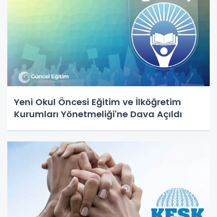
Yeni Okul Öncesi Eğitim ve İlköğretim
Kurumları Yönetmeliği'ne Dava Açıldı