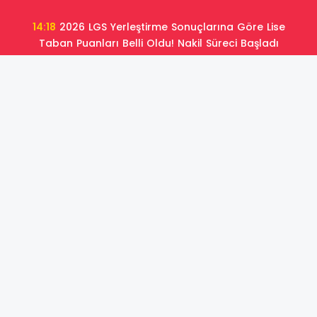
14:18
2026 LGS Yerleştirme Sonuçlarına Göre Lise
Taban Puanları Belli Oldu! Nakil Süreci Başladı