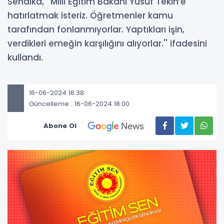
Sendika, ''Milli Eğitim Bakanı Yusuf Tekin’e
hatırlatmak isteriz. Öğretmenler kamu
tarafından fonlanmıyorlar. Yaptıkları işin,
verdikleri emeğin karşılığını alıyorlar.'' ifadesini
kullandı.
16-06-2024 16:38
Güncelleme : 16-06-2024 18:00
Abone Ol