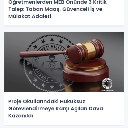
Öğretmenlerden MEB Önünde 3 Kritik
Talep: Taban Maaş, Güvenceli İş ve
Mülakat Adaleti
Proje Okullarındaki Hukuksuz
Görevlendirmeye Karşı Açılan Dava
Kazanıldı