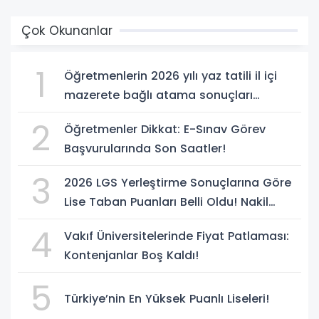
Çok Okunanlar
1
Öğretmenlerin 2026 yılı yaz tatili il içi
mazerete bağlı atama sonuçları
açıklandı
2
Öğretmenler Dikkat: E-Sınav Görev
Başvurularında Son Saatler!
3
2026 LGS Yerleştirme Sonuçlarına Göre
Lise Taban Puanları Belli Oldu! Nakil
Süreci Başladı
4
Vakıf Üniversitelerinde Fiyat Patlaması:
Kontenjanlar Boş Kaldı!
5
Türkiye’nin En Yüksek Puanlı Liseleri!