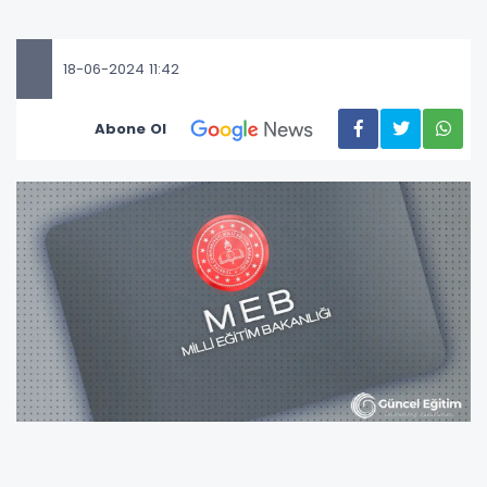
18-06-2024 11:42
Abone Ol
Bakan Tekin, yeni müfredat kapsamındaki