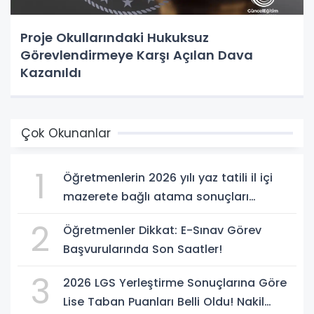
Proje Okullarındaki Hukuksuz
Görevlendirmeye Karşı Açılan Dava
Kazanıldı
Çok Okunanlar
1
Öğretmenlerin 2026 yılı yaz tatili il içi
mazerete bağlı atama sonuçları
açıklandı
2
Öğretmenler Dikkat: E-Sınav Görev
Başvurularında Son Saatler!
3
2026 LGS Yerleştirme Sonuçlarına Göre
Lise Taban Puanları Belli Oldu! Nakil