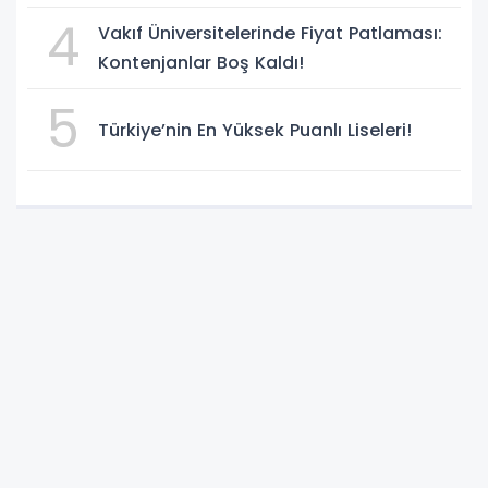
Süreci Başladı
4
Vakıf Üniversitelerinde Fiyat Patlaması:
Kontenjanlar Boş Kaldı!
5
Türkiye’nin En Yüksek Puanlı Liseleri!