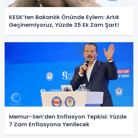
KESK’ten Bakanlık Önünde Eylem: Artık
Geçinemiyoruz, Yüzde 35 Ek Zam Şart!
Memur-Sen’den Enflasyon Tepkisi: Yüzde
7 Zam Enflasyona Yenilecek