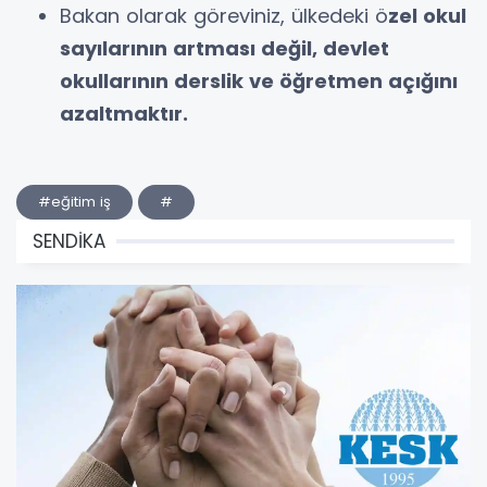
⁠Bakan olarak göreviniz, ülkedeki ö
zel okul
sayılarının artması değil, devlet
okullarının derslik ve öğretmen açığını
azaltmaktır.
#eğitim iş
#
SENDİKA