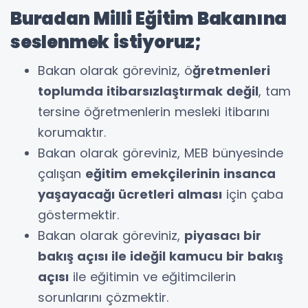
Buradan Milli Eğitim Bakanına
seslenmek istiyoruz;
Bakan olarak göreviniz, ö
ğretmenleri
toplumda itibarsızlaştırmak değil
, tam
tersine öğretmenlerin mesleki itibarını
korumaktır.
⁠Bakan olarak göreviniz, MEB bünyesinde
çalışan
eğitim emekçilerinin insanca
yaşayacağı ücretleri alması
için çaba
göstermektir.
Bakan olarak göreviniz,
piyasacı bir
bakış açısı ile ideğil kamucu bir bakış
açısı
ile eğitimin ve eğitimcilerin
sorunlarını çözmektir.