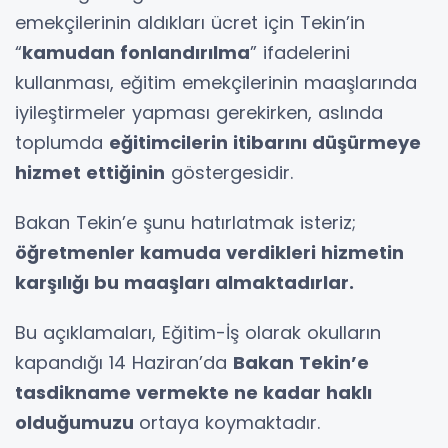
emekçilerinin aldıkları ücret için Tekin’in
“
kamudan fonlandırılma
” ifadelerini
kullanması, eğitim emekçilerinin maaşlarında
iyileştirmeler yapması gerekirken, aslında
toplumda
eğitimcilerin itibarını düşürmeye
hizmet ettiğinin
göstergesidir.
Bakan Tekin’e şunu hatırlatmak isteriz;
öğretmenler kamuda verdikleri hizmetin
karşılığı bu maaşları almaktadırlar.
Bu açıklamaları, Eğitim-İş olarak okulların
kapandığı 14 Haziran’da
Bakan Tekin’e
tasdikname vermekte ne kadar haklı
olduğumuzu
ortaya koymaktadır.