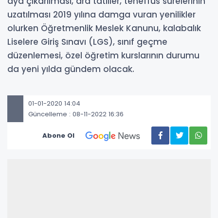
aya çıkarılması, ara tatiller, teneffüs sürelerinin
uzatılması 2019 yılına damga vuran yenilikler
olurken Öğretmenlik Meslek Kanunu, kalabalık
Liselere Giriş Sınavı (LGS), sınıf geçme
düzenlemesi, özel öğretim kurslarının durumu
da yeni yılda gündem olacak.
01-01-2020 14:04
Güncelleme : 08-11-2022 16:36
Abone Ol