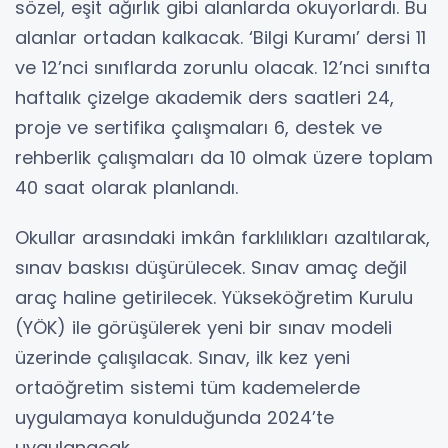
sözel, eşit ağırlık gibi alanlarda okuyorlardı. Bu
alanlar ortadan kalkacak. ‘Bilgi Kuramı’ dersi 11
ve 12’nci sınıflarda zorunlu olacak. 12’nci sınıfta
haftalık çizelge akademik ders saatleri 24,
proje ve sertifika çalışmaları 6, destek ve
rehberlik çalışmaları da 10 olmak üzere toplam
40 saat olarak planlandı.
Okullar arasındaki imkân farklılıkları azaltılarak,
sınav baskısı düşürülecek. Sınav amaç değil
araç haline getirilecek. Yükseköğretim Kurulu
(YÖK) ile görüşülerek yeni bir sınav modeli
üzerinde çalışılacak. Sınav, ilk kez yeni
ortaöğretim sistemi tüm kademelerde
uygulamaya konulduğunda 2024’te
uygulanacak.