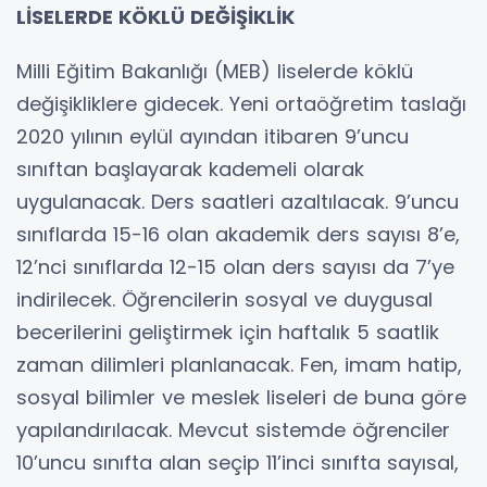
LİSELERDE KÖKLÜ DEĞİŞİKLİK
Milli Eğitim Bakanlığı (MEB) liselerde köklü
değişikliklere gidecek. Yeni ortaöğretim taslağı
2020 yılının eylül ayından itibaren 9’uncu
sınıftan başlayarak kademeli olarak
uygulanacak. Ders saatleri azaltılacak. 9’uncu
sınıflarda 15-16 olan akademik ders sayısı 8’e,
12’nci sınıflarda 12-15 olan ders sayısı da 7’ye
indirilecek. Öğrencilerin sosyal ve duygusal
becerilerini geliştirmek için haftalık 5 saatlik
zaman dilimleri planlanacak. Fen, imam hatip,
sosyal bilimler ve meslek liseleri de buna göre
yapılandırılacak. Mevcut sistemde öğrenciler
10’uncu sınıfta alan seçip 11’inci sınıfta sayısal,