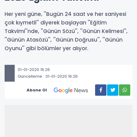
Her yeni güne, ''Bugün 24 saat ve her saniyesi
çok kıymetli'' diyerek başlayan ''Eğitim
Takvimi''nde, ''Günün Sözü'', ''Günün Kelimesi'',
''Günün Atasözü'', ''Günün Doğrusu'', ''Günün
Oyunu'' gibi bölümler yer alıyor.
01-01-2020 16:26
Güncelleme : 01-01-2020 16:26
Abone Ol