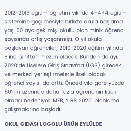
2012-2013 eğitim öğretim yılında 4+4+4 eğitim
sistemine geçilmesiyle birlikte okula başlama
yaşı 60 aya çekilmiş, okullu olan minik öğrenci
sayısında artış yaşanmıştı. O yıl okula
başlayan öğrenciler, 2019-2020 eğitim yılında
8’inci sınıftan mezun olacak. Bundan dolayı,
2020’de Liselere Giriş Sınavı’na (LGS) girecek
ve merkezi yerleştirmelerle liseli olacak
öğrenci sayısı da arttı. Önceki yıla göre yüzde
50’nin üzerinde daha fazla öğrencinin liseli
olması bekleniyor. MEB, ‘LGS 2020’ planlama
çalışmalarına başladı.
OKUL GIDASI LOGOLU ÜRÜN EYLÜLDE