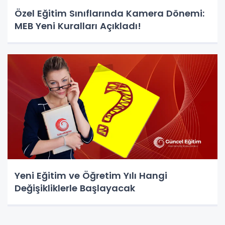
Özel Eğitim Sınıflarında Kamera Dönemi:
MEB Yeni Kuralları Açıkladı!
Yeni Eğitim ve Öğretim Yılı Hangi
Değişikliklerle Başlayacak