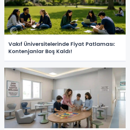
Vakıf Üniversitelerinde Fiyat Patlaması:
Kontenjanlar Boş Kaldı!