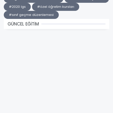
#2020 lgs
#özel öğretim kursları
#sınıf geçme düzenlemesi
GÜNCEL EĞİTİM