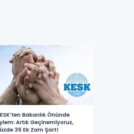
ESK’ten Bakanlık Önünde
ylem: Artık Geçinemiyoruz,
üzde 35 Ek Zam Şart!