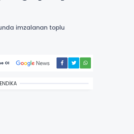
lunda imzalanan toplu
e Ol
ENDİKA