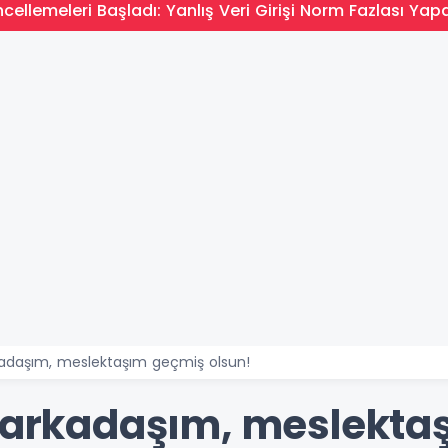
ellemeleri Başladı: Yanlış Veri Girişi Norm Fazlası Yapa
rkadaşım, meslektaşım geçmiş olsun!
ı arkadaşım, meslekt