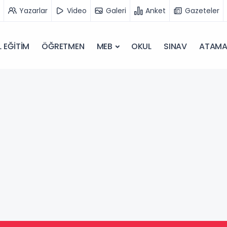
Yazarlar
Video
Galeri
Anket
Gazeteler
 EĞİTİM
ÖĞRETMEN
MEB
OKUL
SINAV
ATAM