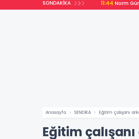
11:44
SONDAKİKA
ları açıklandı
Norm Günc
Anasayfa
SENDİKA
Eğitim çalışanı a
Eğitim çalışan