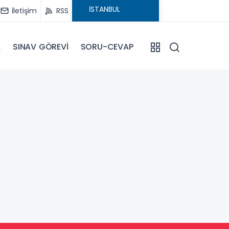
İletişim
RSS
A
SINAV GÖREVİ
SORU-CEVAP