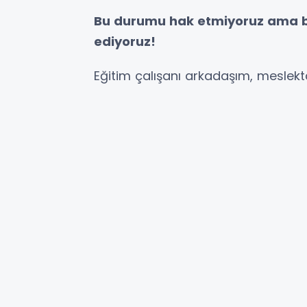
Bu durumu hak etmiyoruz ama b
ediyoruz!
Eğitim çalışanı arkadaşım, meslek