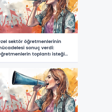
zel sektör öğretmenlerinin
ücadelesi sonuç verdi:
ğretmenlerin toplantı isteği
abul edildi