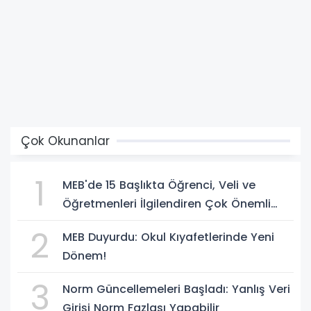
Çok Okunanlar
1
MEB'de 15 Başlıkta Öğrenci, Veli ve
Öğretmenleri İlgilendiren Çok Önemli
Yenilikler
2
MEB Duyurdu: Okul Kıyafetlerinde Yeni
Dönem!
3
Norm Güncellemeleri Başladı: Yanlış Veri
Girişi Norm Fazlası Yapabilir