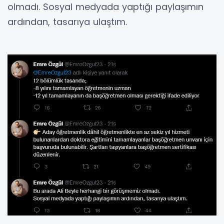
olmadı. Sosyal medyada yaptığı paylaşımın
ardından, tasarıya ulaştım.