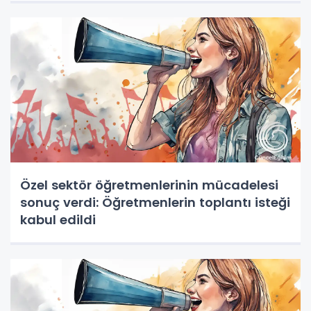
Özel sektör öğretmenlerinin mücadelesi
sonuç verdi: Öğretmenlerin toplantı isteği
kabul edildi