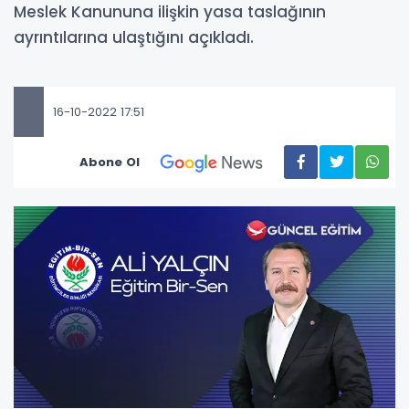
Meslek Kanununa ilişkin yasa taslağının
ayrıntılarına ulaştığını açıkladı.
16-10-2022 17:51
Abone Ol