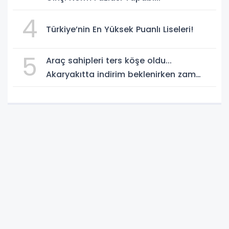
4
Türkiye’nin En Yüksek Puanlı Liseleri!
5
Araç sahipleri ters köşe oldu...
Akaryakıtta indirim beklenirken zam
geliyor!