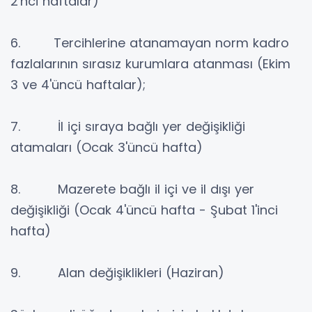
2'nci haftalar)
6. Tercihlerine atanamayan norm kadro
fazlalarının sırasız kurumlara atanması (Ekim
3 ve 4'üncü haftalar);
7. İl içi sıraya bağlı yer değişikliği
atamaları (Ocak 3'üncü hafta)
8. Mazerete bağlı il içi ve il dışı yer
değişikliği (Ocak 4'üncü hafta - Şubat 1'inci
hafta)
9. Alan değişiklikleri (Haziran)