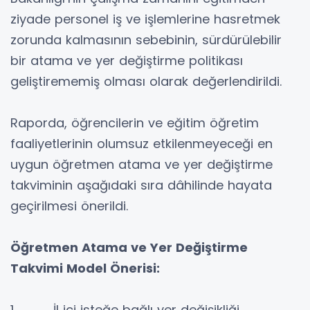
ziyade personel iş ve işlemlerine hasretmek
zorunda kalmasının sebebinin, sürdürülebilir
bir atama ve yer değiştirme politikası
geliştirememiş olması olarak değerlendirildi.
Raporda, öğrencilerin ve eğitim öğretim
faaliyetlerinin olumsuz etkilenmeyeceği en
uygun öğretmen atama ve yer değiştirme
takviminin aşağıdaki sıra dâhilinde hayata
geçirilmesi önerildi.
Öğretmen Atama ve Yer Değiştirme
Takvimi Model Önerisi:
1. İl içi isteğe bağlı yer değişikliği