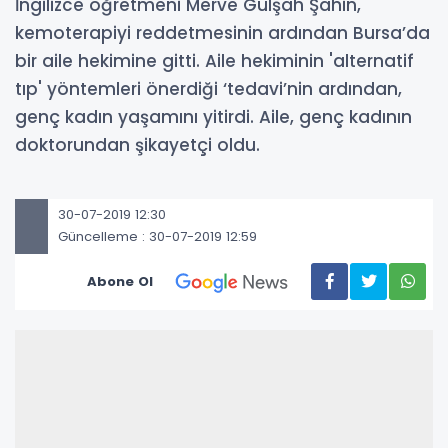
İngilizce öğretmeni Merve Gülşah Şahin,
kemoterapiyi reddetmesinin ardından Bursa’da
bir aile hekimine gitti. Aile hekiminin 'alternatif
tıp' yöntemleri önerdiği ‘tedavi’nin ardından,
genç kadın yaşamını yitirdi. Aile, genç kadının
doktorundan şikayetçi oldu.
30-07-2019 12:30
Güncelleme : 30-07-2019 12:59
Abone Ol