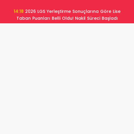
14:18
2026 LGS Yerleştirme Sonuçlarına Göre Lise
Taban Puanları Belli Oldu! Nakil Süreci Başladı