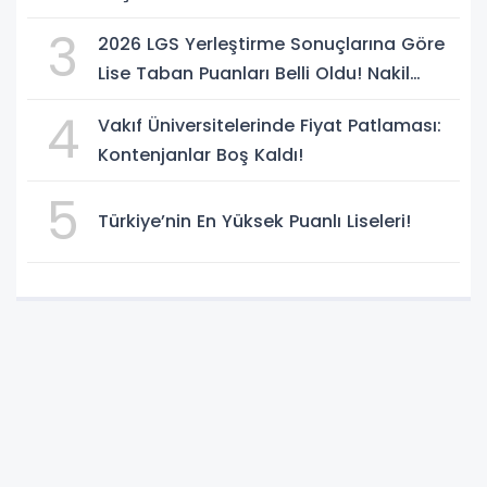
3
2026 LGS Yerleştirme Sonuçlarına Göre
Lise Taban Puanları Belli Oldu! Nakil
Süreci Başladı
4
Vakıf Üniversitelerinde Fiyat Patlaması:
Kontenjanlar Boş Kaldı!
5
Türkiye’nin En Yüksek Puanlı Liseleri!