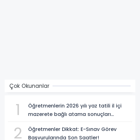
Çok Okunanlar
1
Öğretmenlerin 2026 yılı yaz tatili il içi
mazerete bağlı atama sonuçları
açıklandı
2
Öğretmenler Dikkat: E-Sınav Görev
Başvurularında Son Saatler!