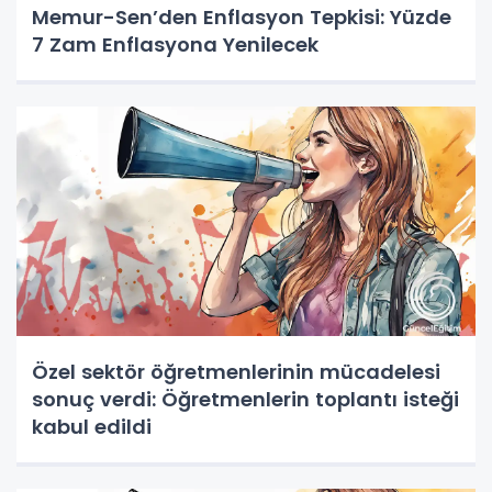
Memur-Sen’den Enflasyon Tepkisi: Yüzde
7 Zam Enflasyona Yenilecek
Özel sektör öğretmenlerinin mücadelesi
sonuç verdi: Öğretmenlerin toplantı isteği
kabul edildi