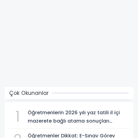
Çok Okunanlar
1
Öğretmenlerin 2026 yılı yaz tatili il içi
mazerete bağlı atama sonuçları
açıklandı
Öğretmenler Dikkat: E-Sınav Görev