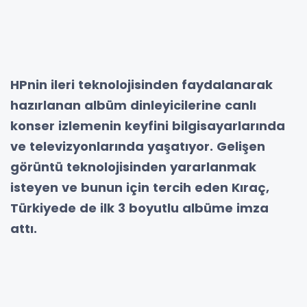
HPnin ileri teknolojisinden faydalanarak
hazırlanan albüm dinleyicilerine canlı
konser izlemenin keyfini bilgisayarlarında
ve televizyonlarında yaşatıyor. Gelişen
görüntü teknolojisinden yararlanmak
isteyen ve bunun için tercih eden Kıraç,
Türkiyede de ilk 3 boyutlu albüme imza
attı.