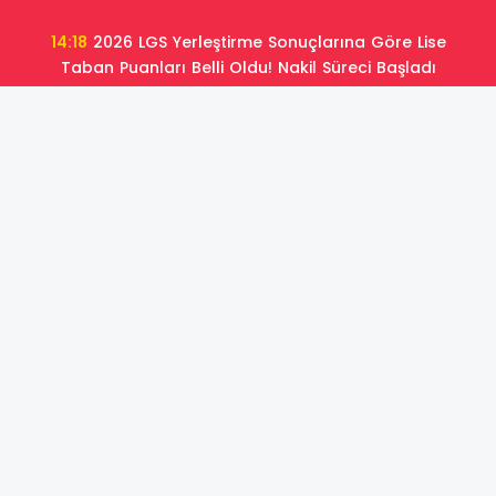
14:18
2026 LGS Yerleştirme Sonuçlarına Göre Lise
Taban Puanları Belli Oldu! Nakil Süreci Başladı