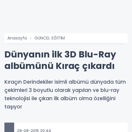
Anasayfa
GÜNCEL EĞİTİM
Dünyanın ilk 3D Blu-Ray
albümünü Kıraç çıkardı
Kıraçın Derindekiler isimli albümü dünyada tüm
çekimleri 3 boyutlu olarak yapılan ve blu-ray
teknolojisi ile çıkan ilk albüm olma özelliğini
taşıyor
28-08-2015 20:44