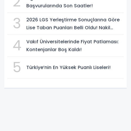
2
Başvurularında Son Saatler!
3
2026 LGS Yerleştirme Sonuçlarına Göre
Lise Taban Puanları Belli Oldu! Nakil
Süreci Başladı
4
Vakıf Üniversitelerinde Fiyat Patlaması:
Kontenjanlar Boş Kaldı!
5
Türkiye’nin En Yüksek Puanlı Liseleri!