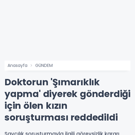
Anasayfa
GÜNDEM
Doktorun 'Şımarıklık
yapma' diyerek gönderdiği
için ölen kızın
soruşturması reddedildi
Savcılık soruşturmayla ilgili görevsizlik kararı