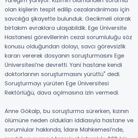
Yüreğim yanıyor. Kızımın ölümünden sorumlu
olan kişilerin tespit edilip cezalandırılması için
savcılığa şikayette bulunduk. Gecikmeli olarak
birtakım evraklara ulaşabildik. Ege Üniversite
Hastanesi görevlilerinin cezai sorumluluğu söz
konusu olduğundan dolayı, savcı görevsizlik
kararı vererek dosyanın soruşturmasını Ege
Üniversitesi’ne devretti. Yani hastane kendi
doktorlarının soruşturmasını yürüttü" dedi.
Soruşturmayı yürüten Ege Üniversitesi
Rektörlüğü, dava açılmasına izin vermedi.
Anne Gökalp, bu soruşturma sürerken, kızının
ölümüne neden oldukları iddiasıyla hastane ve
sorumlular hakkında, İdare Mahkemesi’nde,