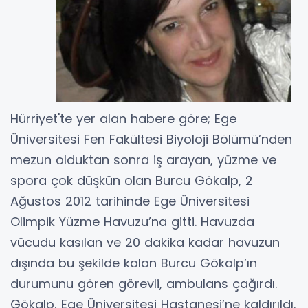
Hürriyet'te yer alan habere göre; Ege
Üniversitesi Fen Fakültesi Biyoloji Bölümü’nden
mezun olduktan sonra iş arayan, yüzme ve
spora çok düşkün olan Burcu Gökalp, 2
Ağustos 2012 tarihinde Ege Üniversitesi
Olimpik Yüzme Havuzu’na gitti. Havuzda
vücudu kasılan ve 20 dakika kadar havuzun
dışında bu şekilde kalan Burcu Gökalp’ın
durumunu gören görevli, ambulans çağırdı.
Gökalp, Ege Üniversitesi Hastanesi’ne kaldırıldı.