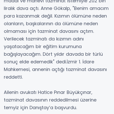
maddi ve manevi tazminat istemiyle 202 bin
liralık dava açtı. Anne Gökalp, "Benim amacım
para kazanmak değil. Kızımın ölümüne neden
olanların, başkalarının da ölümüne neden
olmaması için tazminat davasını açtım.
Verilecek tazminatı da kızımın adını
yaşatacağım bir eğitim kurumuna
bağışlayacağım. Dört yıldır davada bir türlü
sonuç elde edemedik" dedi.İzmir 1. İdare
Mahkemesi, annenin açtığı tazminat davasını
reddetti.
Ailenin avukatı Hatice Pınar Büyükçınar,
tazminat davasının reddedilmesi üzerine
temyiz için Danıştay’a başvurdu.