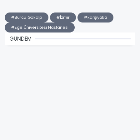
#Burcu Gökalp
#İzmir
#karşıyaka
#Ege Üniversitesi Hastanesi
GÜNDEM