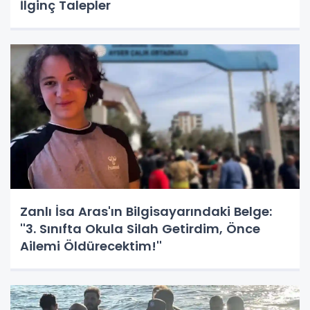
İlginç Talepler
Zanlı İsa Aras'ın Bilgisayarındaki Belge:
''3. Sınıfta Okula Silah Getirdim, Önce
Ailemi Öldürecektim!''