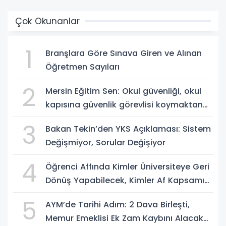
Çok Okunanlar
1
Branşlara Göre Sınava Giren ve Alınan
Öğretmen Sayıları
2
Mersin Eğitim Sen: Okul güvenliği, okul
kapısına güvenlik görevlisi koymaktan
ibaret değildir
3
Bakan Tekin’den YKS Açıklaması: Sistem
Değişmiyor, Sorular Değişiyor
4
Öğrenci Affında Kimler Üniversiteye Geri
Dönüş Yapabilecek, Kimler Af Kapsamı
Dışında?
5
AYM’de Tarihi Adım: 2 Dava Birleşti,
Memur Emeklisi Ek Zam Kaybını Alacak