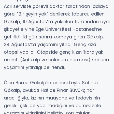
Acil serviste görevli doktor tarafından iddiaya
göre, "Bir şeyin yok" denilerek taburcu edilen
Gökalp, 10 Ağustos’ta yakınları tarafından aynı
şikayetle yine Ege Üniversitesi Hastanesi’ne
getirildi. İki gün sonra komaya giren Gökalp,
24 Ağustos’ta yaşamını yitirdi. Genç kıza
otopsi yapıldı. Otopside genç kızın ’kardiyak
arrest’ (Ani kalp ve solunum durması) sonucu
yaşamını yitirdiği belirlendi.
Ölen Burcu Gökalp’in annesi Leyla Safinaz
Gökalp, avukatı Hatice Pınar Büyükçınar
aracılığıyla, kızının muayane ve tedavisinin
gerekli şekilde yapılmadığını ve bu nedenle
yaşamını yitirdiğini belirtip, sorumlular