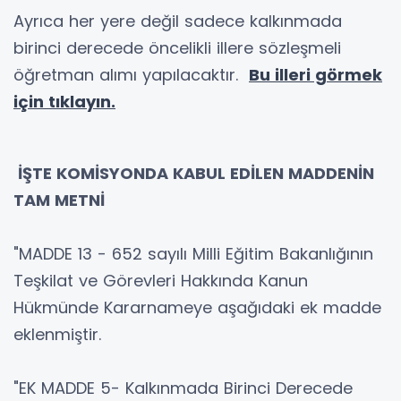
Ayrıca her yere değil sadece kalkınmada
birinci derecede öncelikli illere sözleşmeli
öğretman alımı yapılacaktır.
Bu illeri görmek
için tıklayın.
İŞTE KOMİSYONDA KABUL EDİLEN MADDENİN
TAM METNİ
"MADDE 13 - 652 sayılı Milli Eğitim Bakanlığının
Teşkilat ve Görevleri Hakkında Kanun
Hükmünde Kararnameye aşağıdaki ek madde
eklenmiştir.
"EK MADDE 5- Kalkınmada Birinci Derecede