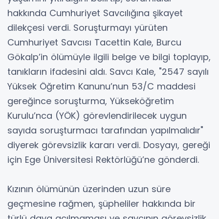
hakkında Cumhuriyet Savcılığına şikayet
dilekçesi verdi. Soruşturmayı yürüten
Cumhuriyet Savcısı Tacettin Kale, Burcu
Gökalp’in ölümüyle ilgili belge ve bilgi toplayıp,
tanıkların ifadesini aldı. Savcı Kale, "2547 sayılı
Yüksek Öğretim Kanunu’nun 53/C maddesi
gereğince soruşturma, Yükseköğretim
Kurulu’nca (YÖK) görevlendirilecek uygun
sayıda soruşturmacı tarafından yapılmalıdır"
diyerek görevsizlik kararı verdi. Dosyayı, gereği
için Ege Üniversitesi Rektörlüğü’ne gönderdi.
Kızının ölümünün üzerinden uzun süre
geçmesine rağmen, şüpheliler hakkında bir
türlü dava açılmaması ve savcının görevsizlik