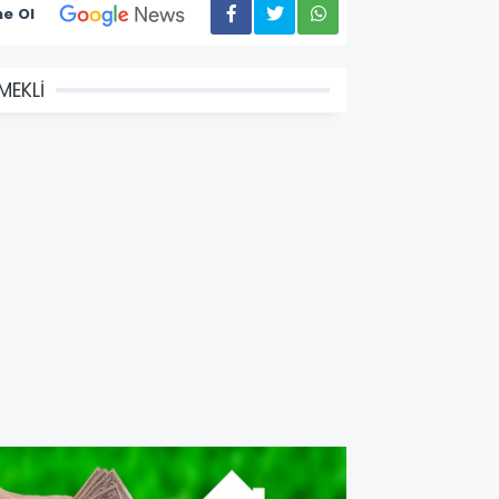
e Ol
MEKLİ