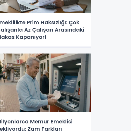
meklilikte Prim Haksızlığı: Çok
alışanla Az Çalışan Arasındaki
akas Kapanıyor!
ilyonlarca Memur Emeklisi
ekliyordu: Zam Farkları