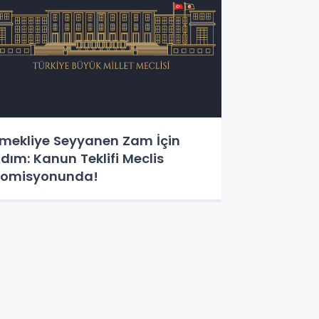
mekliye Seyyanen Zam İçin
dım: Kanun Teklifi Meclis
omisyonunda!