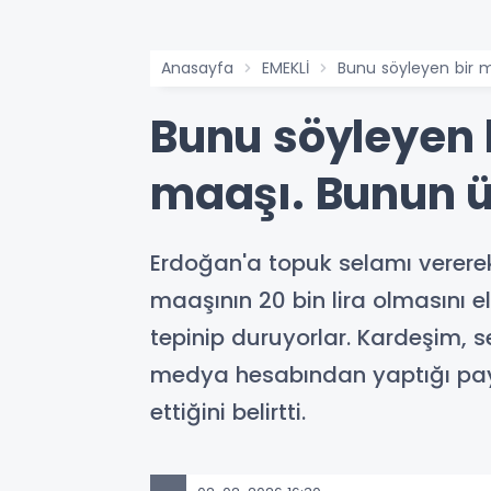
Anasayfa
EMEKLİ
Bunu söyleyen bir mi
Bunu söyleyen bi
maaşı. Bunun ü
Erdoğan'a topuk selamı vererek
maaşının 20 bin lira olmasını el
tepinip duruyorlar. Kardeşim, s
medya hesabından yaptığı pay
ettiğini belirtti.