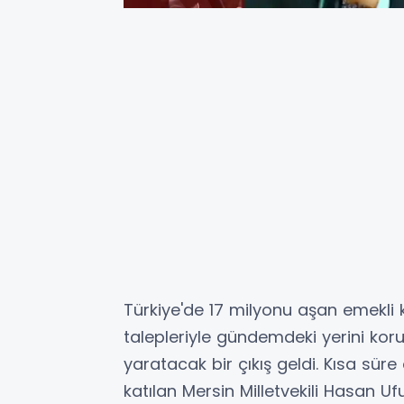
Türkiye'de 17 milyonu aşan emekli 
talepleriyle gündemdeki yerini kor
yaratacak bir çıkış geldi. Kısa sür
katılan Mersin Milletvekili Hasan U