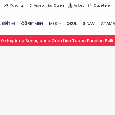
Yazarlar
Video
Galeri
Anket
Gazeteler
 EĞİTİM
ÖĞRETMEN
MEB
OKUL
SINAV
ATAM
Yerleştirme Sonuçlarına Göre Lise Taban Puanları Belli 