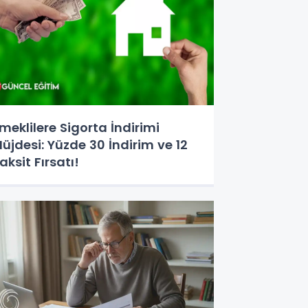
meklilere Sigorta İndirimi
üjdesi: Yüzde 30 İndirim ve 12
aksit Fırsatı!