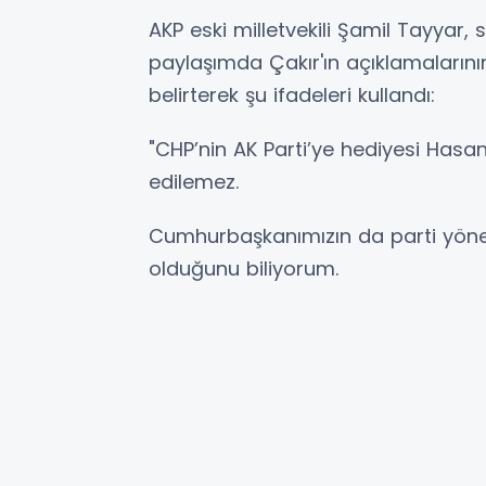
AKP eski milletvekili Şamil Tayyar
paylaşımda Çakır'ın açıklamalarını
belirterek şu ifadeleri kullandı:
"CHP’nin AK Parti’ye hediyesi Hasan U
edilemez.
Cumhurbaşkanımızın da parti yöne
olduğunu biliyorum.