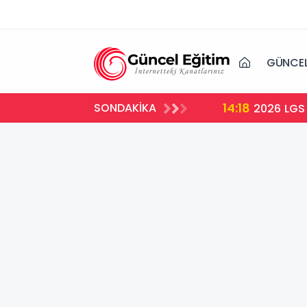
GÜNCEL
14:18
SONDAKİKA
2026 LGS 