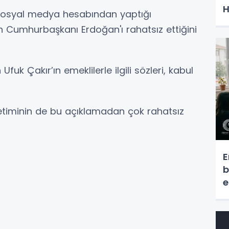
H
, sosyal medya hesabından yaptığı
n Cumhurbaşkanı Erdoğan'ı rahatsız ettiğini
fuk Çakır’ın emeklilerle ilgili sözleri, kabul
timinin de bu açıklamadan çok rahatsız
E
b
e