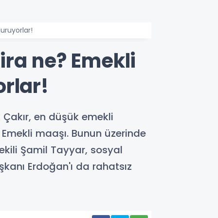
uruyorlar!
lira ne? Emekli
rlar!
 Çakır, en düşük emekli
ne? Emekli maaşı. Bunun üzerinde
ekili Şamil Tayyar, sosyal
kanı Erdoğan'ı da rahatsız