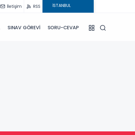
İletişim
RSS
A
SINAV GÖREVİ
SORU-CEVAP