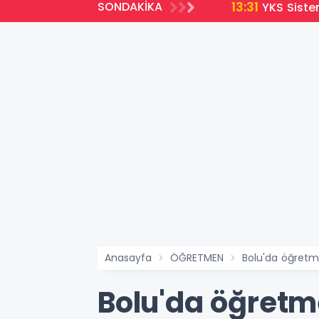
13:31
SONDAKİKA
a Açıldı
YKS Siste
Anasayfa
ÖĞRETMEN
Bolu'da öğretme
Bolu'da öğretme