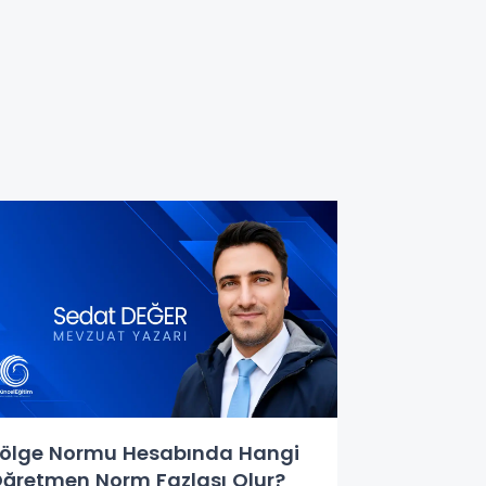
ölge Normu Hesabında Hangi
ğretmen Norm Fazlası Olur?