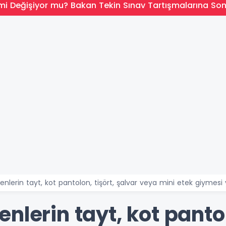
mi Değişiyor mu? Bakan Tekin Sınav Tartışmalarına So
nlerin tayt, kot pantolon, tişört, şalvar veya mini etek giymesi
nlerin tayt, kot pantol