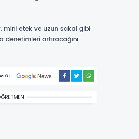
!
r, mini etek ve uzun sakal gibi
 denetimleri artıracağını
e Ol
ÖĞRETMEN