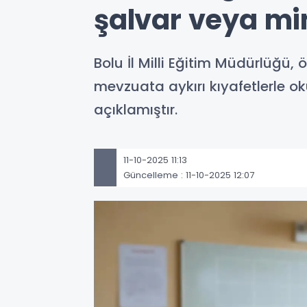
şalvar veya mi
Bolu İl Milli Eğitim Müdürlüğü, 
mevzuata aykırı kıyafetlerle o
açıklamıştır.
11-10-2025 11:13
Güncelleme : 11-10-2025 12:07