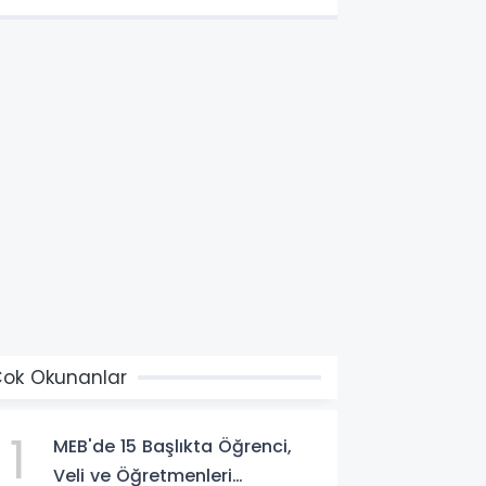
ok Okunanlar
1
MEB'de 15 Başlıkta Öğrenci,
Veli ve Öğretmenleri