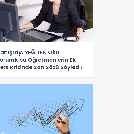
anıştay, YEĞİTEK Okul
orumlusu Öğretmenlerin Ek
ers Krizinde Son Sözü Söyledi!