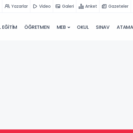
Yazarlar
Video
Galeri
Anket
Gazeteler
 EĞİTİM
ÖĞRETMEN
MEB
OKUL
SINAV
ATAM