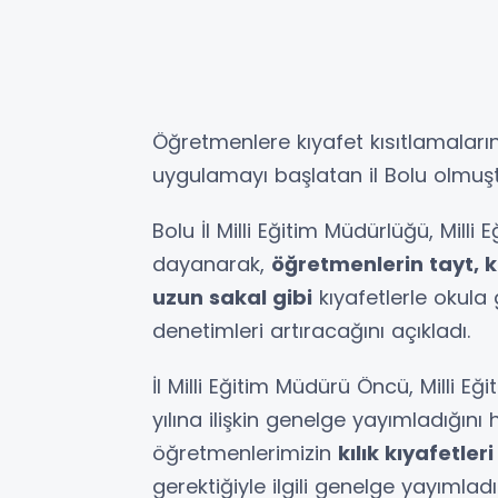
Öğretmenlere kıyafet kısıtlamaların
uygulamayı başlatan il Bolu olmuşt
Bolu İl Milli Eğitim Müdürlüğü, Milli
dayanarak,
öğretmenlerin tayt, ko
uzun sakal gibi
kıyafetlerle okul
denetimleri artıracağını açıkladı.
İl Milli Eğitim Müdürü Öncü, Milli 
yılına ilişkin genelge yayımladığın
öğretmenlerimizin
kılık kıyafetle
gerektiğiyle ilgili genelge yayımladı