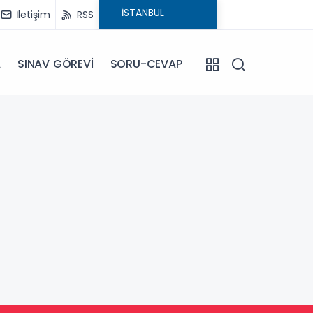
İletişim
RSS
A
SINAV GÖREVİ
SORU-CEVAP