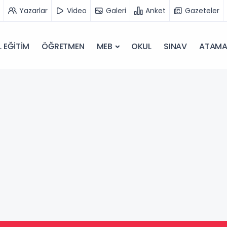
Yazarlar
Video
Galeri
Anket
Gazeteler
 EĞİTİM
ÖĞRETMEN
MEB
OKUL
SINAV
ATAM