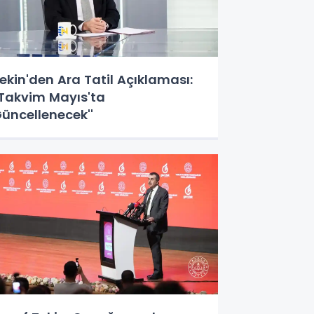
ekin'den Ara Tatil Açıklaması:
'Takvim Mayıs'ta
üncellenecek''