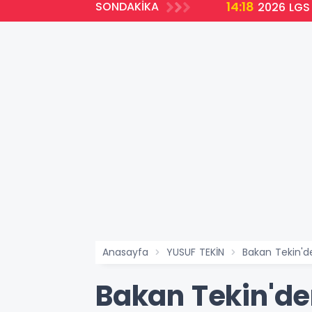
14:18
SONDAKİKA
2026 LGS 
Anasayfa
YUSUF TEKİN
Bakan Tekin'de
Bakan Tekin'den