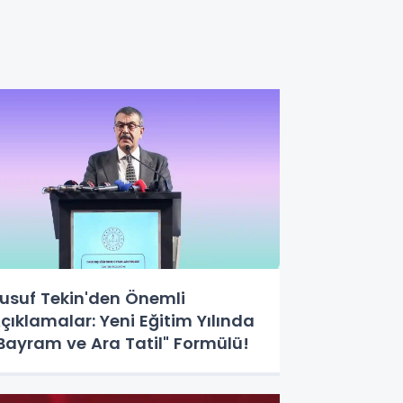
usuf Tekin'den Önemli
çıklamalar: Yeni Eğitim Yılında
Bayram ve Ara Tatil" Formülü!