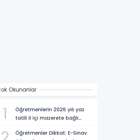
ok Okunanlar
1
Öğretmenlerin 2026 yılı yaz
tatili il içi mazerete bağlı
atama sonuçları açıklandı
2
Öğretmenler Dikkat: E-Sınav