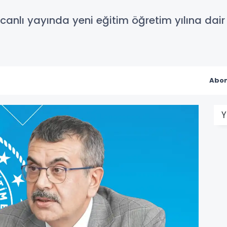
, canlı yayında yeni eğitim öğretim yılına dai
Abon
Y