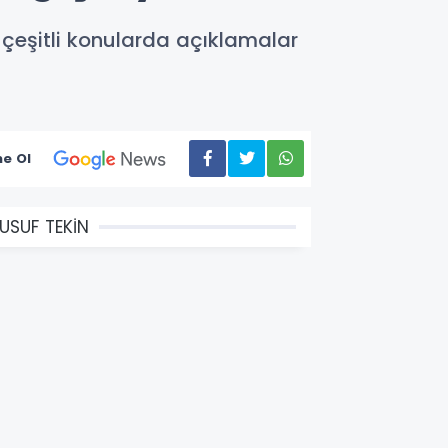
r çeşitli konularda açıklamalar
e Ol
USUF TEKİN