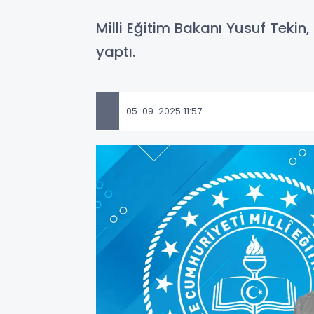
Milli Eğitim Bakanı Yusuf Tekin
yaptı.
05-09-2025 11:57