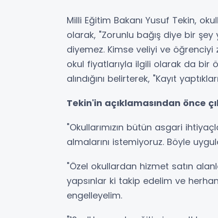
Milli Eğitim Bakanı Yusuf Tekin, okul
olarak, "Zorunlu bağış diye bir şey 
diyemez. Kimse veliyi ve öğrenciyi z
okul fiyatlarıyla ilgili olarak da bi
alındığını belirterek, "Kayıt yaptı
Tekin'in açıklamasından önce çı
"Okullarımızın bütün asgari ihtiyaçla
almalarını istemiyoruz. Böyle uygul
"Özel okullardan hizmet satın alanla
yapsınlar ki takip edelim ve herha
engelleyelim.