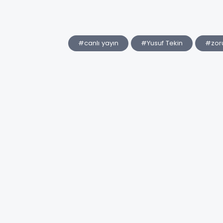
#canlı yayın
#Yusuf Tekin
#zor