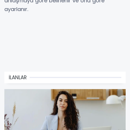
anlaşmaya göre belirlenir ve ona göre
ayarlanır.
İLANLAR