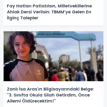
Fay Hatları Patlatılsın, Milletvekillerine
Ahlak Dersi Verilsin: TBMM’ye Gelen En
İlginç Talepler
Zanlı İsa Aras'ın Bilgisayarındaki Belge:
''3. Sınıfta Okula Silah Getirdim, Önce
Ailemi Öldürecektim!''