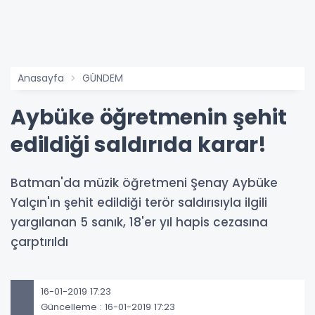
Anasayfa
GÜNDEM
Aybüke öğretmenin şehit
edildiği saldırıda karar!
Batman'da müzik öğretmeni Şenay Aybüke
Yalçın'ın şehit edildiği terör saldırısıyla ilgili
yargılanan 5 sanık, 18'er yıl hapis cezasına
çarptırıldı
16-01-2019 17:23
Güncelleme : 16-01-2019 17:23