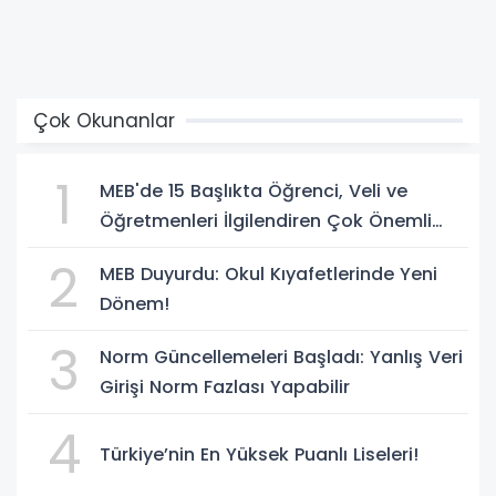
Çok Okunanlar
1
MEB'de 15 Başlıkta Öğrenci, Veli ve
Öğretmenleri İlgilendiren Çok Önemli
Yenilikler
2
MEB Duyurdu: Okul Kıyafetlerinde Yeni
Dönem!
3
Norm Güncellemeleri Başladı: Yanlış Veri
Girişi Norm Fazlası Yapabilir
4
Türkiye’nin En Yüksek Puanlı Liseleri!