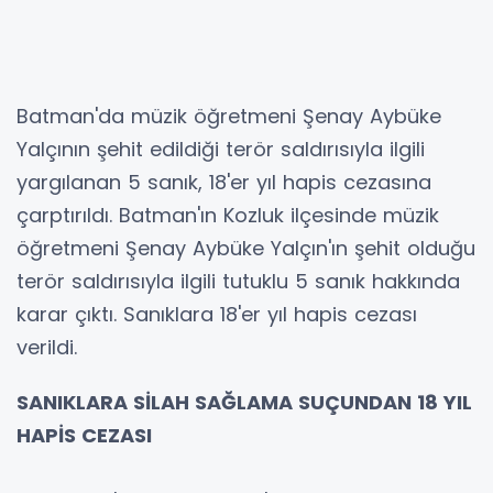
Batman'da müzik öğretmeni Şenay Aybüke
Yalçının şehit edildiği terör saldırısıyla ilgili
yargılanan 5 sanık, 18'er yıl hapis cezasına
çarptırıldı. Batman'ın Kozluk ilçesinde müzik
öğretmeni Şenay Aybüke Yalçın'ın şehit olduğu
terör saldırısıyla ilgili tutuklu 5 sanık hakkında
karar çıktı. Sanıklara 18'er yıl hapis cezası
verildi.
SANIKLARA SİLAH SAĞLAMA SUÇUNDAN 18 YIL
HAPİS CEZASI