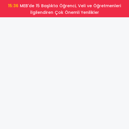
15:36
MEB'de 15 Başlıkta Öğrenci, Veli ve Öğretmenleri
İlgilendiren Çok Önemli Yenilikler