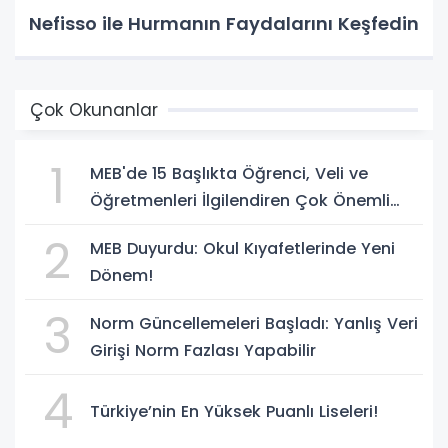
Nefisso ile Hurmanın Faydalarını Keşfedin
Çok Okunanlar
1
MEB'de 15 Başlıkta Öğrenci, Veli ve
Öğretmenleri İlgilendiren Çok Önemli
Yenilikler
2
MEB Duyurdu: Okul Kıyafetlerinde Yeni
Dönem!
3
Norm Güncellemeleri Başladı: Yanlış Veri
Girişi Norm Fazlası Yapabilir
4
Türkiye’nin En Yüksek Puanlı Liseleri!