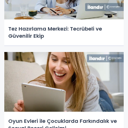
Tez Hazırlama Merkezi: Tecrübeli ve
Güvenilir Ekip
Oyun Evleri ile Çocuklarda Farkındalık ve