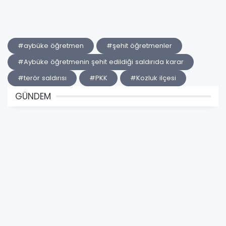
#aybüke öğretmen
#şehit öğretmenler
#Aybüke öğretmenin şehit edildiği saldırıda karar
#terör saldırısı
#PKK
#Kozluk ilçesi
GÜNDEM