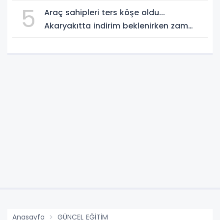
5
Araç sahipleri ters köşe oldu...
Akaryakıtta indirim beklenirken zam
geliyor!
Anasayfa
GÜNCEL EĞİTİM