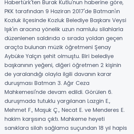
Habertürk'ten Burak Kutlu'nun haberine göre,
PKK tarafından 9 Haziran 2017'de Batman'ın
Kozluk ilçesinde Kozluk Belediye Başkanı Veysi
Işık'ın aracına yönelik uzun namlulu silahlarla
düzenlenen saldırıda o sırada yoldan geçen
araçta bulunan müzik öğretmeni Şenay
Aybüke Yalçın şehit olmuştu. Biri belediye
başkanının yeğeni, diğeri öğretmen 2 kişinin
de yaralandığı olayla ilgili davanın karar
duruşması Batman 3. Ağır Ceza
Mahkemesi'nde devam edildi. Görülen 6.
duruşmada tutuklu yargılanan Lazgin E.,
Mehmet F., Maşuk Ç., Necat E. ve Menderes E.
hakim karşısına çıktı. Mahkeme heyeti
sanıklara silah sağlama suçundan 18 yıl hapis