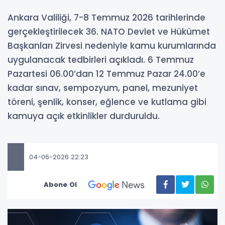
Ankara Valiliği, 7-8 Temmuz 2026 tarihlerinde
gerçekleştirilecek 36. NATO Devlet ve Hükümet
Başkanları Zirvesi nedeniyle kamu kurumlarında
uygulanacak tedbirleri açıkladı. 6 Temmuz
Pazartesi 06.00’dan 12 Temmuz Pazar 24.00’e
kadar sınav, sempozyum, panel, mezuniyet
töreni, şenlik, konser, eğlence ve kutlama gibi
kamuya açık etkinlikler durduruldu.
04-06-2026 22:23
Abone Ol