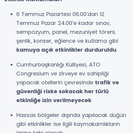
6 Temmuz Pazartesi 06.00’dan 12
Temmuz Pazar 24.00’e kadar sınav,
sempozyum, panel, mezuniyet töreni,
şenlik, konser, eğlence ve kutlama gibi
kamuya açık etkinlikler durduruldu
.
Cumhurbaşkanlığı Külliyesi, ATO
Congresium ve zirveye ev sahipliği
yapacak otellerin çevresinde
trafik ve
güvenliği riske sokacak her türlü
etkinliğe izin verilmeyecek
.
Hassas bölgeler dışında yapılacak düğün
gibi etkinlikler ise ilgili kaymakamlıkların
iznine tabi olacak.