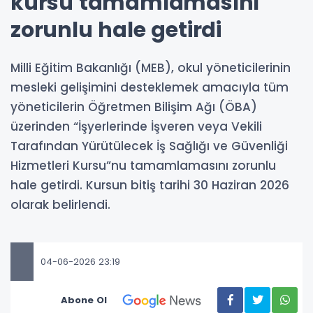
kursu tamamlamasını
zorunlu hale getirdi
Milli Eğitim Bakanlığı (MEB), okul yöneticilerinin
mesleki gelişimini desteklemek amacıyla tüm
yöneticilerin Öğretmen Bilişim Ağı (ÖBA)
üzerinden “İşyerlerinde İşveren veya Vekili
Tarafından Yürütülecek İş Sağlığı ve Güvenliği
Hizmetleri Kursu”nu tamamlamasını zorunlu
hale getirdi. Kursun bitiş tarihi 30 Haziran 2026
olarak belirlendi.
04-06-2026 23:19
Abone Ol