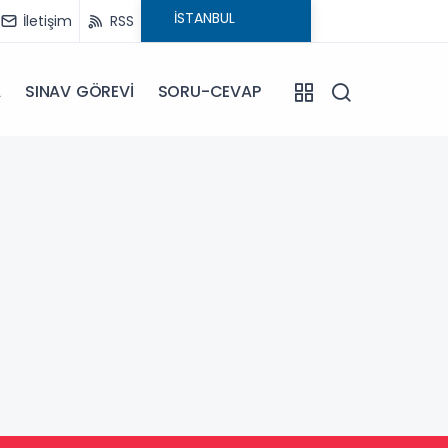
İletişim
RSS
A
SINAV GÖREVİ
SORU-CEVAP