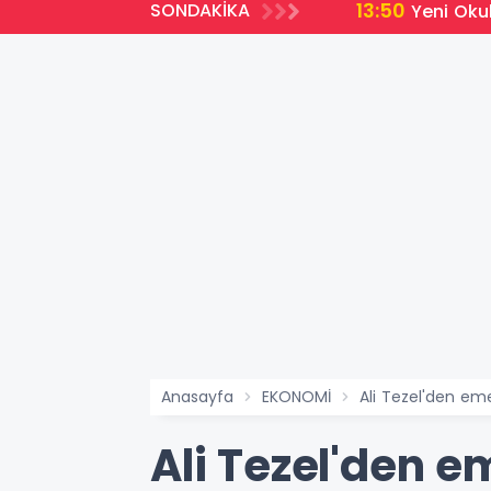
13:50
SONDAKİKA
Yeni Oku
Anasayfa
EKONOMİ
Ali Tezel'den em
Ali Tezel'den e