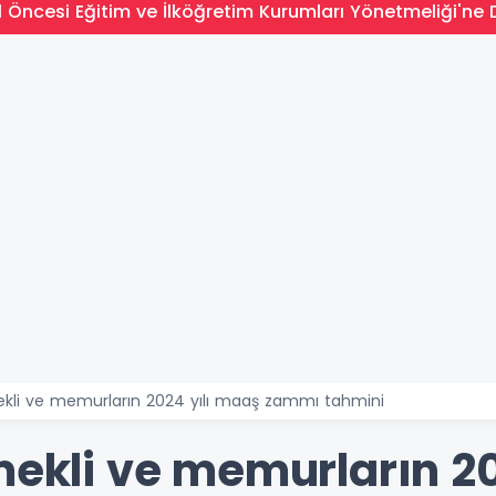
l Öncesi Eğitim ve İlköğretim Kurumları Yönetmeliği'ne 
ekli ve memurların 2024 yılı maaş zammı tahmini
mekli ve memurların 2