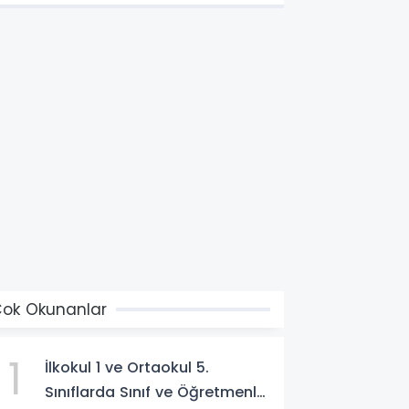
ok Okunanlar
1
İlkokul 1 ve Ortaokul 5.
Sınıflarda Sınıf ve Öğretmenler