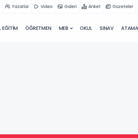
Yazarlar
Video
Galeri
Anket
Gazeteler
 EĞİTİM
ÖĞRETMEN
MEB
OKUL
SINAV
ATAM