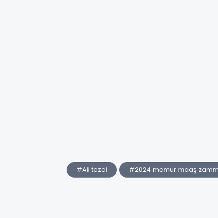
#Ali tezel
#2024 memur maaş zamm