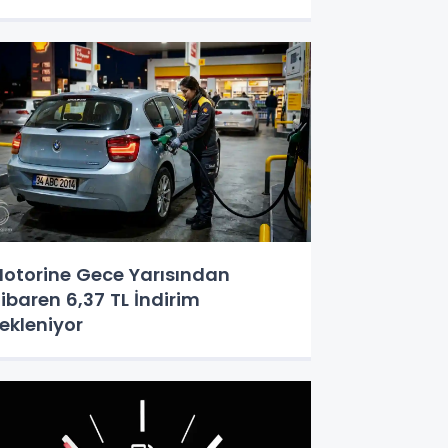
otorine Gece Yarısından
tibaren 6,37 TL İndirim
ekleniyor