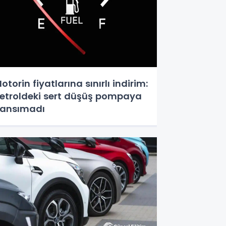
otorin fiyatlarına sınırlı indirim:
etroldeki sert düşüş pompaya
ansımadı