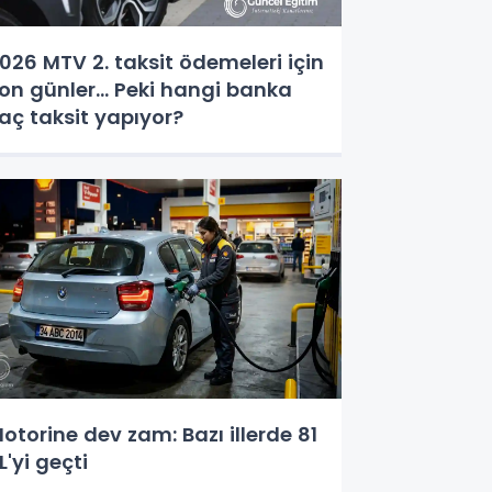
026 MTV 2. taksit ödemeleri için
on günler... Peki hangi banka
aç taksit yapıyor?
otorine dev zam: Bazı illerde 81
L'yi geçti