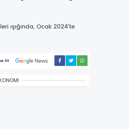
leri ışığında, Ocak 2024'te
e Ol
EKONOMİ