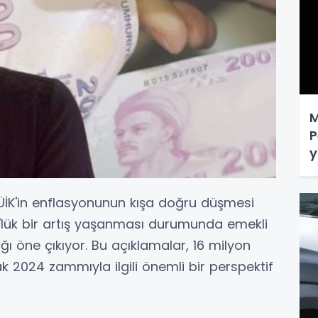
M
P
y
TÜİK'in enflasyonunun kışa doğru düşmesi
 3'lük bir artış yaşanması durumunda emekli
ı öne çıkıyor. Bu açıklamalar, 16 milyon
k 2024 zammıyla ilgili önemli bir perspektif