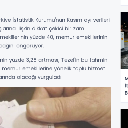
rkiye İstatistik Kurumu'nun Kasım ayı verileri
arına ilişkin dikkat çekici bir zam
emeklilerinin yüzde 40, memur emeklilerinin
cağını öngörüyor.
nin yüzde 3,28 artması, Tezel'in bu tahmini
, memur emeklilerine yönelik toplu hizmet
arında olacağı vurguladı.
M
İ
B