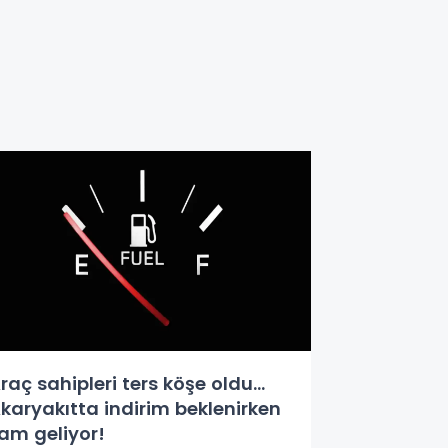
raç sahipleri ters köşe oldu...
karyakıtta indirim beklenirken
am geliyor!