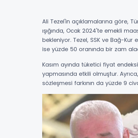
Ali Tezel'in açıklamalarına göre, Tü
ışığında, Ocak 2024'te emekli maaşl
bekleniyor. Tezel, SSK ve Bağ-Kur 
ise yüzde 50 oranında bir zam ala
Kasım ayında tüketici fiyat endeksi
yapmasında etkili olmuştur. Ayrıca
sözleşmesi farkının da yüzde 9 civ