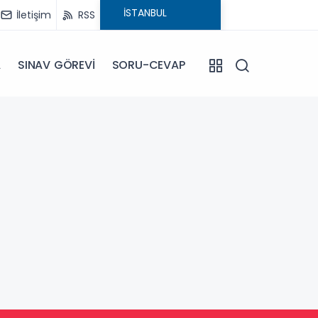
İletişim
RSS
A
SINAV GÖREVİ
SORU-CEVAP