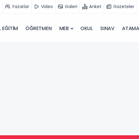
Yazarlar
Video
Galeri
Anket
Gazeteler
 EĞİTİM
ÖĞRETMEN
MEB
OKUL
SINAV
ATAM