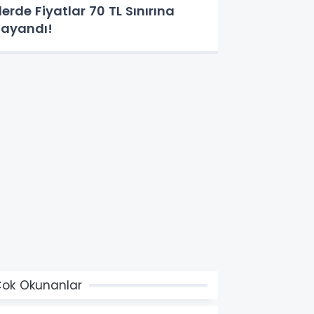
llerde Fiyatlar 70 TL Sınırına
ayandı!
ok Okunanlar