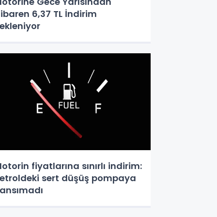
otorine Gece Yarısından
tibaren 6,37 TL İndirim
ekleniyor
otorin fiyatlarına sınırlı indirim:
etroldeki sert düşüş pompaya
ansımadı