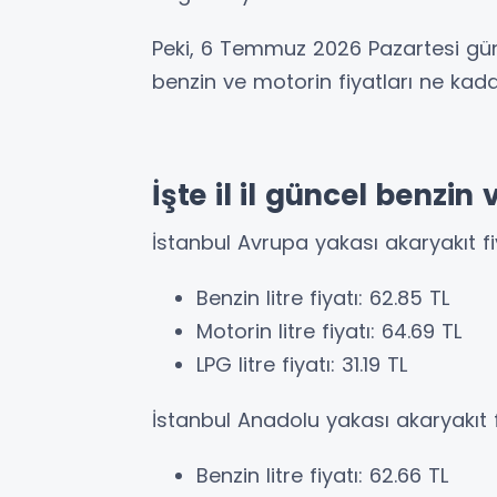
Peki, 6 Temmuz 2026 Pazartesi günü
benzin ve motorin fiyatları ne kad
İşte il il güncel benzin 
İstanbul Avrupa yakası akaryakıt fi
Benzin litre fiyatı: 62.85 TL
Motorin litre fiyatı: 64.69 TL
LPG litre fiyatı: 31.19 TL
İstanbul Anadolu yakası akaryakıt f
Benzin litre fiyatı: 62.66 TL