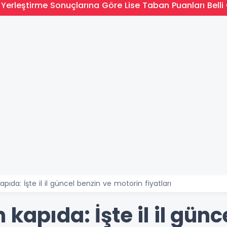
Yerleştirme Sonuçlarına Göre Lise Taban Puanları Belli 
pıda: İşte il il güncel benzin ve motorin fiyatları
kapıda: İşte il il günc