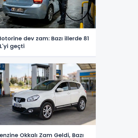
otorine dev zam: Bazı illerde 81
L'yi geçti
enzine Okkalı Zam Geldi, Bazı