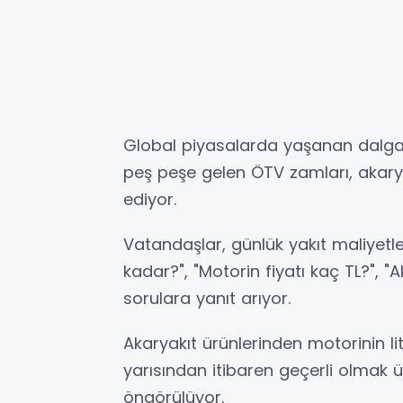
Global piyasalarda yaşanan dalgal
peş peşe gelen ÖTV zamları, akarya
ediyor.
Vatandaşlar, günlük yakıt maliyetle
kadar?", "Motorin fiyatı kaç TL?", "
sorulara yanıt arıyor.
Akaryakıt ürünlerinden motorinin l
yarısından itibaren geçerli olmak ü
öngörülüyor.