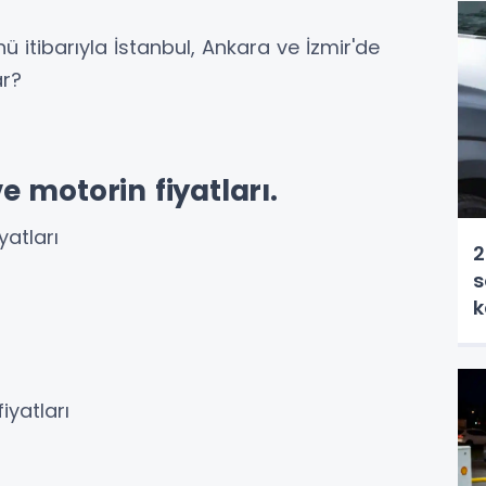
 itibarıyla İstanbul, Ankara ve İzmir'de
ar?
ve motorin fiyatları.
yatları
2
s
k
iyatları