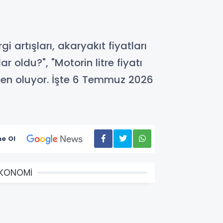
i artışları, akaryakıt fiyatları
 oldu?", "Motorin litre fiyatı
eden oluyor. İşte 6 Temmuz 2026
e Ol
EKONOMİ